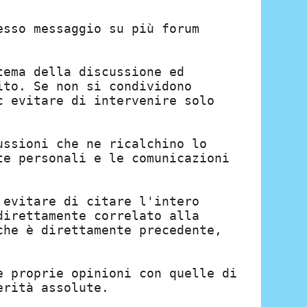
esso messaggio su più forum
tema della discussione ed
ito. Se non si condividono
c evitare di intervenire solo
ussioni che ne ricalchino lo
te personali e le comunicazioni
 evitare di citare l'intero
direttamente correlato alla
che è direttamente precedente,
e proprie opinioni con quelle di
erità assolute.