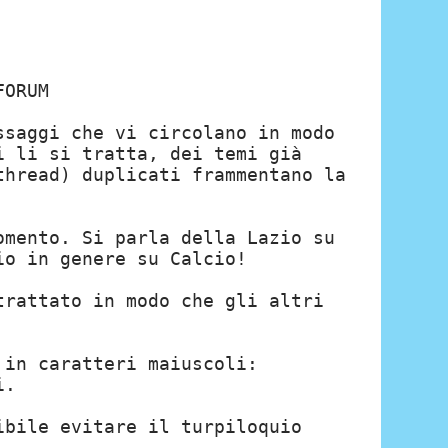
FORUM
ssaggi che vi circolano in modo
i li si tratta, dei temi già
thread) duplicati frammentano la
omento. Si parla della Lazio su
io in genere su Calcio!
trattato in modo che gli altri
 in caratteri maiuscoli:
i.
ibile evitare il turpiloquio