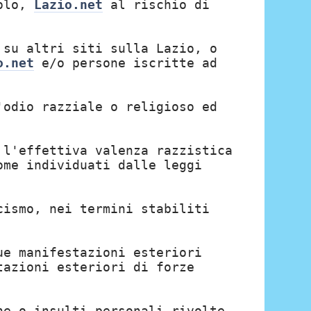
tolo,
Lazio.net
al rischio di
 su altri siti sulla Lazio, o
o.net
e/o persone iscritte ad
'odio razziale o religioso ed
 l'effettiva valenza razzistica
ome individuati dalle leggi
cismo, nei termini stabiliti
ue manifestazioni esteriori
tazioni esteriori di forze
he o insulti personali rivolte