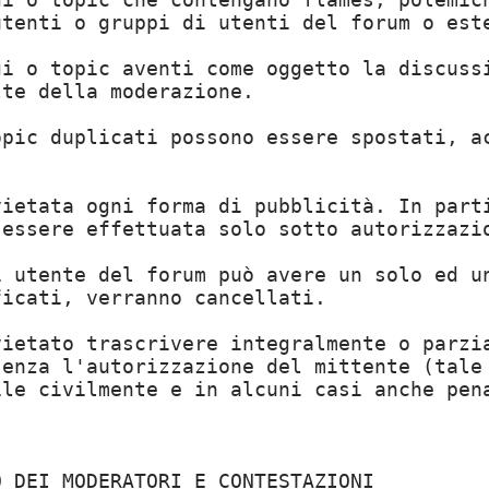
utenti o gruppi di utenti del forum o est
gi o topic aventi come oggetto la discuss
lte della moderazione.
opic duplicati possono essere spostati, a
.
vietata ogni forma di pubblicità. In part
 essere effettuata solo sotto autorizzazi
i utente del forum può avere un solo ed u
ficati, verranno cancellati.
vietato trascrivere integralmente o parzi
senza l'autorizzazione del mittente (tale
ile civilmente e in alcuni casi anche pen
O DEI MODERATORI E CONTESTAZIONI