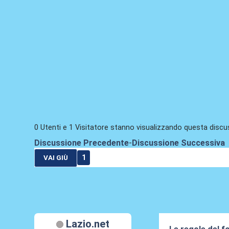
0 Utenti e 1 Visitatore stanno visualizzando questa discu
Discussione Precedente
-
Discussione Successiva
1
VAI GIÙ
Lazio.net