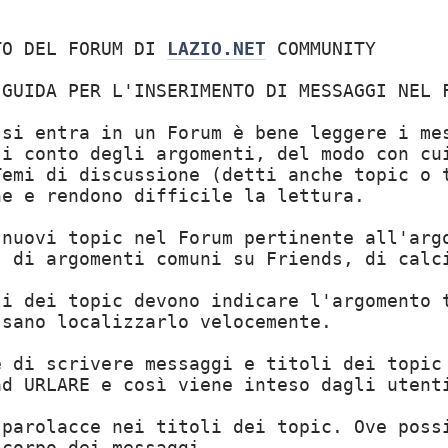
TO DEL FORUM DI
LAZIO.NET
COMMUNITY
 GUIDA PER L'INSERIMENTO DI MESSAGGI NEL 
 si entra in un Forum è bene leggere i me
si conto degli argomenti, del modo con cu
Temi di discussione (detti anche topic o 
ne e rendono difficile la lettura.
 nuovi topic nel Forum pertinente all'arg
, di argomenti comuni su Friends, di calc
li dei topic devono indicare l'argomento 
ssano localizzarlo velocemente.
e di scrivere messaggi e titoli dei topic
ad URLARE e così viene inteso dagli utent
 parolacce nei titoli dei topic. Ove poss
 corpo dei messaggi.