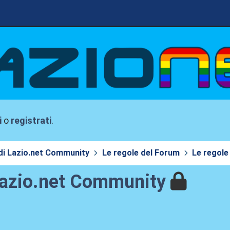
i
o
registrati
.
di Lazio.net Community
Le regole del Forum
Le regole
 Lazio.net Community