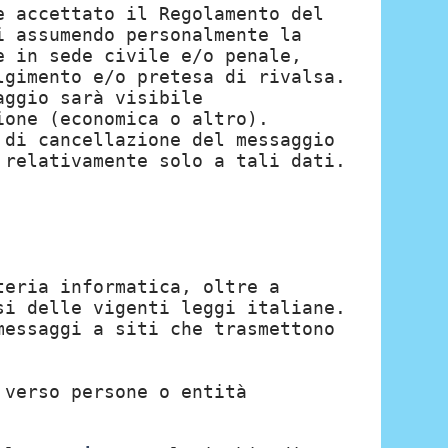
e accettato il Regolamento del
i assumendo personalmente la
e in sede civile e/o penale,
lgimento e/o pretesa di rivalsa.
aggio sarà visibile
ione (economica o altro).
 di cancellazione del messaggio
 relativamente solo a tali dati.
teria informatica, oltre a
si delle vigenti leggi italiane.
messaggi a siti che trasmettono
 verso persone o entità