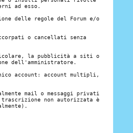
erni ad esso.
ione delle regole del Forum e/o
ccorpati o cancellati senza
icolare, la pubblicità a siti o
one dell'amministratore.
nico account: account multipli,
almente mail o messaggi privati
 trascrizione non autorizzata è
almente).