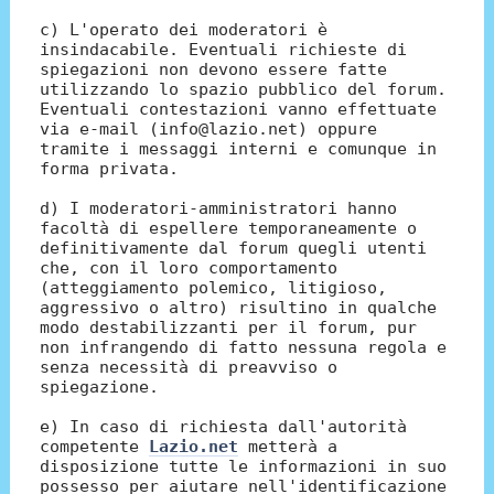
c) L'operato dei moderatori è
insindacabile. Eventuali richieste di
spiegazioni non devono essere fatte
utilizzando lo spazio pubblico del forum.
Eventuali contestazioni vanno effettuate
via e-mail (info@lazio.net) oppure
tramite i messaggi interni e comunque in
forma privata.
d) I moderatori-amministratori hanno
facoltà di espellere temporaneamente o
definitivamente dal forum quegli utenti
che, con il loro comportamento
(atteggiamento polemico, litigioso,
aggressivo o altro) risultino in qualche
modo destabilizzanti per il forum, pur
non infrangendo di fatto nessuna regola e
senza necessità di preavviso o
spiegazione.
e) In caso di richiesta dall'autorità
competente
Lazio.net
metterà a
disposizione tutte le informazioni in suo
possesso per aiutare nell'identificazione