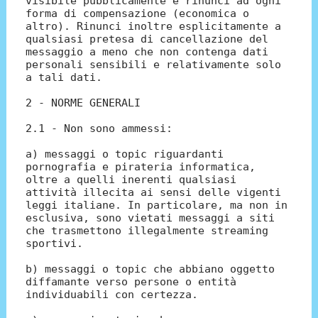
visibile pubblicamente e rinunci ad ogni
forma di compensazione (economica o
altro). Rinunci inoltre esplicitamente a
qualsiasi pretesa di cancellazione del
messaggio a meno che non contenga dati
personali sensibili e relativamente solo
a tali dati.
2 - NORME GENERALI
2.1 - Non sono ammessi:
a) messaggi o topic riguardanti
pornografia e pirateria informatica,
oltre a quelli inerenti qualsiasi
attività illecita ai sensi delle vigenti
leggi italiane. In particolare, ma non in
esclusiva, sono vietati messaggi a siti
che trasmettono illegalmente streaming
sportivi.
b) messaggi o topic che abbiano oggetto
diffamante verso persone o entità
individuabili con certezza.