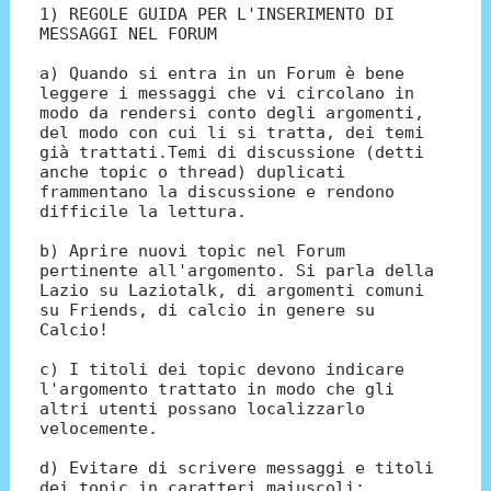
1) REGOLE GUIDA PER L'INSERIMENTO DI
MESSAGGI NEL FORUM
a) Quando si entra in un Forum è bene
leggere i messaggi che vi circolano in
modo da rendersi conto degli argomenti,
del modo con cui li si tratta, dei temi
già trattati.Temi di discussione (detti
anche topic o thread) duplicati
frammentano la discussione e rendono
difficile la lettura.
b) Aprire nuovi topic nel Forum
pertinente all'argomento. Si parla della
Lazio su Laziotalk, di argomenti comuni
su Friends, di calcio in genere su
Calcio!
c) I titoli dei topic devono indicare
l'argomento trattato in modo che gli
altri utenti possano localizzarlo
velocemente.
d) Evitare di scrivere messaggi e titoli
dei topic in caratteri maiuscoli: