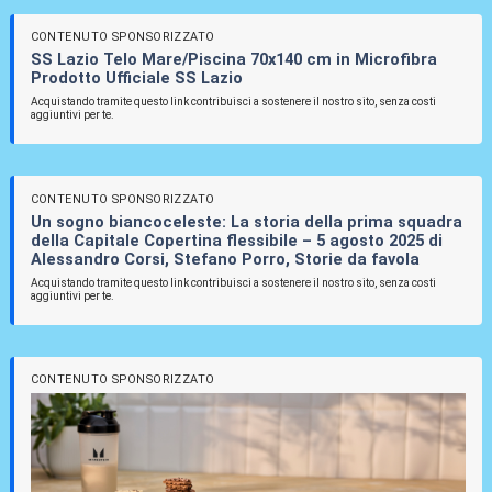
CONTENUTO SPONSORIZZATO
SS Lazio Telo Mare/Piscina 70x140 cm in Microfibra
Prodotto Ufficiale SS Lazio
Acquistando tramite questo link contribuisci a sostenere il nostro sito, senza costi
aggiuntivi per te.
CONTENUTO SPONSORIZZATO
Un sogno biancoceleste: La storia della prima squadra
della Capitale Copertina flessibile – 5 agosto 2025 di
Alessandro Corsi, Stefano Porro, Storie da favola
Acquistando tramite questo link contribuisci a sostenere il nostro sito, senza costi
aggiuntivi per te.
CONTENUTO SPONSORIZZATO