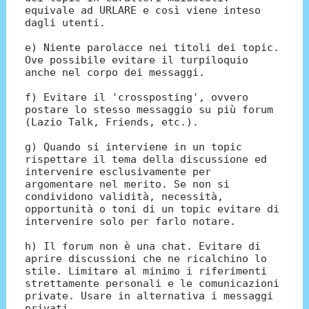
equivale ad URLARE e così viene inteso
dagli utenti.
e) Niente parolacce nei titoli dei topic.
Ove possibile evitare il turpiloquio
anche nel corpo dei messaggi.
f) Evitare il 'crossposting', ovvero
postare lo stesso messaggio su più forum
(Lazio Talk, Friends, etc.).
g) Quando si interviene in un topic
rispettare il tema della discussione ed
intervenire esclusivamente per
argomentare nel merito. Se non si
condividono validità, necessità,
opportunità o toni di un topic evitare di
intervenire solo per farlo notare.
h) Il forum non è una chat. Evitare di
aprire discussioni che ne ricalchino lo
stile. Limitare al minimo i riferimenti
strettamente personali e le comunicazioni
private. Usare in alternativa i messaggi
privati.