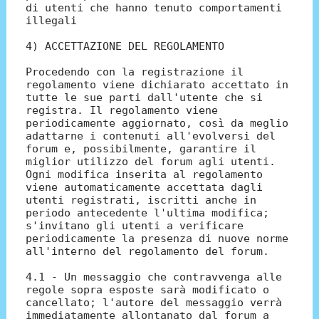
di utenti che hanno tenuto comportamenti
illegali
4) ACCETTAZIONE DEL REGOLAMENTO
Procedendo con la registrazione il
regolamento viene dichiarato accettato in
tutte le sue parti dall'utente che si
registra. Il regolamento viene
periodicamente aggiornato, così da meglio
adattarne i contenuti all'evolversi del
forum e, possibilmente, garantire il
miglior utilizzo del forum agli utenti.
Ogni modifica inserita al regolamento
viene automaticamente accettata dagli
utenti registrati, iscritti anche in
periodo antecedente l'ultima modifica;
s'invitano gli utenti a verificare
periodicamente la presenza di nuove norme
all'interno del regolamento del forum.
4.1 - Un messaggio che contravvenga alle
regole sopra esposte sarà modificato o
cancellato; l'autore del messaggio verrà
immediatamente allontanato dal forum a