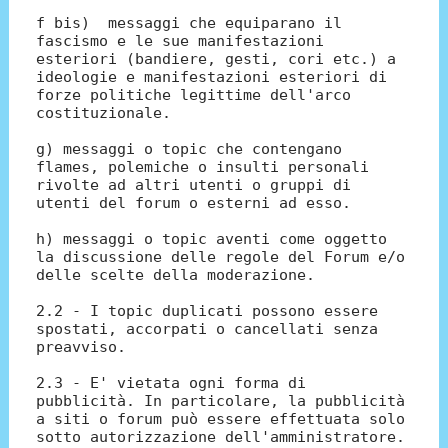
f bis) messaggi che equiparano il
fascismo e le sue manifestazioni
esteriori (bandiere, gesti, cori etc.) a
ideologie e manifestazioni esteriori di
forze politiche legittime dell'arco
costituzionale.
g) messaggi o topic che contengano
flames, polemiche o insulti personali
rivolte ad altri utenti o gruppi di
utenti del forum o esterni ad esso.
h) messaggi o topic aventi come oggetto
la discussione delle regole del Forum e/o
delle scelte della moderazione.
2.2 - I topic duplicati possono essere
spostati, accorpati o cancellati senza
preavviso.
2.3 - E' vietata ogni forma di
pubblicità. In particolare, la pubblicità
a siti o forum può essere effettuata solo
sotto autorizzazione dell'amministratore.