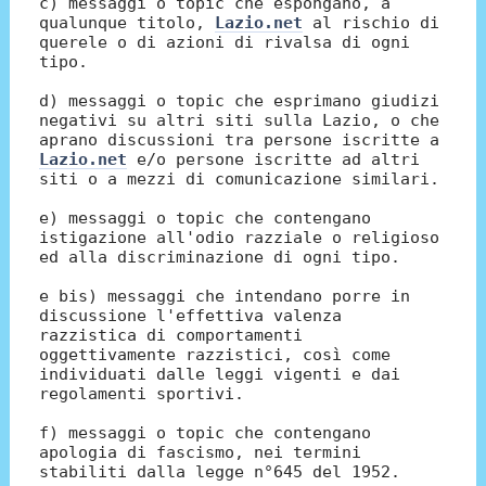
c) messaggi o topic che espongano, a
qualunque titolo,
Lazio.net
al rischio di
querele o di azioni di rivalsa di ogni
tipo.
d) messaggi o topic che esprimano giudizi
negativi su altri siti sulla Lazio, o che
aprano discussioni tra persone iscritte a
Lazio.net
e/o persone iscritte ad altri
siti o a mezzi di comunicazione similari.
e) messaggi o topic che contengano
istigazione all'odio razziale o religioso
ed alla discriminazione di ogni tipo.
e bis) messaggi che intendano porre in
discussione l'effettiva valenza
razzistica di comportamenti
oggettivamente razzistici, così come
individuati dalle leggi vigenti e dai
regolamenti sportivi.
f) messaggi o topic che contengano
apologia di fascismo, nei termini
stabiliti dalla legge n°645 del 1952.