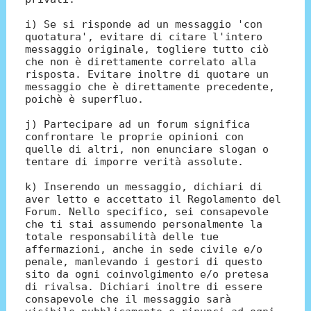
i) Se si risponde ad un messaggio 'con
quotatura', evitare di citare l'intero
messaggio originale, togliere tutto ciò
che non è direttamente correlato alla
risposta. Evitare inoltre di quotare un
messaggio che è direttamente precedente,
poichè è superfluo.
j) Partecipare ad un forum significa
confrontare le proprie opinioni con
quelle di altri, non enunciare slogan o
tentare di imporre verità assolute.
k) Inserendo un messaggio, dichiari di
aver letto e accettato il Regolamento del
Forum. Nello specifico, sei consapevole
che ti stai assumendo personalmente la
totale responsabilità delle tue
affermazioni, anche in sede civile e/o
penale, manlevando i gestori di questo
sito da ogni coinvolgimento e/o pretesa
di rivalsa. Dichiari inoltre di essere
consapevole che il messaggio sarà