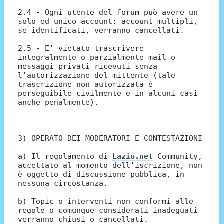
2.4 - Ogni utente del forum può avere un
solo ed unico account: account multipli,
se identificati, verranno cancellati.
2.5 - E' vietato trascrivere
integralmente o parzialmente mail o
messaggi privati ricevuti senza
l'autorizzazione del mittente (tale
trascrizione non autorizzata è
perseguibile civilmente e in alcuni casi
anche penalmente).
3) OPERATO DEI MODERATORI E CONTESTAZIONI
a) Il regolamento di
Lazio.net
Community,
accettato al momento dell'iscrizione, non
è oggetto di discussione pubblica, in
nessuna circostanza.
b) Topic o interventi non conformi alle
regole o comunque considerati inadeguati
verranno chiusi o cancellati.