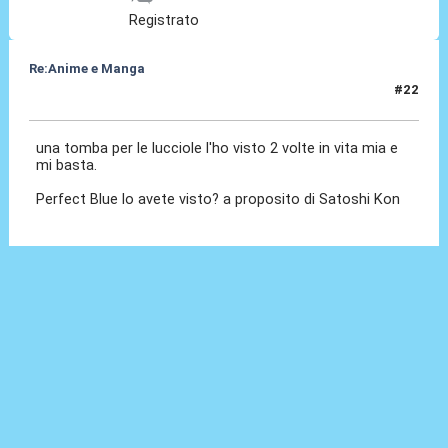
Registrato
Re:Anime e Manga
#22
12 Ott 2020, 08:11
una tomba per le lucciole l'ho visto 2 volte in vita mia e
mi basta.
Perfect Blue lo avete visto? a proposito di Satoshi Kon