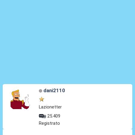
dani2110
Lazionetter
25.409
Registrato