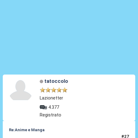
tatoccolo
Lazionetter
4.377
Registrato
Re:Anime e Manga
#27