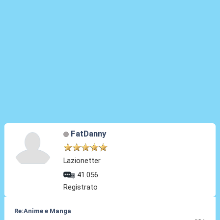
FatDanny
Lazionetter
41.056
Registrato
Re:Anime e Manga