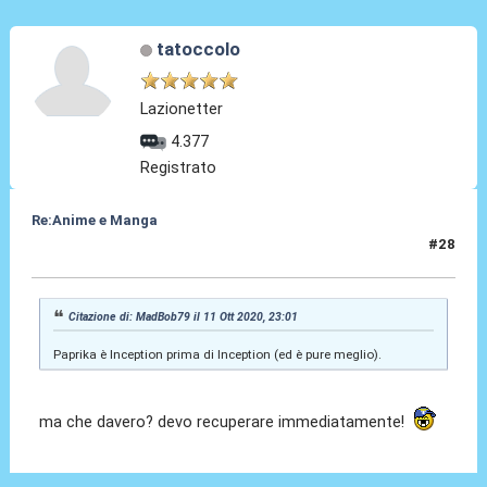
tatoccolo
Lazionetter
4.377
Registrato
Re:Anime e Manga
#28
12 Ott 2020, 10:11
Citazione di: MadBob79 il 11 Ott 2020, 23:01
Paprika è Inception prima di Inception (ed è pure meglio).
ma che davero? devo recuperare immediatamente!