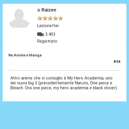
Raizen
Lazionetter
3.403
Registrato
Re:Anime e Manga
#34
12 Ott 2020, 18:26
Altro anime che vi consiglio è My Hero Academia, uno
dei nuovi big 3 (precedentemente Naruto, One piece e
Bleach. Ora one piece, my hero academia e black clover).