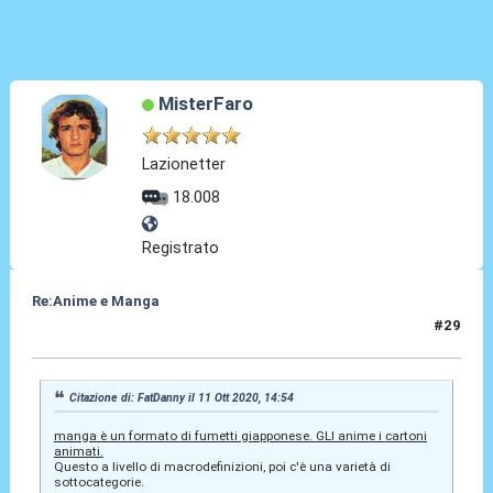
MisterFaro
Lazionetter
18.008
Registrato
Re:Anime e Manga
#29
12 Ott 2020, 12:40
Citazione di: FatDanny il 11 Ott 2020, 14:54
manga è un formato di fumetti giapponese. GLI anime i cartoni
animati.
Questo a livello di macrodefinizioni, poi c'è una varietà di
sottocategorie.