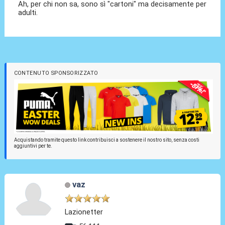
Ah, per chi non sa, sono sì "cartoni" ma decisamente per
adulti.
CONTENUTO SPONSORIZZATO
Acquistando tramite questo link contribuisci a sostenere il nostro sito, senza costi
aggiuntivi per te.
vaz
Lazionetter