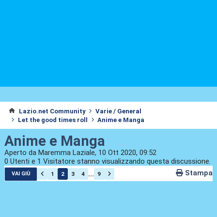
Lazio.net Community
Varie / General
Let the good times roll
Anime e Manga
Anime e Manga
Aperto da Maremma Laziale, 10 Ott 2020, 09:52
0 Utenti e 1 Visitatore stanno visualizzando questa discussione.
Stampa
...
1
2
3
4
9
VAI GIÙ