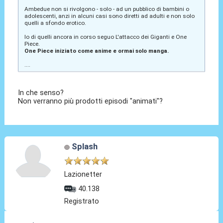
Ambedue non si rivolgono - solo - ad un pubblico di bambini o
adolescenti, anzi in alcuni casi sono diretti ad adulti e non solo
quelli a sfondo erotico.
Io di quelli ancora in corso seguo L'attacco dei Giganti e One
Piece.
One Piece iniziato come anime e ormai solo manga.
....
In che senso?
Non verranno più prodotti episodi "animati"?
Splash
Lazionetter
40.138
Registrato