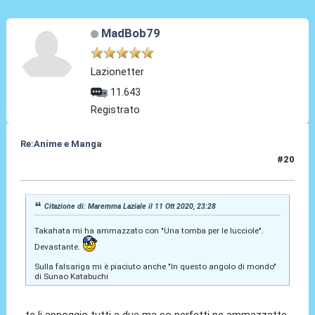
MadBob79
Lazionetter
11.643
Registrato
Re:Anime e Manga
#20
12 Ott 2020, 00:13
Citazione di: Maremma Laziale il 11 Ott 2020, 23:28
Takahata mi ha ammazzato con "Una tomba per le lucciole".
Devastante.
Sulla falsariga mi è piaciuto anche "In questo angolo di mondo"
di Sunao Katabuchi