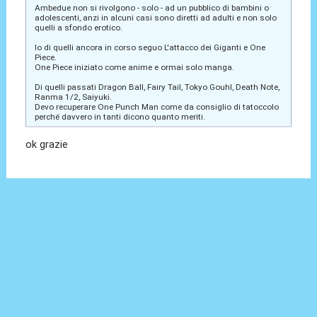
Ambedue non si rivolgono - solo - ad un pubblico di bambini o
adolescenti, anzi in alcuni casi sono diretti ad adulti e non solo
quelli a sfondo erotico.
Io di quelli ancora in corso seguo L'attacco dei Giganti e One
Piece.
One Piece iniziato come anime e ormai solo manga.
Di quelli passati Dragon Ball, Fairy Tail, Tokyo Gouhl, Death Note,
Ranma 1/2, Saiyuki.
Devo recuperare One Punch Man come da consiglio di tatoccolo
perché davvero in tanti dicono quanto meriti.
ok grazie