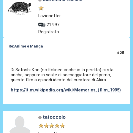
Lazionetter
21.997
Registrato
Re:Anime e Manga
#25
12 Ott 2020, 09:23
Di Satoshi Kon (sottolineo anche io la perdita) ci sta
anche, seppure in veste di sceneggiatore del primo,
questo film a episodi ideato dal creatore di Akira.
https://it.m.wikipedia.org/wiki/Memories_(film_1995)
tatoccolo