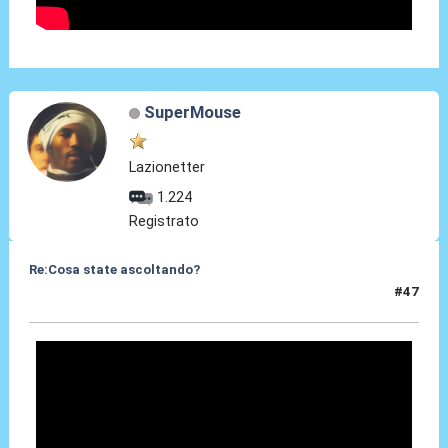
SuperMouse
Lazionetter
1.224
Registrato
Re:Cosa state ascoltando?
#47
14 Apr 2010, 23:13