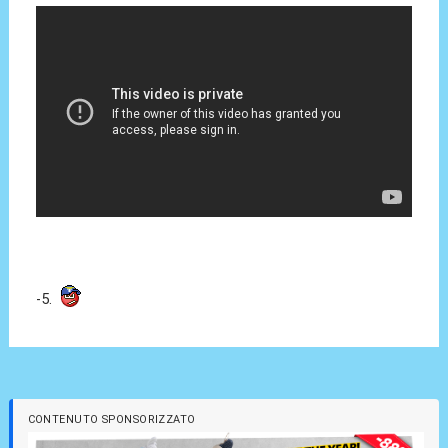
-5.
CONTENUTO SPONSORIZZATO