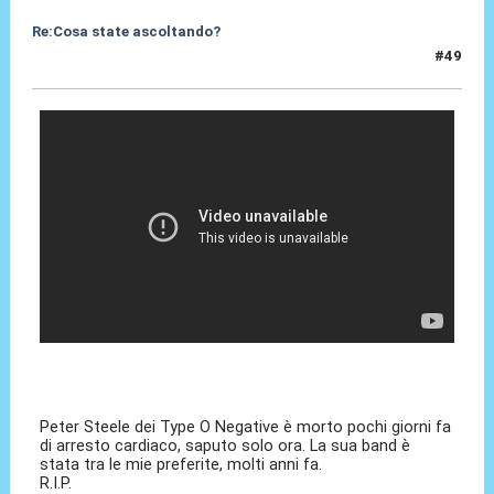
Re:Cosa state ascoltando?
#49
16 Apr 2010, 12:32
Peter Steele dei Type O Negative è morto pochi giorni fa
di arresto cardiaco, saputo solo ora. La sua band è
stata tra le mie preferite, molti anni fa.
R.I.P.