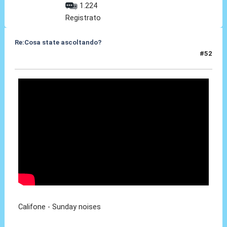
1.224
Registrato
Re:Cosa state ascoltando?
#52
17 Apr 2010, 01:42
Califone - Sunday noises