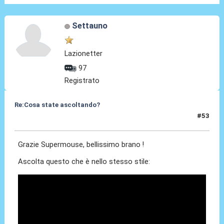
Settauno
Lazionetter
97
Registrato
Re:Cosa state ascoltando?
#53
17 Apr 2010, 14:55
Grazie Supermouse, bellissimo brano !
Ascolta questo che è nello stesso stile: