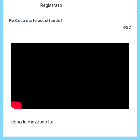
Registrato
Re:Cosa state ascoltando?
#57
18 Apr 2010, 00:17
dopo la mezzanotte