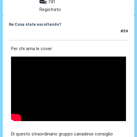
741
Registrato
Re:Cosa state ascoltando?
#59
18 Apr 2010, 10:20
Per chi ama le cover:
Di questo straordinario gruppo canadese consiglio