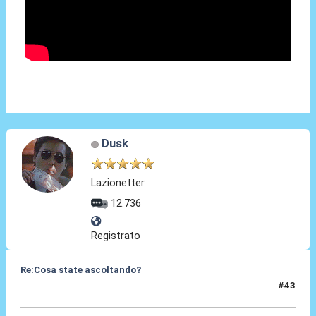
Dusk
Lazionetter
12.736
Registrato
Re:Cosa state ascoltando?
#43
13 Apr 2010, 00:40