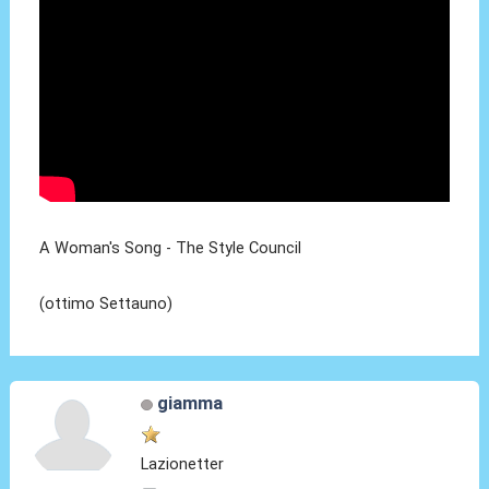
A Woman's Song - The Style Council
(ottimo Settauno)
giamma
Lazionetter