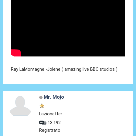
Ray LaMontagne -Jolene ( amazing live BBC studios )
Mr. Mojo
Lazionetter
13.192
Registrato