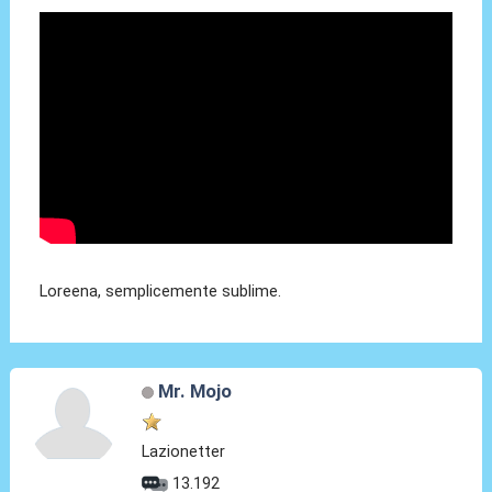
Loreena, semplicemente sublime.
Mr. Mojo
Lazionetter
13.192