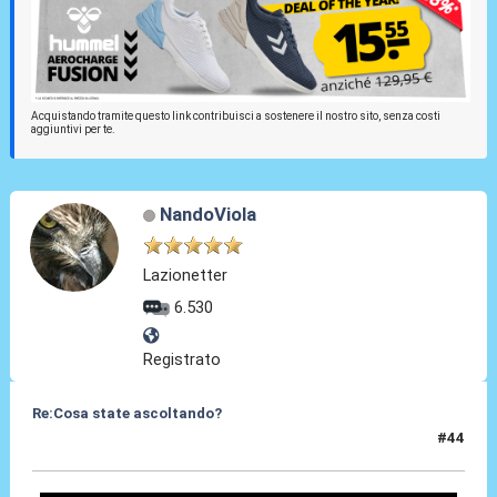
Acquistando tramite questo link contribuisci a sostenere il nostro sito, senza costi
aggiuntivi per te.
NandoViola
Lazionetter
6.530
Registrato
Re:Cosa state ascoltando?
#44
13 Apr 2010, 10:35