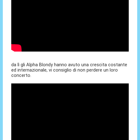
da lì gli Alpha Blondy hanno avuto una crescita costante
ed internazionale, vi consiglio di non perdere un loro
concerto.