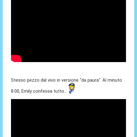
Stesso pezzo dal vivo in versione "da paura". Al minuto
8.00, Emily confessa tutto...