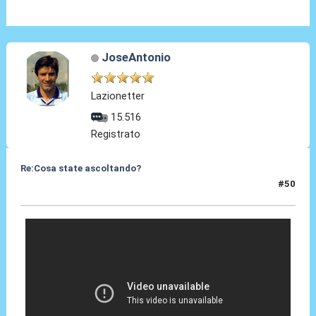
JoseAntonio
Lazionetter
15.516
Registrato
Re:Cosa state ascoltando?
#50
16 Apr 2010, 17:00