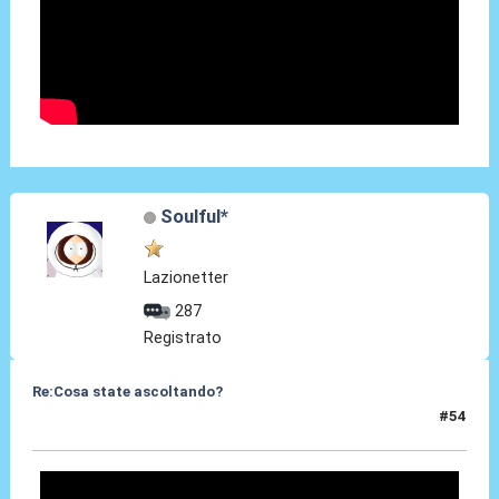
Soulful*
Lazionetter
287
Registrato
Re:Cosa state ascoltando?
#54
17 Apr 2010, 15:50