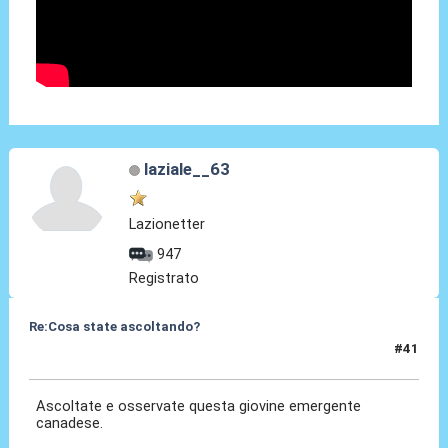
laziale__63
Lazionetter
947
Registrato
Re:Cosa state ascoltando?
#41
12 Apr 2010, 10:45
Ascoltate e osservate questa giovine emergente
canadese.