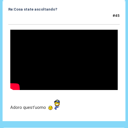
Re:Cosa state ascoltando?
#45
13 Apr 2010, 16:40
Adoro quest'uomo