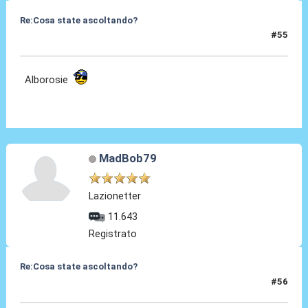
Re:Cosa state ascoltando?
#55
17 Apr 2010, 18:10
Alborosie
MadBob79
Lazionetter
11.643
Registrato
Re:Cosa state ascoltando?
#56
17 Apr 2010, 21:32