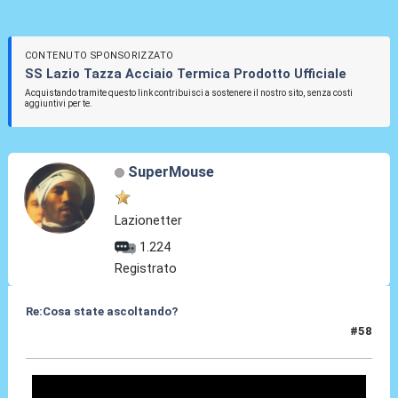
CONTENUTO SPONSORIZZATO
SS Lazio Tazza Acciaio Termica Prodotto Ufficiale
Acquistando tramite questo link contribuisci a sostenere il nostro sito, senza costi
aggiuntivi per te.
SuperMouse
Lazionetter
1.224
Registrato
Re:Cosa state ascoltando?
#58
18 Apr 2010, 03:04