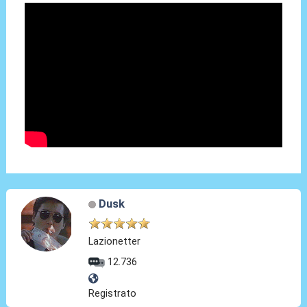
Dusk
Lazionetter
12.736
Registrato