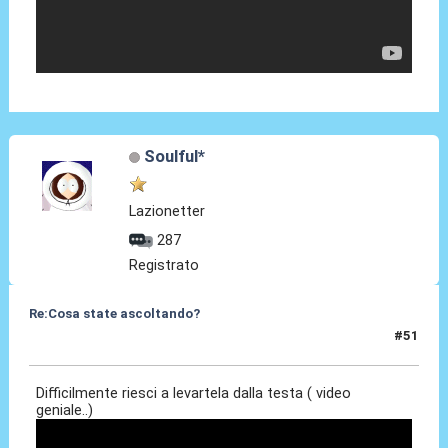
Soulful*
Lazionetter
287
Registrato
Re:Cosa state ascoltando?
#51
17 Apr 2010, 01:40
Difficilmente riesci a levartela dalla testa ( video
geniale..)