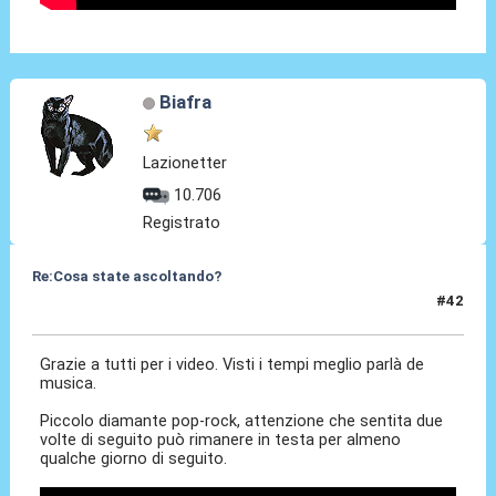
Biafra
Lazionetter
10.706
Registrato
Re:Cosa state ascoltando?
#42
12 Apr 2010, 15:22
Grazie a tutti per i video. Visti i tempi meglio parlà de
musica.
Piccolo diamante pop-rock, attenzione che sentita due
volte di seguito può rimanere in testa per almeno
qualche giorno di seguito.