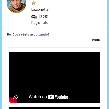
Lazionetter
12.251
Registrato
Re: Cosa state ascoltando?
#6851
16 Mar 2026, 17:47