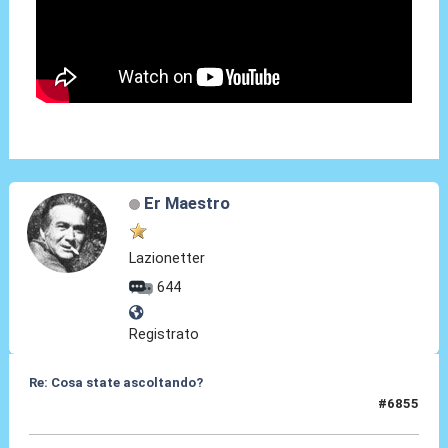
Er Maestro
Lazionetter
644
Registrato
Re: Cosa state ascoltando?
#6855
16 Apr 2026, 09:17