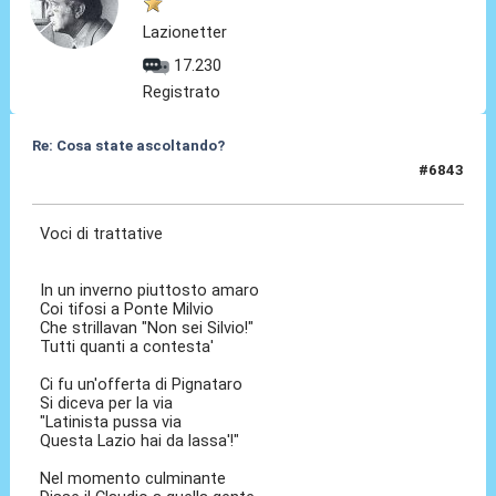
Lazionetter
17.230
Registrato
Re: Cosa state ascoltando?
#6843
21 Feb 2026, 09:11
Voci di trattative
In un inverno piuttosto amaro
Coi tifosi a Ponte Milvio
Che strillavan "Non sei Silvio!"
Tutti quanti a contesta'
Ci fu un'offerta di Pignataro
Si diceva per la via
"Latinista pussa via
Questa Lazio hai da lassa'!"
Nel momento culminante