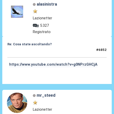
alasinistra
Lazionetter
5.327
Registrato
Re: Cosa state ascoltando?
#6852
17 Mar 2026, 19:16
https://www.youtube.com/watch?v=g0NPrzGHCjA
mr_steed
Lazionetter