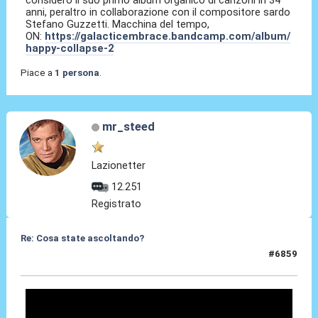
anni, peraltro in collaborazione con il compositore sardo
Stefano Guzzetti. Macchina del tempo,
ON:
https://galacticembrace.bandcamp.com/album/
happy-collapse-2
Piace a
1 persona
.
mr_steed
Lazionetter
12.251
Registrato
Re: Cosa state ascoltando?
#6859
29 Mag 2026, 18:00