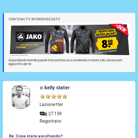
CONTENUTO SPONSORIZZATO
Acquistando tramite questo link contribuisci a sostenere il nostro sito, senza costi
aggiuntivi per te.
kelly slater
Lazionetter
27.159
Registrato
Re: Cosa state ascoltando?