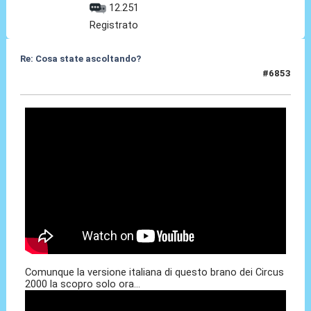
12.251
Registrato
Re: Cosa state ascoltando?
#6853
11 Apr 2026, 18:57
Comunque la versione italiana di questo brano dei Circus
2000 la scopro solo ora...