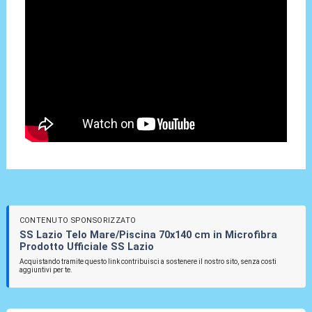
CONTENUTO SPONSORIZZATO
SS Lazio Telo Mare/Piscina 70x140 cm in Microfibra
Prodotto Ufficiale SS Lazio
Acquistando tramite questo link contribuisci a sostenere il nostro sito, senza costi
aggiuntivi per te.