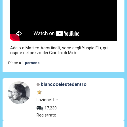
Addio a Matteo Agostinelli, voce degli Yuppie Flu, qui
ospite nel pezzo dei Giardini di Mirò
Piace a
1 persona
.
biancocelestedentro
Lazionetter
17.230
Registrato