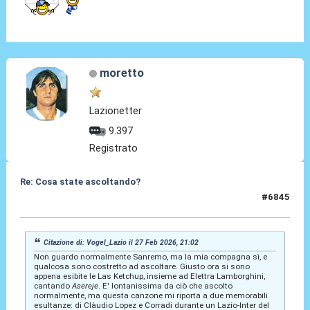
moretto
Lazionetter
9.397
Registrato
Re: Cosa state ascoltando?
#6845
03 Mar 2026, 00:09
Citazione di: Vogel_Lazio il 27 Feb 2026, 21:02
Non guardo normalmente Sanremo, ma la mia compagna sì, e
qualcosa sono costretto ad ascoltare. Giusto ora si sono
appena esibite le Las Ketchup, insieme ad Elettra Lamborghini,
cantando
Asereje
. E' lontanissima da ciò che ascolto
normalmente, ma questa canzone mi riporta a due memorabili
esultanze: di Clàudio Lopez e Corradi durante un Lazio-Inter del