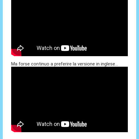
Ma forse continuo a preferire la versione in inglese...