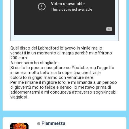
Quel disco dei Labradford lo avevo in vinile ma lo
vendetti in un momento di magra perchè mi offrirono
200 euro.
A ripensarci ho sbagliato.
Sì certo lo posso riascoltare su Youtube, ma l'oggetto
in sè era molto bello: sia la copertina che il vinile
colorato in grigio marmo con venature nere.
Per me rimane il migliore loro, e mi rimanda a un periodo
di gioventù molto felice e denso: lo mettevo prima di
addormentarmi e mi conduceva attraverso sogni/incubi
viaggiosi...
Fiammetta