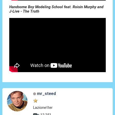
Handsome Boy Modeling School feat. Roisin Murphy and
J-Live - The Truth
mr_steed
Lazionetter