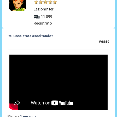
Lazionetter
11.099
Registrato
Re: Cosa state ascoltando?
#6849
11 Mar 2026, 21:25
Piace a
1 persona
.