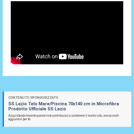
CONTENUTO SPONSORIZZATO
SS Lazio Telo Mare/Piscina 70x140 cm in Microfibra
Prodotto Ufficiale SS Lazio
Acquistando tramite questo link contribuisci a sostenere il nostro sito, senza costi
aggiuntivi per te.