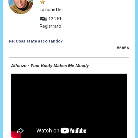
Lazionetter
12.251
Registrato
Re: Cosa state ascoltando?
#6856
25 Apr 2026, 14:17
Alfonzo - Your Booty Makes Me Moody