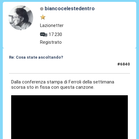
biancocelestedentro
Lazionetter
17.230
Registrato
Re: Cosa state ascoltando?
#6840
09 Feb 2026, 20:18
Dalla conferenza stampa di Ferroli della settimana
scorsa sto in fissa con questa canzone.