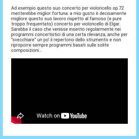
Ad esempio questo suo concerto per violoncello op.72
meriterebbe miglior fortuna: a mio gusto è decisamente
migliore questo suo lavoro rispetto al famoso (e pure
troppo frequentato) concerto per violoncello di Elgar.
Sarebbe il caso che venisse inserito regolarmente nei
programmi concertistici di una certa rilevanza, anche per
"svecchiare" un po' il repertorio dello strumento e non
riproporre sempre programmi basati sulle solite
composizioni...