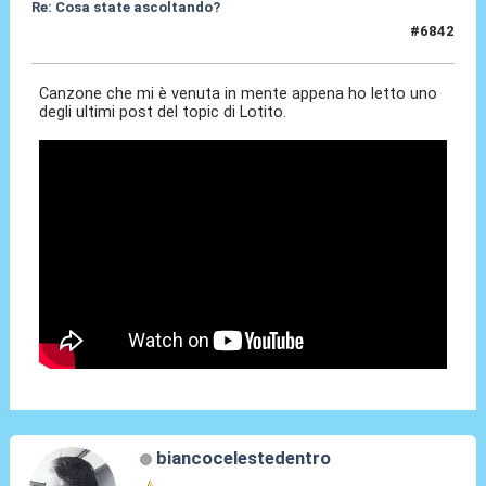
Re: Cosa state ascoltando?
#6842
20 Feb 2026, 18:30
Canzone che mi è venuta in mente appena ho letto uno
degli ultimi post del topic di Lotito.
biancocelestedentro