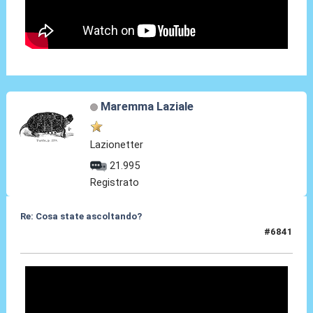
Maremma Laziale
Lazionetter
21.995
Registrato
Re: Cosa state ascoltando?
#6841
20 Feb 2026, 13:50