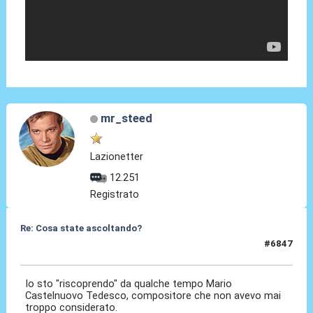
mr_steed
Lazionetter
12.251
Registrato
Re: Cosa state ascoltando?
#6847
10 Mar 2026, 22:40
Io sto "riscoprendo" da qualche tempo Mario
Castelnuovo Tedesco, compositore che non avevo mai
troppo considerato.