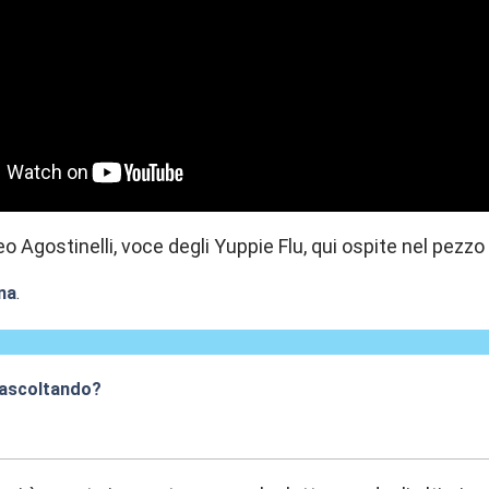
 Agostinelli, voce degli Yuppie Flu, qui ospite nel pezzo 
na
.
 ascoltando?
:30