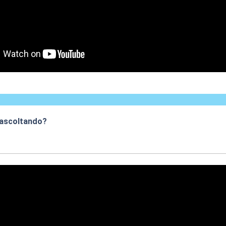
 ascoltando?
:50