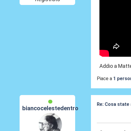
Addio a Matteo
Piace a
1 perso
Re: Cosa state
biancocelestedentro
20 Feb 2026, 18