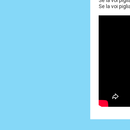
Se la voi pigli
Se la voi pigli