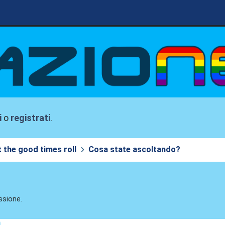
i
o
registrati
.
t the good times roll
Cosa state ascoltando?
ssione.