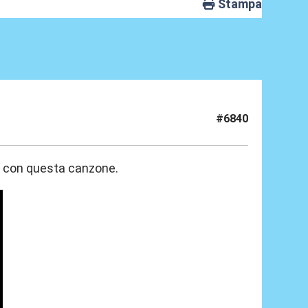
Stampa
#6840
sa con questa canzone.