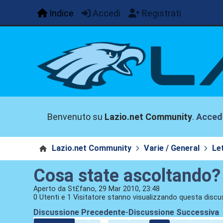
Indice
Accedi
Registrati
Benvenuto su
Lazio.net Community
.
Acced
Lazio.net Community
Varie / General
Le
Cosa state ascoltando?
Aperto da St£fano, 29 Mar 2010, 23:48
0 Utenti e 1 Visitatore stanno visualizzando questa discu
Discussione Precedente
-
Discussione Successiva