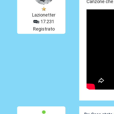
Canzone che m
Lazionetter
17.231
Registrato