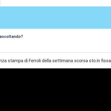
 ascoltando?
:18
nza stampa di Ferroli della settimana scorsa sto in fis