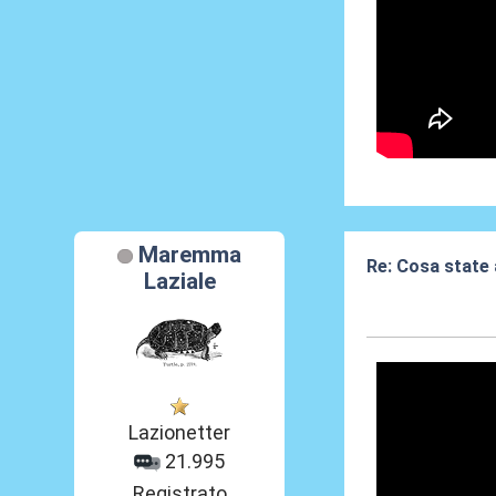
Maremma
Re: Cosa state
Laziale
20 Feb 2026, 13
Lazionetter
21.995
Registrato