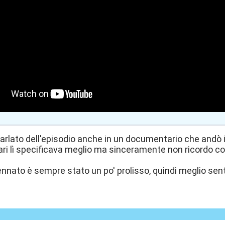
arlato dell'episodio anche in un documentario che andò in 
gari lì specificava meglio ma sinceramente non ricordo co
ato è sempre stato un po' prolisso, quindi meglio sentir