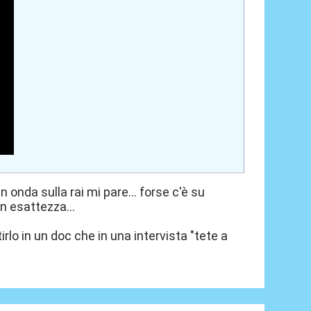
onda sulla rai mi pare... forse c'è su
n esattezza...
lo in un doc che in una intervista "tete a