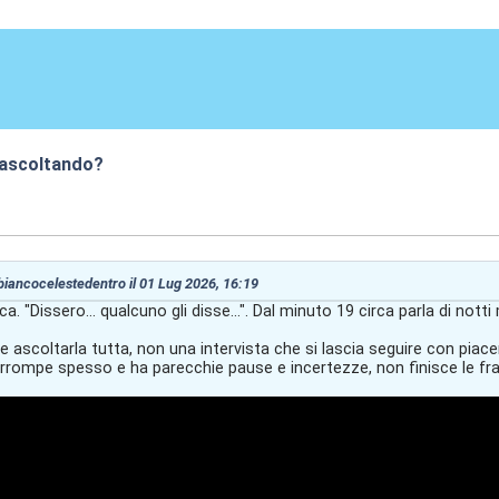
 ascoltando?
:33
 biancocelestedentro il 01 Lug 2026, 16:19
ca. "Dissero... qualcuno gli disse...". Dal minuto 19 circa parla di not
e ascoltarla tutta, non una intervista che si lascia seguire con piace
terrompe spesso e ha parecchie pause e incertezze, non finisce le fra