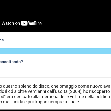
na
.
 ascoltando?
:15
o questo splendido disco, che omaggio come nuovo avat
 il cd a oltre vent'anni dall'uscita (2004), ho riscoperto
d" era dedicato alla memoria delle vittime della politic
 mai lucida e purtroppo sempre attuale.