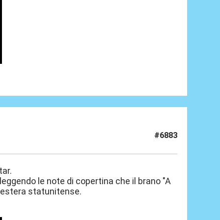
#6883
ar.
 leggendo le note di copertina che il brano "A
a estera statunitense.