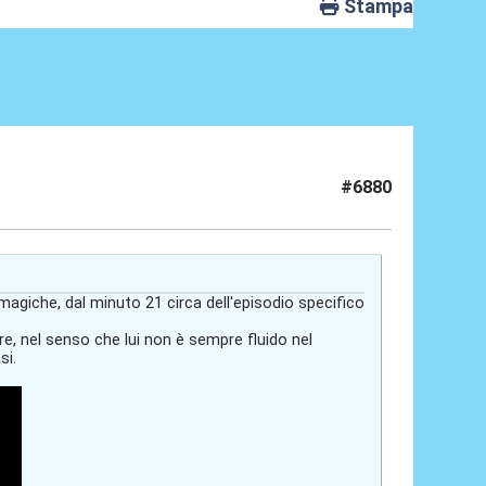
Stampa
#6880
ti magiche, dal minuto 21 circa dell'episodio specifico
re, nel senso che lui non è sempre fluido nel
si.