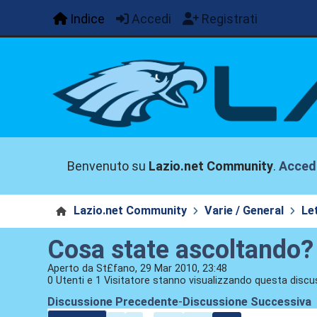
Indice
Accedi
Registrati
Benvenuto su
Lazio.net Community
.
Acced
Lazio.net Community
Varie / General
Le
Cosa state ascoltando?
Aperto da St£fano, 29 Mar 2010, 23:48
0 Utenti e 1 Visitatore stanno visualizzando questa discu
Discussione Precedente
-
Discussione Successiva