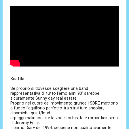
Seattle.
Se proprio si dovesse scegliere una band
rappresentativa di tutto l'emo anni 90' sarebbe
sicuramente Sunny day real estate.
Proprio nel cuore del movimento grunge i SDRE mettono
a fuoco l'equilibrio perfetto tra strutture angolari,
dinamiche quiet/loud
arpeggi malinconici e la voce torturata e romanticissima
di Jeremy Enigk.
Il primo Diary del 1994, sebbene non qualitativamente