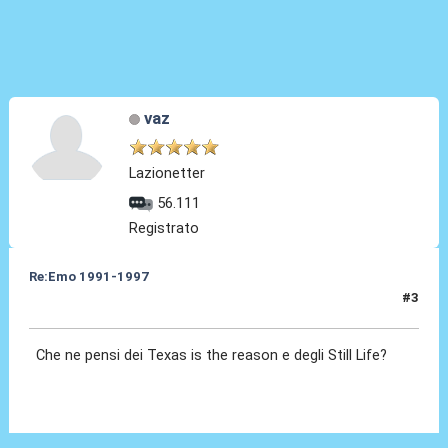
vaz
Lazionetter
56.111
Registrato
Re:Emo 1991-1997
#3
07 Mag 2025, 18:41
Che ne pensi dei Texas is the reason e degli Still Life?