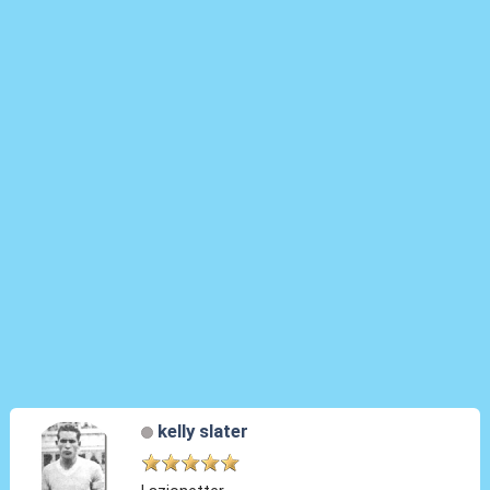
kelly slater