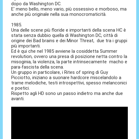
dopo da Washington DC.
E' meno bello, meno vario, più ossessivo e morboso, ma
anche più originale nella sua monocromaticità.
1985.
Una delle scene più floride e importanti della scena HC è
stata senza dubbio quella di Washington DC, città di
origine dei Bad brains e dei Minor Threat, due tra i gruppi
più importanti.
Ed è qui che nel 1985 avviene la cosiddetta Summer
revolution, ovvero una presa di posizione netta contro la
misoginia, la violenza, la parte intrinsecamente macho e
para-fascista della scena.
Un gruppo in particolare, i Rites of spring di Guy
Picciotto, iniziano a suonare hardcore miscelandolo a
trame melodiche, testi introspettivi, spesso melanconici
e poetici.
Rispetto agli HD sono un passo indietro ma anche due
avanti.