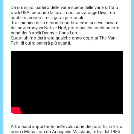
Da qui in poi parlerò delle varie scene delle varie città o
stati USA, secondo la loro importanza oggettiva, ma
anche secondo i miei gusti personali.
Tra i pionieri della seconda ondata emo si deve iniziare
dai newjerseyani Native Nod, poco più che adolescente
band dei fratelli Danny e Chris Leo.
Quest'ultimo darà vita qualche anno dopo ai The Van
Pelt, di cui si parlerà più avanti.
Altra band importante nell'evoluzione del post hc in Emo
sono i Moss icon da Annapolis Maryland, attivi dal 1986.