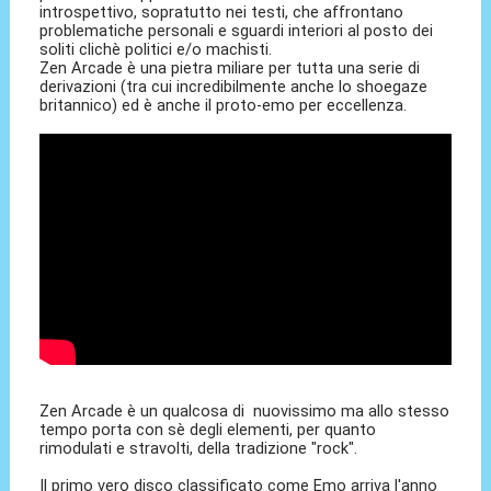
introspettivo, sopratutto nei testi, che affrontano
problematiche personali e sguardi interiori al posto dei
soliti clichè politici e/o machisti.
Zen Arcade è una pietra miliare per tutta una serie di
derivazioni (tra cui incredibilmente anche lo shoegaze
britannico) ed è anche il proto-emo per eccellenza.
Zen Arcade è un qualcosa di nuovissimo ma allo stesso
tempo porta con sè degli elementi, per quanto
rimodulati e stravolti, della tradizione "rock".
Il primo vero disco classificato come Emo arriva l'anno