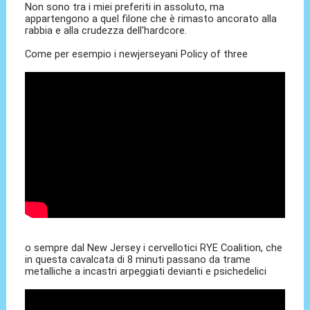
Non sono tra i miei preferiti in assoluto, ma
appartengono a quel filone che è rimasto ancorato alla
rabbia e alla crudezza dell'hardcore.
Come per esempio i newjerseyani Policy of three
o sempre dal New Jersey i cervellotici RYE Coalition, che
in questa cavalcata di 8 minuti passano da trame
metalliche a incastri arpeggiati devianti e psichedelici