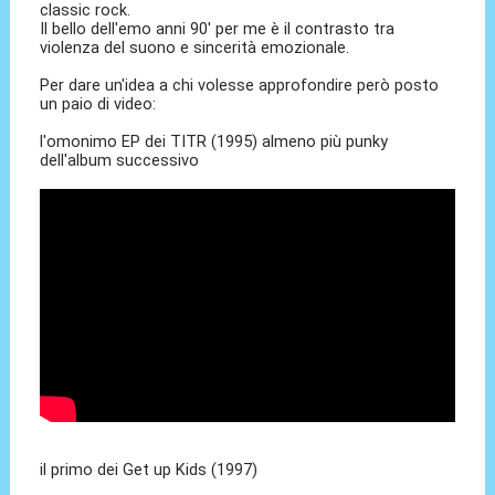
classic rock.
Il bello dell'emo anni 90' per me è il contrasto tra
violenza del suono e sincerità emozionale.
Per dare un'idea a chi volesse approfondire però posto
un paio di video:
l'omonimo EP dei TITR (1995) almeno più punky
dell'album successivo
il primo dei Get up Kids (1997)