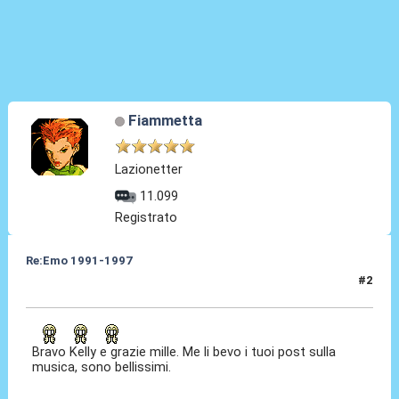
Fiammetta
Lazionetter
11.099
Registrato
Re:Emo 1991-1997
#2
07 Mag 2025, 18:30
Bravo Kelly e grazie mille. Me li bevo i tuoi post sulla
musica, sono bellissimi.