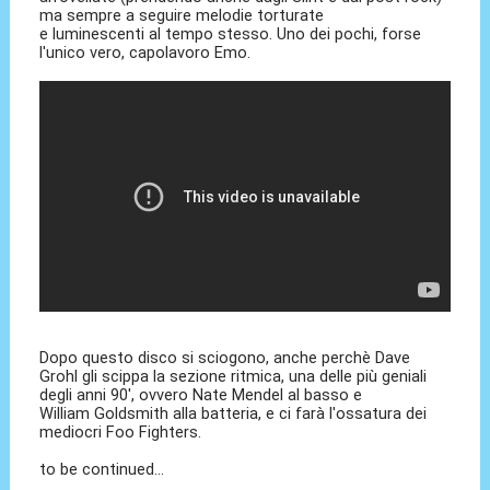
ma sempre a seguire melodie torturate
e luminescenti al tempo stesso. Uno dei pochi, forse
l'unico vero, capolavoro Emo.
Dopo questo disco si sciogono, anche perchè Dave
Grohl gli scippa la sezione ritmica, una delle più geniali
degli anni 90', ovvero Nate Mendel al basso e
William Goldsmith alla batteria, e ci farà l'ossatura dei
mediocri Foo Fighters.
to be continued...