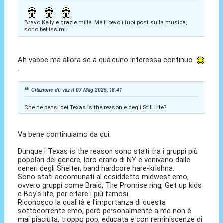
Bravo Kelly e grazie mille. Me li bevo i tuoi post sulla musica,
sono bellissimi.
Ah vabbe ma allora se a qualcuno interessa continuo
.
Citazione di: vaz il 07 Mag 2025, 18:41
Che ne pensi dei Texas is the reason e degli Still Life?
Va bene continuiamo da qui.
Dunque i Texas is the reason sono stati tra i gruppi più
popolari del genere, loro erano di NY e venivano dalle
ceneri degli Shelter, band hardcore hare-krishna.
Sono stati accomunati al cosiddetto midwest emo,
ovvero gruppi come Braid, The Promise ring, Get up kids
e Boy's life, per citare i più famosi.
Riconosco la qualità e l'importanza di questa
sottocorrente emo, però personalmente a me non è
mai piaciuta, troppo pop, educata e con reminiscenze di