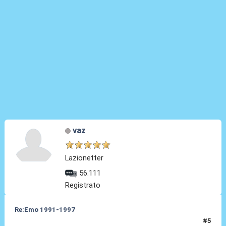
vaz
Lazionetter
56.111
Registrato
Re:Emo 1991-1997
#5
07 Mag 2025, 20:00