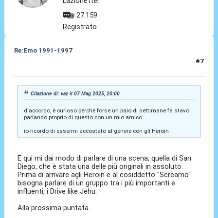
Lazionetter
27.159
Registrato
Re:Emo 1991-1997
#7
07 Mag 2025, 20:15
Citazione di: vaz il 07 Mag 2025, 20:00
d'accordo, è curioso perchè forse un paio di settimane fa stavo
parlando proprio di questo con un mio amico.
io ricordo di essermi accostato al genere con gli Heroin
E qui mi dai modo di parlare di una scena, quella di San
Diego, che è stata una delle più originali in assoluto.
Prima di arrivare agli Heroin e al cosiddetto "Screamo"
bisogna parlare di un gruppo tra i più importanti e
influenti, i Drive like Jehu.
Alla prossima puntata...