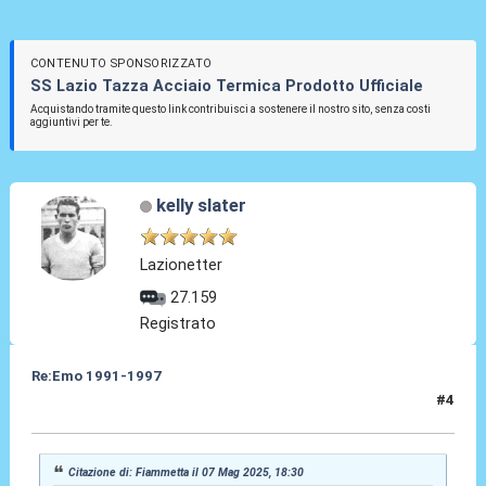
CONTENUTO SPONSORIZZATO
SS Lazio Tazza Acciaio Termica Prodotto Ufficiale
Acquistando tramite questo link contribuisci a sostenere il nostro sito, senza costi
aggiuntivi per te.
kelly slater
Lazionetter
27.159
Registrato
Re:Emo 1991-1997
#4
07 Mag 2025, 19:44
Citazione di: Fiammetta il 07 Mag 2025, 18:30