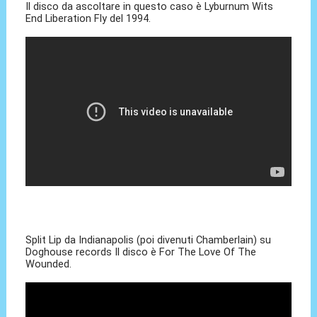
Il disco da ascoltare in questo caso è Lyburnum Wits
End Liberation Fly del 1994.
Split Lip da Indianapolis (poi divenuti Chamberlain) su
Doghouse records Il disco è For The Love Of The
Wounded.