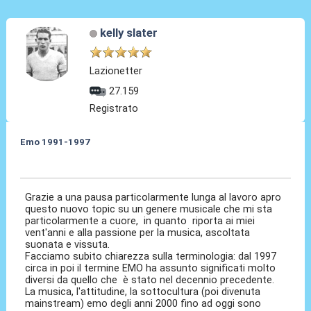
kelly slater
Lazionetter
27.159
Registrato
Emo 1991-1997
24 Mar 2025, 16:58
Grazie a una pausa particolarmente lunga al lavoro apro
questo nuovo topic su un genere musicale che mi sta
particolarmente a cuore, in quanto riporta ai miei
vent'anni e alla passione per la musica, ascoltata
suonata e vissuta.
Facciamo subito chiarezza sulla terminologia: dal 1997
circa in poi il termine EMO ha assunto significati molto
diversi da quello che è stato nel decennio precedente.
La musica, l'attitudine, la sottocultura (poi divenuta
mainstream) emo degli anni 2000 fino ad oggi sono