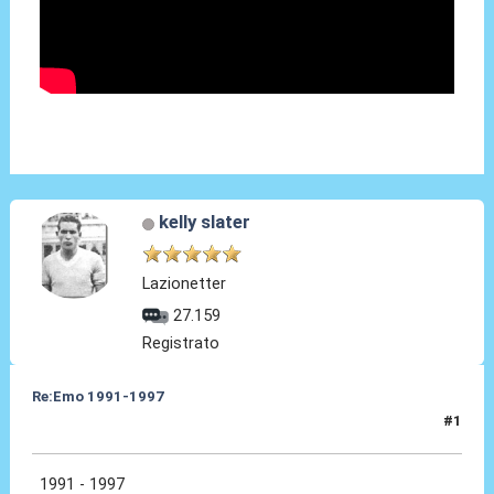
kelly slater
Lazionetter
27.159
Registrato
Re:Emo 1991-1997
#1
24 Mar 2025, 17:07
1991 - 1997