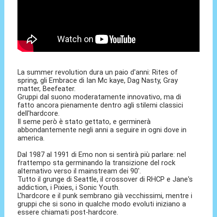
La summer revolution dura un paio d'anni: Rites of
spring, gli Embrace di Ian Mc kaye, Dag Nasty, Gray
matter, Beefeater.
Gruppi dal suono moderatamente innovativo, ma di
fatto ancora pienamente dentro agli stilemi classici
dell'hardcore.
Il seme però è stato gettato, e germinerà
abbondantemente negli anni a seguire in ogni dove in
america.
Dal 1987 al 1991 di Emo non si sentirà più parlare: nel
frattempo sta germinando la transizione del rock
alternativo verso il mainstream dei 90'.
Tutto il grunge di Seattle, il crossover di RHCP e Jane's
addiction, i Pixies, i Sonic Youth.
L'hardcore e il punk sembrano già vecchissimi, mentre i
gruppi che si sono in qualche modo evoluti iniziano a
essere chiamati post-hardcore.