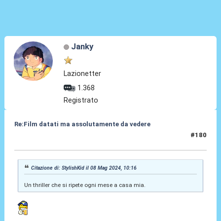
Janky
Lazionetter
1.368
Registrato
Re:Film datati ma assolutamente da vedere
#180
10 Mag 2024, 12:03
Citazione di: StylishKid il 08 Mag 2024, 10:16
Un thriller che si ripete ogni mese a casa mia.