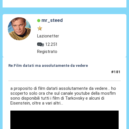
mr_steed
Lazionetter
12.251
Registrato
Re:Film datati ma assolutamente da vedere
#181
10 Mag 2024, 14:53
a proposito di film datati assolutamente da vedere... ho
scoperto solo ora che sul canale youtube della mosflm
sono disponibili tutti i film di Tarkovsky e alcuni di
Eisenstein, oltre a vari altri...