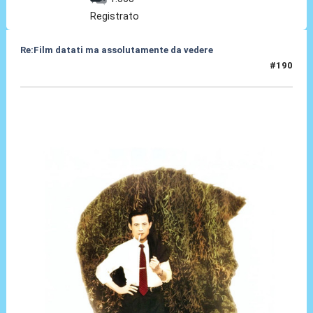
Registrato
Re:Film datati ma assolutamente da vedere
#190
10 Giu 2024, 13:03