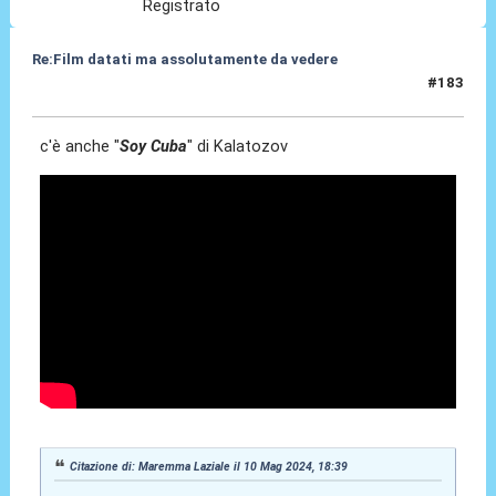
Registrato
Re:Film datati ma assolutamente da vedere
#183
10 Mag 2024, 23:18
c'è anche "
Soy Cuba
" di Kalatozov
Citazione di: Maremma Laziale il 10 Mag 2024, 18:39