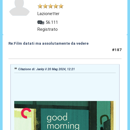
Lazionetter
56.111
Registrato
Re:Film datati ma assolutamente da vedere
#187
20 Mag 2024, 12:31
Citazione di: Janky il 20 Mag 2024, 12:21