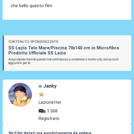
che bello questo film
CONTENUTO SPONSORIZZATO
SS Lazio Telo Mare/Piscina 70x140 cm in Microfibra
Prodotto Ufficiale SS Lazio
Acquistando tramite questo link contribuisci a sostenere il nostro sito, senza costi
aggiuntivi per te.
Janky
Lazionetter
1.368
Registrato
Re:Film datati ma assolutamente da vedere