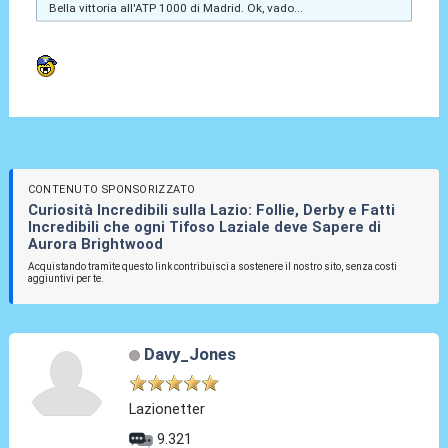
Bella vittoria all'ATP 1000 di Madrid. Ok, vado...
CONTENUTO SPONSORIZZATO
Curiosità Incredibili sulla Lazio: Follie, Derby e Fatti
Incredibili che ogni Tifoso Laziale deve Sapere di
Aurora Brightwood
Acquistando tramite questo link contribuisci a sostenere il nostro sito, senza costi
aggiuntivi per te.
Davy_Jones
Lazionetter
9.321