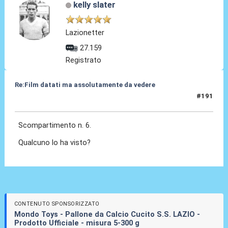
kelly slater
Lazionetter
27.159
Registrato
Re:Film datati ma assolutamente da vedere
#191
10 Giu 2024, 14:12
Scompartimento n. 6.
Qualcuno lo ha visto?
CONTENUTO SPONSORIZZATO
Mondo Toys - Pallone da Calcio Cucito S.S. LAZIO -
Prodotto Ufficiale - misura 5-300 g