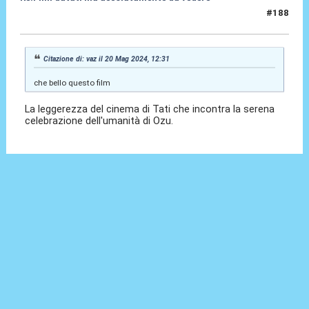
#188
21 Mag 2024, 08:34
Citazione di: vaz il 20 Mag 2024, 12:31
che bello questo film
La leggerezza del cinema di Tati che incontra la serena
celebrazione dell'umanità di Ozu.