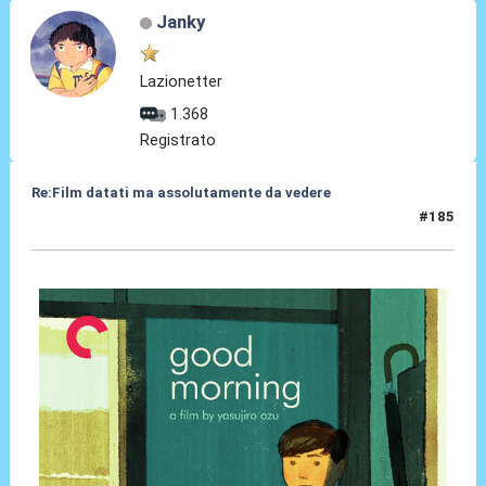
Janky
Lazionetter
1.368
Registrato
Re:Film datati ma assolutamente da vedere
#185
20 Mag 2024, 12:21