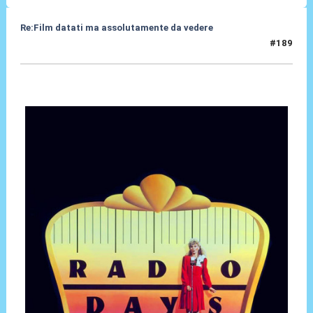
Re:Film datati ma assolutamente da vedere
#189
21 Mag 2024, 08:36