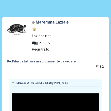
Maremma Laziale
Lazionetter
21.995
Registrato
Re:Film datati ma assolutamente da vedere
#182
10 Mag 2024, 18:39
Citazione di: mr_steed il 10 Mag 2024, 14:53