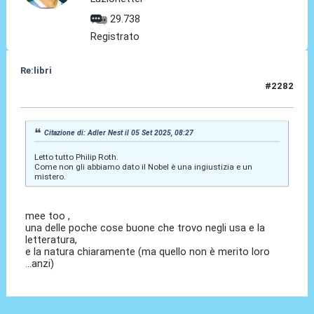
29.738
Registrato
Re:libri
#2282
06 Set 2025, 00:20
Citazione di: Adler Nest il 05 Set 2025, 08:27
Letto tutto Philip Roth.
Come non gli abbiamo dato il Nobel è una ingiustizia e un
mistero.
mee too ,
una delle poche cose buone che trovo negli usa e la
letteratura,
e la natura chiaramente (ma quello non è merito loro
...anzi)