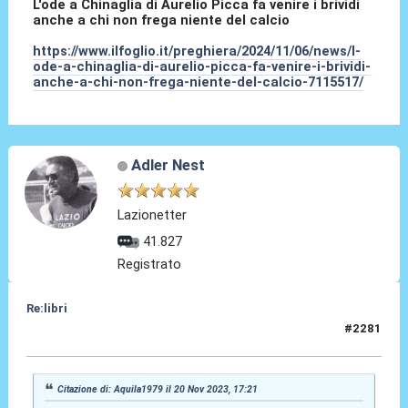
L'ode a Chinaglia di Aurelio Picca fa venire i brividi
anche a chi non frega niente del calcio
https://www.ilfoglio.it/preghiera/2024/11/06/news/l-
ode-a-chinaglia-di-aurelio-picca-fa-venire-i-brividi-
anche-a-chi-non-frega-niente-del-calcio-7115517/
Adler Nest
Lazionetter
41.827
Registrato
Re:libri
#2281
05 Set 2025, 08:27
Citazione di: Aquila1979 il 20 Nov 2023, 17:21