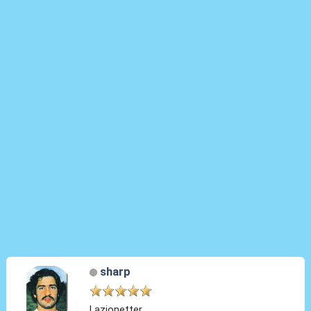
sharp
Lazionetter