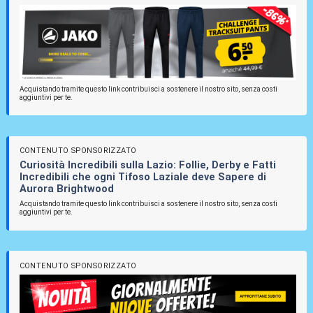
Acquistando tramite questo link contribuisci a sostenere il nostro sito, senza costi
aggiuntivi per te.
CONTENUTO SPONSORIZZATO
Curiosità Incredibili sulla Lazio: Follie, Derby e Fatti
Incredibili che ogni Tifoso Laziale deve Sapere di
Aurora Brightwood
Acquistando tramite questo link contribuisci a sostenere il nostro sito, senza costi
aggiuntivi per te.
CONTENUTO SPONSORIZZATO