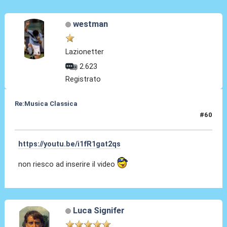
westman
Lazionetter
2.623
Registrato
Re:Musica Classica
#60
14 Apr 2016, 12:25
https://youtu.be/i1fR1gat2qs
non riesco ad inserire il video
Luca Signifer