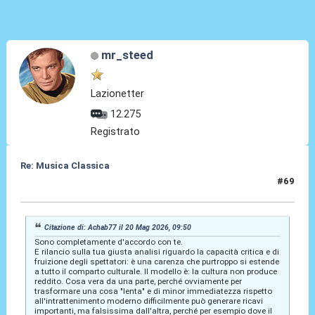
mr_steed
Lazionetter
12.275
Registrato
Re: Musica Classica
#69
22 Mag 2026, 00:01
Citazione di: Achab77 il 20 Mag 2026, 09:50
Sono completamente d'accordo con te.
E rilancio sulla tua giusta analisi riguardo la capacità critica e di
fruizione degli spettatori: è una carenza che purtroppo si estende
a tutto il comparto culturale. Il modello è: la cultura non produce
reddito. Cosa vera da una parte, perché ovviamente per
trasformare una cosa "lenta" e di minor immediatezza rispetto
all'intrattenimento moderno difficilmente può generare ricavi
importanti, ma falsissima dall'altra, perché per esempio dove il