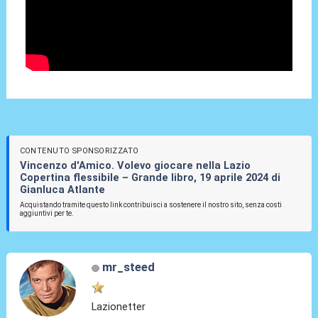
CONTENUTO SPONSORIZZATO
Vincenzo d'Amico. Volevo giocare nella Lazio
Copertina flessibile – Grande libro, 19 aprile 2024 di
Gianluca Atlante
Acquistando tramite questo link contribuisci a sostenere il nostro sito, senza costi
aggiuntivi per te.
mr_steed
Lazionetter