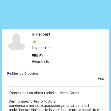
Herbert
Lazionetter
95
Registrato
Re:Musica Classica
#62
22 Apr 2016, 17:59
L'amour est un oiseau rebelle - Maria Callas
Dentro questo testo tutto si
condensa:amore,odio,passione,gelosia,il bene e il
male,l'ironia,il disincanto,la vita.Un interprete assoluta e