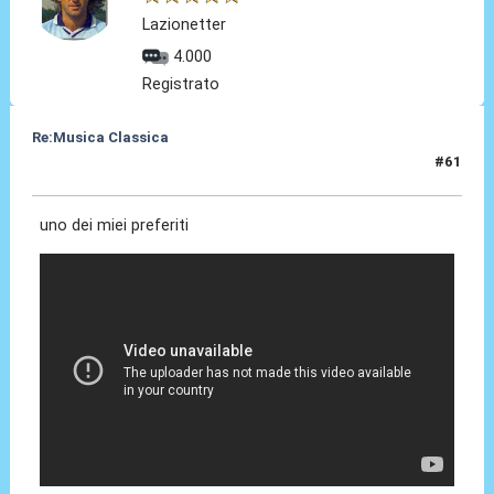
Lazionetter
4.000
Registrato
Re:Musica Classica
#61
14 Apr 2016, 12:40
uno dei miei preferiti