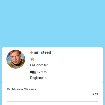
mr_steed
Lazionetter
12.275
Registrato
Re: Musica Classica
#65
20 Mag 2026, 00:24