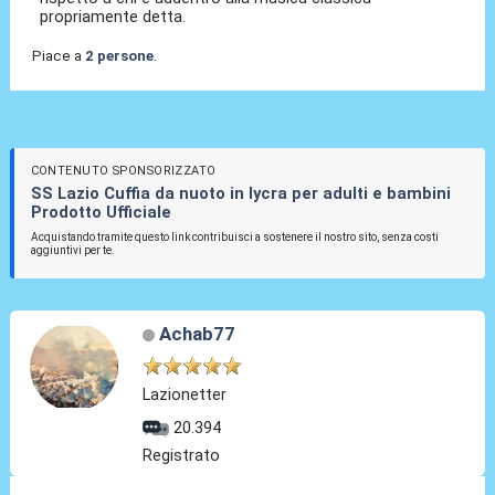
propriamente detta.
Piace a
2 persone
.
CONTENUTO SPONSORIZZATO
SS Lazio Cuffia da nuoto in lycra per adulti e bambini
Prodotto Ufficiale
Acquistando tramite questo link contribuisci a sostenere il nostro sito, senza costi
aggiuntivi per te.
Achab77
Lazionetter
20.394
Registrato