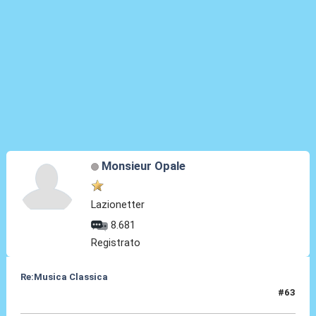
Monsieur Opale
Lazionetter
8.681
Registrato
Re:Musica Classica
#63
22 Apr 2016, 18:33