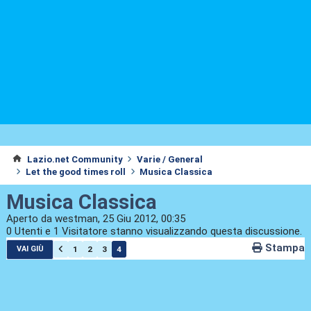
Lazio.net Community
Varie / General
Let the good times roll
Musica Classica
Musica Classica
Aperto da westman, 25 Giu 2012, 00:35
0 Utenti e 1 Visitatore stanno visualizzando questa discussione.
Stampa
1
2
3
4
VAI GIÙ