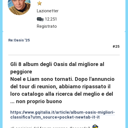
Lazionetter
12.251
Registrato
Re:Oasis '25
#25
30 Ago 2024, 15:02
Gli 8 album degli Oasis dal migliore al
peggiore
Noel e Liam sono tornati. Dopo l'annuncio
del tour di reunion, abbiamo ripassato il
loro catalogo alla ricerca del meglio e del
... non proprio buono
https://www.gqitalia.it/article/album-oasis-migliori-
classifica?utm_source=pocket-newtab-it-it