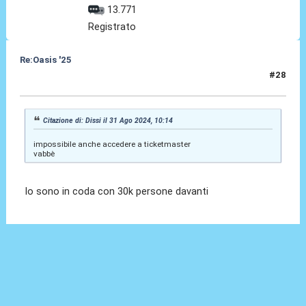
13.771
Registrato
Re:Oasis '25
#28
31 Ago 2024, 10:17
Citazione di: Dissi il 31 Ago 2024, 10:14
impossibile anche accedere a ticketmaster
vabbè
Io sono in coda con 30k persone davanti