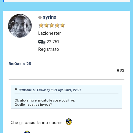
syrinx
Lazionetter
22.751
Registrato
Re:Oasis '25
#32
31 Ago 2024, 11:26
Citazione di: FatDanny il 29 Ago 2024, 22:21
Ok abbiamo elencato le cose positive.
Quelle negative invece?
Che gli oasis fanno cacare.