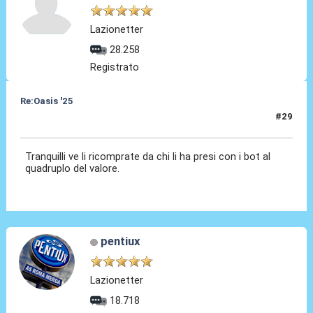
Lazionetter
28.258
Registrato
Re:Oasis '25
#29
31 Ago 2024, 10:30
Tranquilli ve li ricomprate da chi li ha presi con i bot al
quadruplo del valore.
pentiux
Lazionetter
18.718