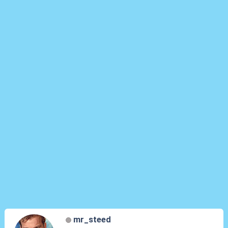
mr_steed