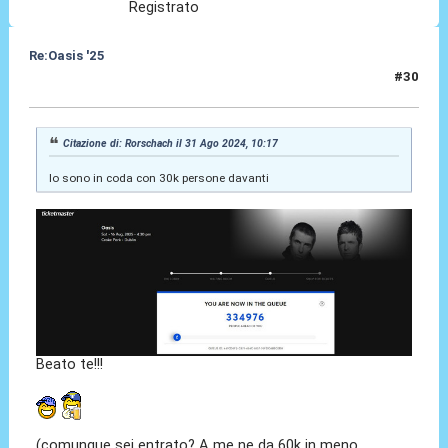
Registrato
Re:Oasis '25
#30
31 Ago 2024, 10:48
Citazione di: Rorschach il 31 Ago 2024, 10:17
Io sono in coda con 30k persone davanti
Beato te!!!
(comunque sei entrato? A me ne da 60k in meno