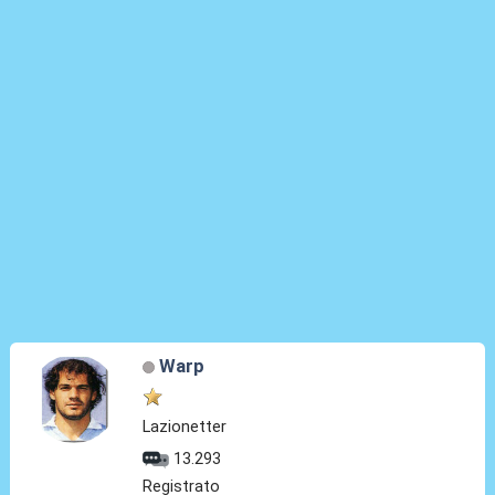
Warp
Lazionetter
13.293
Registrato