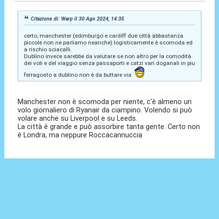
Citazione di: Warp il 30 Ago 2024, 14:35
certo, manchester (edimburgo e cardiff due città abbastanza
piccole non ne parliamo neanche) logisticamente è scomoda ed
a rischio sciacalli.
Dublino invece sarebbe da valutare se non altro per la comodità
dei voli e del viaggio senza passaporti e catzi vari doganali in piu
ferragosto a dublino non è da buttare via
Manchester non è scomoda per niente, c'è almeno un
volo giornaliero di Ryanair da ciampino. Volendo si può
volare anche su Liverpool e su Leeds.
La città è grande e può assorbire tanta gente. Certo non
è Londra, ma neppure Roccacannuccia