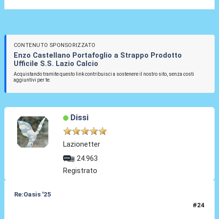
CONTENUTO SPONSORIZZATO
Enzo Castellano Portafoglio a Strappo Prodotto
Ufficile S.S. Lazio Calcio
Acquistando tramite questo link contribuisci a sostenere il nostro sito, senza costi
aggiuntivi per te.
Dissi
Lazionetter
24.963
Registrato
Re:Oasis '25
#24
30 Ago 2024, 14:47