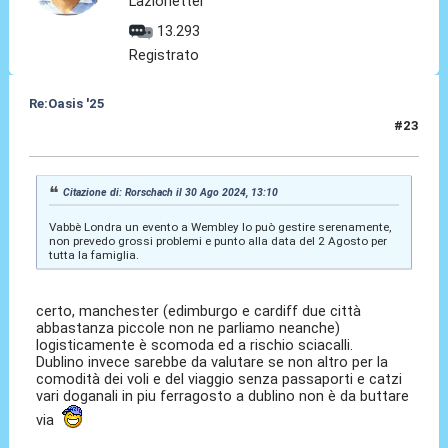
Lazionetter
13.293
Registrato
Re:Oasis '25
#23
30 Ago 2024, 14:35
Citazione di: Rorschach il 30 Ago 2024, 13:10
Vabbè Londra un evento a Wembley lo può gestire serenamente,
non prevedo grossi problemi e punto alla data del 2 Agosto per
tutta la famiglia.
certo, manchester (edimburgo e cardiff due città
abbastanza piccole non ne parliamo neanche)
logisticamente è scomoda ed a rischio sciacalli.
Dublino invece sarebbe da valutare se non altro per la
comodità dei voli e del viaggio senza passaporti e catzi
vari doganali in piu ferragosto a dublino non è da buttare
via