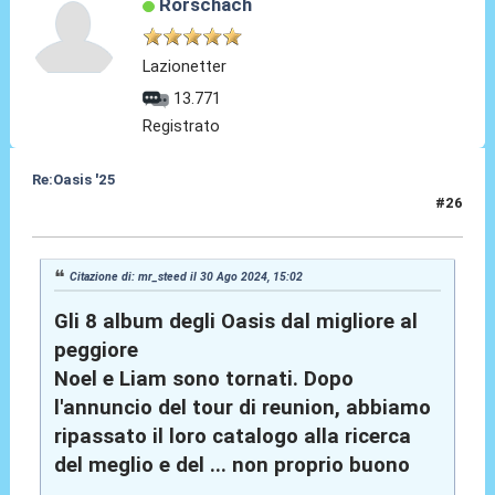
Rorschach
Lazionetter
13.771
Registrato
Re:Oasis '25
#26
30 Ago 2024, 15:22
Citazione di: mr_steed il 30 Ago 2024, 15:02
Gli 8 album degli Oasis dal migliore al
peggiore
Noel e Liam sono tornati. Dopo
l'annuncio del tour di reunion, abbiamo
ripassato il loro catalogo alla ricerca
del meglio e del ... non proprio buono