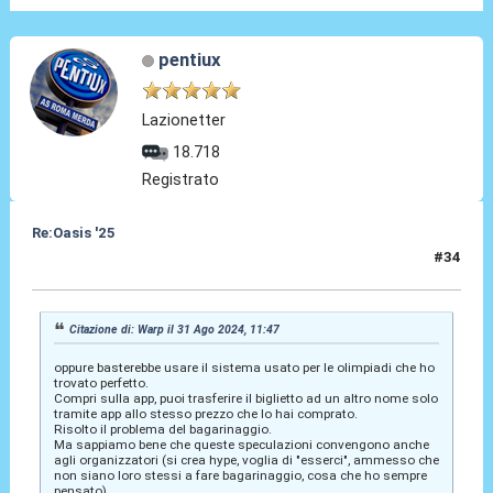
pentiux
Lazionetter
18.718
Registrato
Re:Oasis '25
#34
31 Ago 2024, 11:54
Citazione di: Warp il 31 Ago 2024, 11:47
oppure basterebbe usare il sistema usato per le olimpiadi che ho
trovato perfetto.
Compri sulla app, puoi trasferire il biglietto ad un altro nome solo
tramite app allo stesso prezzo che lo hai comprato.
Risolto il problema del bagarinaggio.
Ma sappiamo bene che queste speculazioni convengono anche
agli organizzatori (si crea hype, voglia di "esserci", ammesso che
non siano loro stessi a fare bagarinaggio, cosa che ho sempre
pensato)