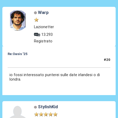
Warp
Lazionetter
13.293
Registrato
Re:Oasis '25
#20
30 Ago 2024, 12:44
io fossi interessato punterei sulle date irlandesi o di
londra.
StylishKid