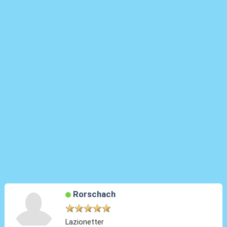
Rorschach
Lazionetter