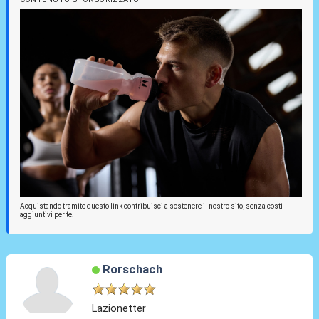
Acquistando tramite questo link contribuisci a sostenere il nostro sito, senza costi
aggiuntivi per te.
Rorschach
Lazionetter