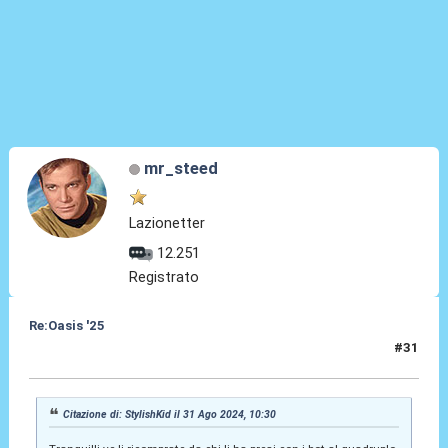
mr_steed
Lazionetter
12.251
Registrato
Re:Oasis '25
#31
31 Ago 2024, 11:01
Citazione di: StylishKid il 31 Ago 2024, 10:30