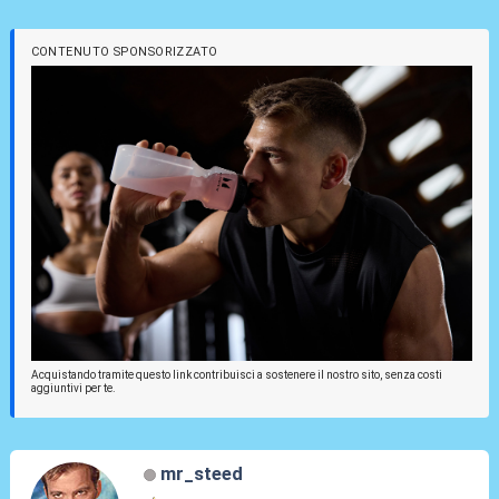
CONTENUTO SPONSORIZZATO
Acquistando tramite questo link contribuisci a sostenere il nostro sito, senza costi
aggiuntivi per te.
mr_steed