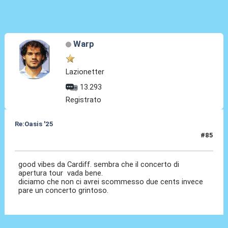
Warp
Lazionetter
13.293
Registrato
Re:Oasis '25
#85
04 Lug 2025, 22:16
good vibes da Cardiff. sembra che il concerto di
apertura tour vada bene.
diciamo che non ci avrei scommesso due cents invece
pare un concerto grintoso.