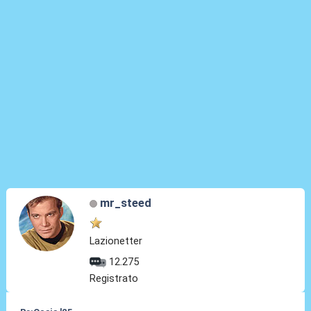
mr_steed
Lazionetter
12.275
Registrato