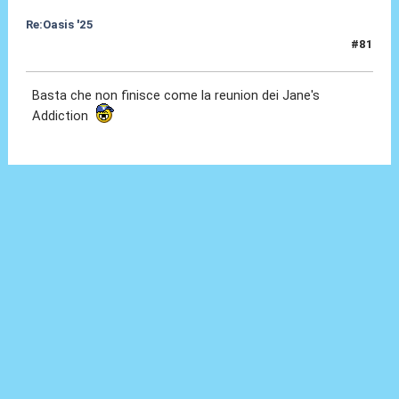
Re:Oasis '25
#81
14 Set 2024, 19:51
Basta che non finisce come la reunion dei Jane's
Addiction