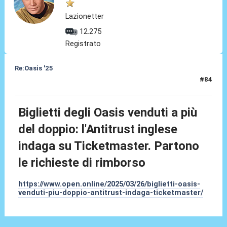
Lazionetter
12.275
Registrato
Re:Oasis '25
#84
26 Mar 2025, 19:09
Biglietti degli Oasis venduti a più
del doppio: l'Antitrust inglese
indaga su Ticketmaster. Partono
le richieste di rimborso
https://www.open.online/2025/03/26/biglietti-oasis-
venduti-piu-doppio-antitrust-indaga-ticketmaster/