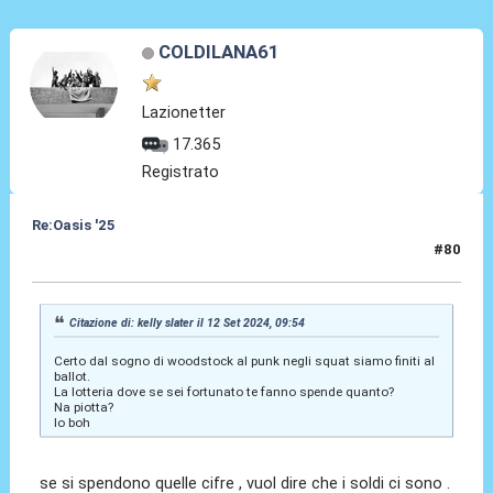
COLDILANA61
Lazionetter
17.365
Registrato
Re:Oasis '25
#80
12 Set 2024, 21:14
Citazione di: kelly slater il 12 Set 2024, 09:54
Certo dal sogno di woodstock al punk negli squat siamo finiti al
ballot.
La lotteria dove se sei fortunato te fanno spende quanto?
Na piotta?
Io boh
se si spendono quelle cifre , vuol dire che i soldi ci sono .