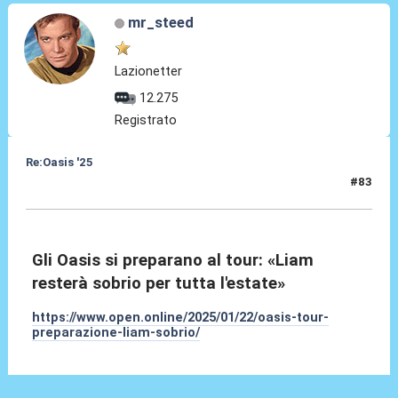
mr_steed
Lazionetter
12.275
Registrato
Re:Oasis '25
#83
22 Gen 2025, 15:59
Gli Oasis si preparano al tour: «Liam
resterà sobrio per tutta l'estate»
https://www.open.online/2025/01/22/oasis-tour-
preparazione-liam-sobrio/