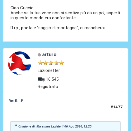
Ciao Guccio.
Anche se la tua voce non si sentiva più da un po', saperti
in questo mondo era confortante.
R.i.p., poeta e "saggio di montagna", ci mancherai...
arturo
Lazionetter
16.545
Registrato
Re: R.I.P.
#1477
06 Ago 2026, 14:09
Citazione di: Maremma Laziale il 06 Ago 2026, 12:20