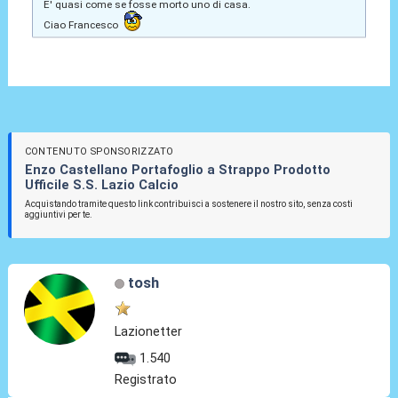
E' quasi come se fosse morto uno di casa.
Ciao Francesco
CONTENUTO SPONSORIZZATO
Enzo Castellano Portafoglio a Strappo Prodotto
Ufficile S.S. Lazio Calcio
Acquistando tramite questo link contribuisci a sostenere il nostro sito, senza costi
aggiuntivi per te.
tosh
Lazionetter
1.540
Registrato