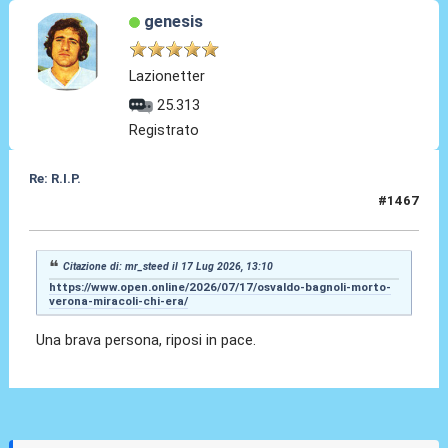
genesis
Lazionetter
25.313
Registrato
Re: R.I.P.
#1467
17 Lug 2026, 17:28
Citazione di: mr_steed il 17 Lug 2026, 13:10
https://www.open.online/2026/07/17/osvaldo-bagnoli-morto-
verona-miracoli-chi-era/
Una brava persona, riposi in pace.