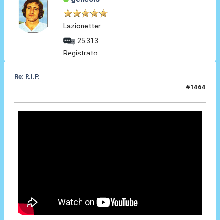
Lazionetter
25.313
Registrato
Re: R.I.P.
#1464
30 Giu 2026, 09:15