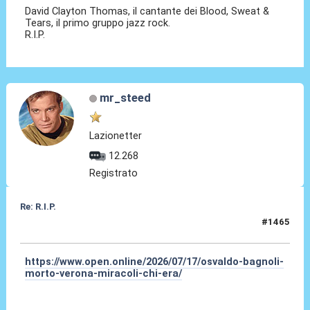
David Clayton Thomas, il cantante dei Blood, Sweat &
Tears, il primo gruppo jazz rock.
R.I.P.
mr_steed
Lazionetter
12.268
Registrato
Re: R.I.P.
#1465
17 Lug 2026, 13:10
https://www.open.online/2026/07/17/osvaldo-bagnoli-
morto-verona-miracoli-chi-era/