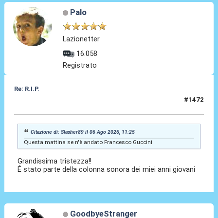
Palo
Lazionetter
16.058
Registrato
Re: R.I.P.
#1472
06 Ago 2026, 11:30
Citazione di: Slasher89 il 06 Ago 2026, 11:25
Questa mattina se n'è andato Francesco Guccini
Grandissima tristezza!!
É stato parte della colonna sonora dei miei anni giovani
GoodbyeStranger