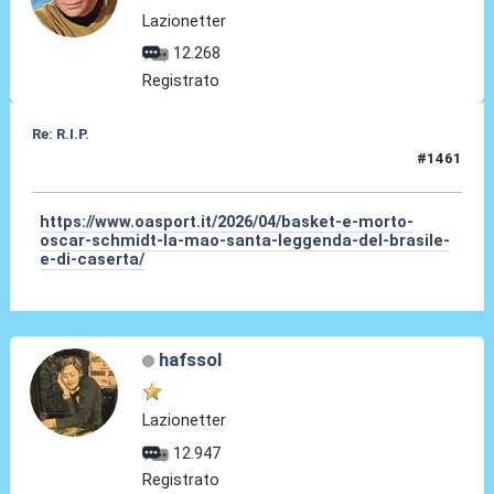
Lazionetter
12.268
Registrato
Re: R.I.P.
#1461
17 Apr 2026, 23:28
https://www.oasport.it/2026/04/basket-e-morto-
oscar-schmidt-la-mao-santa-leggenda-del-brasile-
e-di-caserta/
hafssol
Lazionetter
12.947
Registrato