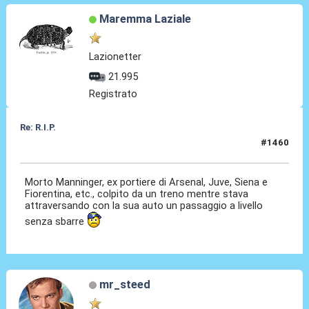
Maremma Laziale
Lazionetter
21.995
Registrato
Re: R.I.P.
#1460
16 Apr 2026, 16:38
Morto Manninger, ex portiere di Arsenal, Juve, Siena e
Fiorentina, etc., colpito da un treno mentre stava
attraversando con la sua auto un passaggio a livello
senza sbarre
mr_steed