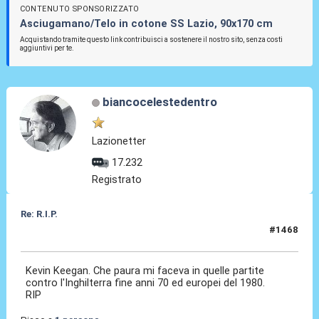
CONTENUTO SPONSORIZZATO
Asciugamano/Telo in cotone SS Lazio, 90x170 cm
Acquistando tramite questo link contribuisci a sostenere il nostro sito, senza costi
aggiuntivi per te.
biancocelestedentro
Lazionetter
17.232
Registrato
Re: R.I.P.
#1468
20 Lug 2026, 17:26
Kevin Keegan. Che paura mi faceva in quelle partite
contro l'Inghilterra fine anni 70 ed europei del 1980.
RIP