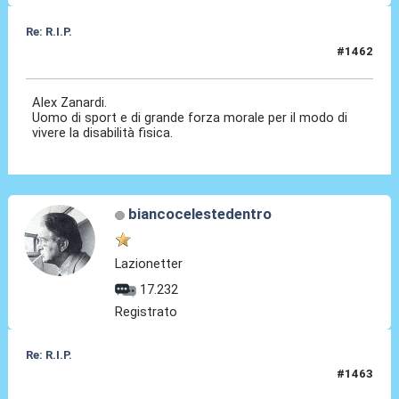
Re: R.I.P.
#1462
02 Mag 2026, 14:16
Alex Zanardi.
Uomo di sport e di grande forza morale per il modo di
vivere la disabilità fisica.
biancocelestedentro
Lazionetter
17.232
Registrato
Re: R.I.P.
#1463
02 Mag 2026, 18:32