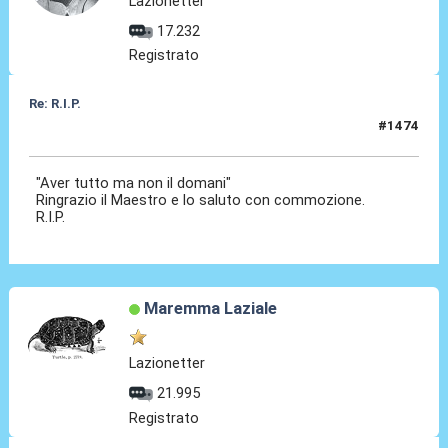
Lazionetter
17.232
Registrato
Re: R.I.P.
#1474
06 Ago 2026, 12:13
"Aver tutto ma non il domani"
Ringrazio il Maestro e lo saluto con commozione.
R.I.P.
Maremma Laziale
Lazionetter
21.995
Registrato