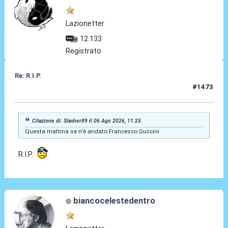
Lazionetter
12.133
Registrato
Re: R.I.P.
#1473
06 Ago 2026, 11:58
Citazione di: Slasher89 il 06 Ago 2026, 11:25
Questa mattina se n'è andato Francesco Guccini
R.I.P.
biancocelestedentro