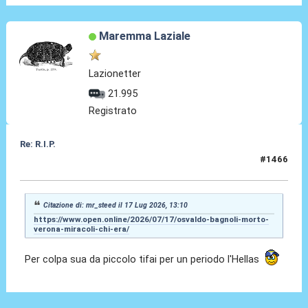
Maremma Laziale
Lazionetter
21.995
Registrato
Re: R.I.P.
#1466
17 Lug 2026, 14:14
Citazione di: mr_steed il 17 Lug 2026, 13:10
https://www.open.online/2026/07/17/osvaldo-bagnoli-morto-
verona-miracoli-chi-era/
Per colpa sua da piccolo tifai per un periodo l'Hellas