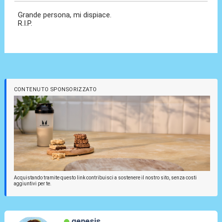
Grande persona, mi dispiace.
R.I.P.
CONTENUTO SPONSORIZZATO
Acquistando tramite questo link contribuisci a sostenere il nostro sito, senza costi
aggiuntivi per te.
genesis