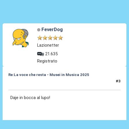
FeverDog
Lazionetter
21.635
Registrato
Re:La voce che resta - Musei in Musica 2025
#3
28 Nov 2025, 11:12
Daje in bocca al lupo!