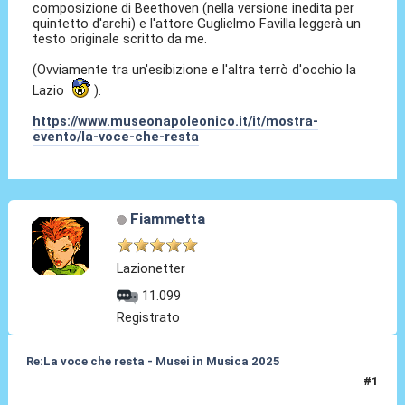
composizione di Beethoven (nella versione inedita per
quintetto d'archi) e l'attore Guglielmo Favilla leggerà un
testo originale scritto da me.
(Ovviamente tra un'esibizione e l'altra terrò d'occhio la
Lazio
).
https://www.museonapoleonico.it/it/mostra-
evento/la-voce-che-resta
Fiammetta
Lazionetter
11.099
Registrato
Re:La voce che resta - Musei in Musica 2025
#1
28 Nov 2025, 09:48