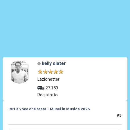
kelly slater
Lazionetter
27.159
Registrato
Re:La voce che resta - Musei in Musica 2025
#5
28 Nov 2025, 22:55