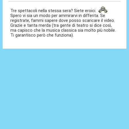
Tre spettacoli nella stessa sera? Siete eroici.
Spero vi sia un modo per ammirarvi in differita. Se
registrate, fammi sapere dove posso scaricare il video.
Grazie e tanta merda (tra gente di teatro si dice così,
ma capisco che la musica classica sia molto più nobile.
Ti garantisco però che funziona).