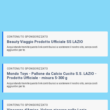
CONTENUTO SPONSORIZZATO
Beauty Viaggio Prodotto Ufficiale SS LAZIO
Acquistando tramite questo link contribuisci a sostenere il nostro sito, senza costi
aggiuntivi per te.
CONTENUTO SPONSORIZZATO
Mondo Toys - Pallone da Calcio Cucito S.S. LAZIO -
Prodotto Ufficiale - misura 5-300 g
Acquistando tramite questo link contribuisci a sostenere il nostro sito, senza costi
aggiuntivi per te.
CONTENUTO SPONSORIZZATO