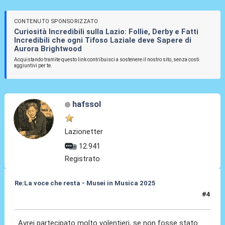
CONTENUTO SPONSORIZZATO
Curiosità Incredibili sulla Lazio: Follie, Derby e Fatti
Incredibili che ogni Tifoso Laziale deve Sapere di
Aurora Brightwood
Acquistando tramite questo link contribuisci a sostenere il nostro sito, senza costi
aggiuntivi per te.
hafssol
Lazionetter
12.941
Registrato
Re:La voce che resta - Musei in Musica 2025
#4
28 Nov 2025, 12:26
Avrei partecipato molto volentieri, se non fosse stato