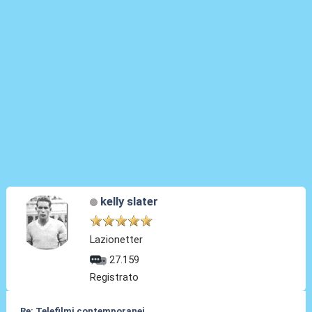
kelly slater
Lazionetter
27.159
Registrato
Re: Telefilmi contemporanei