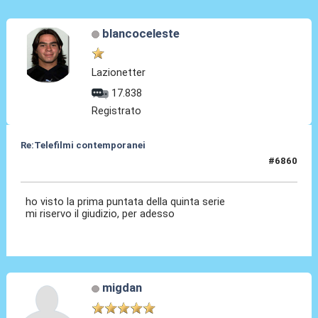
blancoceleste
Lazionetter
17.838
Registrato
Re:Telefilmi contemporanei
#6860
16 Dic 2025, 10:53
ho visto la prima puntata della quinta serie
mi riservo il giudizio, per adesso
migdan