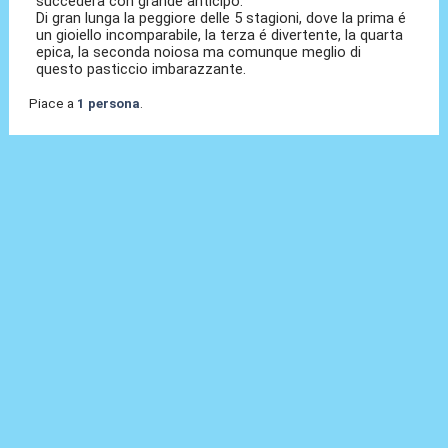
succederà con grande anticipo.
Di gran lunga la peggiore delle 5 stagioni, dove la prima é
un gioiello incomparabile, la terza é divertente, la quarta
epica, la seconda noiosa ma comunque meglio di
questo pasticcio imbarazzante.
Piace a
1 persona
.