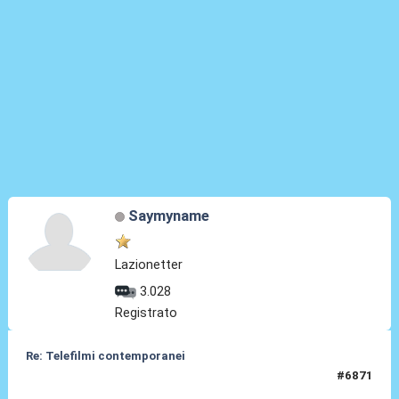
Saymyname
Lazionetter
3.028
Registrato
Re: Telefilmi contemporanei
#6871
02 Gen 2026, 16:04