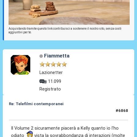
Acquistando tramite questo link contribuisci a sostenere il nostro sito, senza costi
aggiuntivi per te.
Fiammetta
Lazionetter
11.099
Registrato
Re: Telefilmi contemporanei
#6868
01 Gen 2026, 21:06
Il Volume 2 sicuramente piacerà a Kelly quanto io l'ho
odiato
vista la sovrabbondanza di interazioni (molte