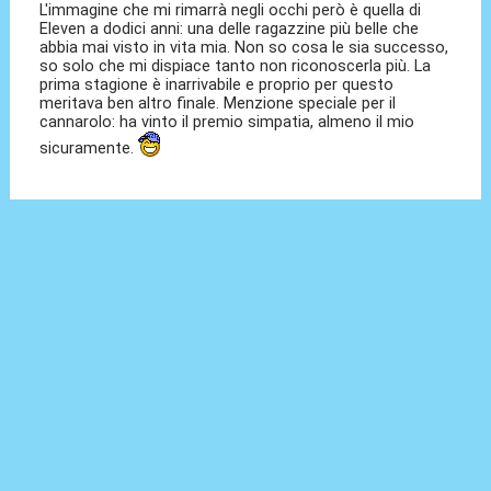
L'immagine che mi rimarrà negli occhi però è quella di
Eleven a dodici anni: una delle ragazzine più belle che
abbia mai visto in vita mia. Non so cosa le sia successo,
so solo che mi dispiace tanto non riconoscerla più. La
prima stagione è inarrivabile e proprio per questo
meritava ben altro finale. Menzione speciale per il
cannarolo: ha vinto il premio simpatia, almeno il mio
sicuramente.