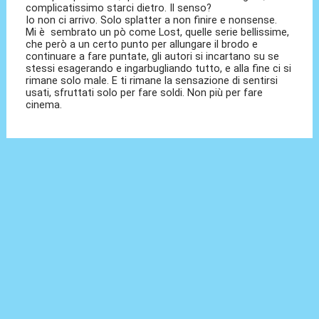
complicatissimo starci dietro. Il senso?
Io non ci arrivo. Solo splatter a non finire e nonsense.
Mi è sembrato un pò come Lost, quelle serie bellissime,
che però a un certo punto per allungare il brodo e
continuare a fare puntate, gli autori si incartano su se
stessi esagerando e ingarbugliando tutto, e alla fine ci si
rimane solo male. E ti rimane la sensazione di sentirsi
usati, sfruttati solo per fare soldi. Non più per fare
cinema.