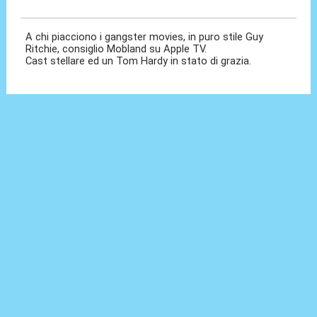
23 Dic 2025, 21:36
A chi piacciono i gangster movies, in puro stile Guy
Ritchie, consiglio Mobland su Apple TV.
Cast stellare ed un Tom Hardy in stato di grazia.