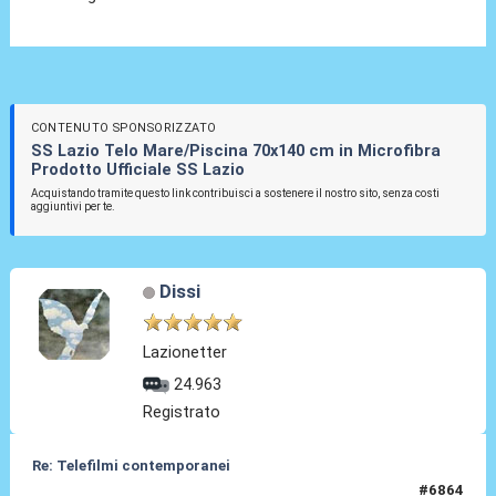
CONTENUTO SPONSORIZZATO
SS Lazio Telo Mare/Piscina 70x140 cm in Microfibra
Prodotto Ufficiale SS Lazio
Acquistando tramite questo link contribuisci a sostenere il nostro sito, senza costi
aggiuntivi per te.
Dissi
Lazionetter
24.963
Registrato
Re: Telefilmi contemporanei
#6864