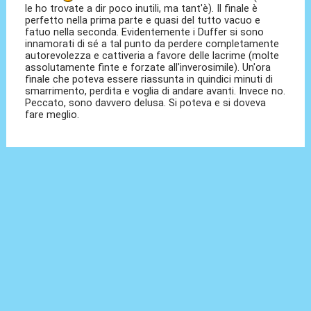
le ho trovate a dir poco inutili, ma tant'è). Il finale è
perfetto nella prima parte e quasi del tutto vacuo e
fatuo nella seconda. Evidentemente i Duffer si sono
innamorati di sé a tal punto da perdere completamente
autorevolezza e cattiveria a favore delle lacrime (molte
assolutamente finte e forzate all'inverosimile). Un'ora
finale che poteva essere riassunta in quindici minuti di
smarrimento, perdita e voglia di andare avanti. Invece no.
Peccato, sono davvero delusa. Si poteva e si doveva
fare meglio.