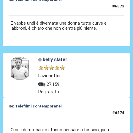
#6873
02 Gen 2026, 23:33
E vabbe undi é diventata una donna tutte curve e
labbroni, é chiaro che non c'entra piú niente...
kelly slater
Lazionetter
27.159
Registrato
Re: Telefilmi contemporanei
#6874
03 Gen 2026, 00:30
Cmq i demo-cani mi fanno pensare a fassino, pina