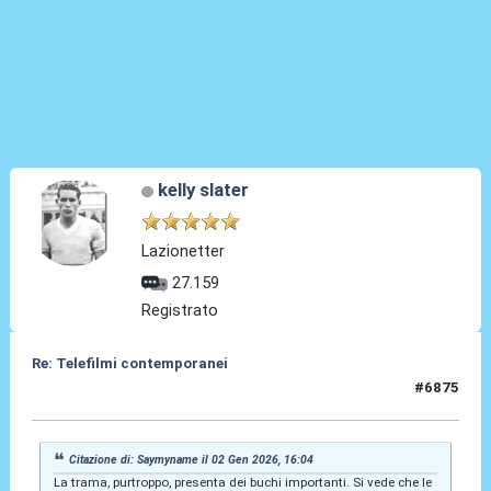
kelly slater
Lazionetter
27.159
Registrato
Re: Telefilmi contemporanei
#6875
03 Gen 2026, 00:34
Citazione di: Saymyname il 02 Gen 2026, 16:04
La trama, purtroppo, presenta dei buchi importanti. Si vede che le