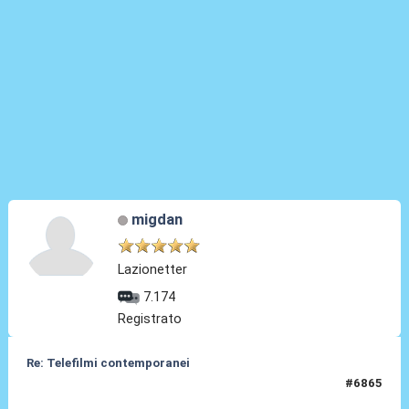
migdan
Lazionetter
7.174
Registrato
Re: Telefilmi contemporanei
#6865
01 Gen 2026, 16:44