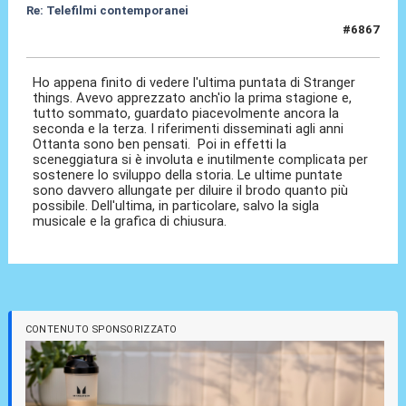
Re: Telefilmi contemporanei
#6867
01 Gen 2026, 20:09
Ho appena finito di vedere l'ultima puntata di Stranger
things. Avevo apprezzato anch'io la prima stagione e,
tutto sommato, guardato piacevolmente ancora la
seconda e la terza. I riferimenti disseminati agli anni
Ottanta sono ben pensati. Poi in effetti la
sceneggiatura si è involuta e inutilmente complicata per
sostenere lo sviluppo della storia. Le ultime puntate
sono davvero allungate per diluire il brodo quanto più
possibile. Dell'ultima, in particolare, salvo la sigla
musicale e la grafica di chiusura.
CONTENUTO SPONSORIZZATO