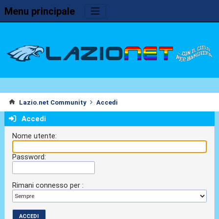
Menu principale
Lazio.net Community
Accedi
Accedi
Nome utente:
Password:
Rimani connesso per :