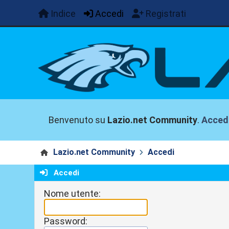
Indice
Accedi
Registrati
Benvenuto su
Lazio.net Community
.
Acced
Lazio.net Community
Accedi
Accedi
Nome utente:
Password: