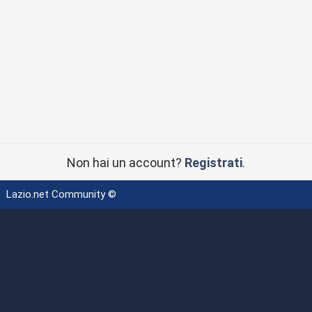
Non hai un account?
Registrati
.
Lazio.net Community ©