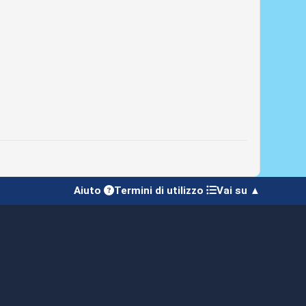
Aiuto
Termini di utilizzo
Vai su ▲