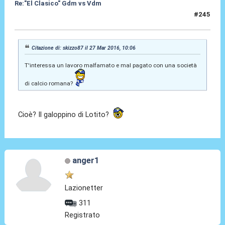
Re:"El Clasico" Gdm vs Vdm
#245
27 Mar 2016, 12:20
Citazione di: skizzo87 il 27 Mar 2016, 10:06
T'interessa un lavoro malfamato e mal pagato con una società
di calcio romana?
Cioè? Il galoppino di Lotito?
anger1
Lazionetter
311
Registrato