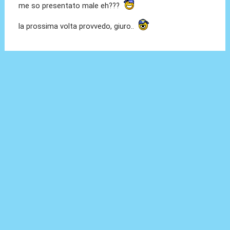
me so presentato male eh???
la prossima volta provvedo, giuro..