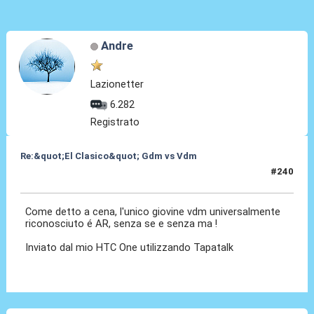
Andre
Lazionetter
6.282
Registrato
Re:&quot;El Clasico&quot; Gdm vs Vdm
#240
26 Mar 2016, 20:04
Come detto a cena, l'unico giovine vdm universalmente
riconosciuto é AR, senza se e senza ma !
Inviato dal mio HTC One utilizzando Tapatalk