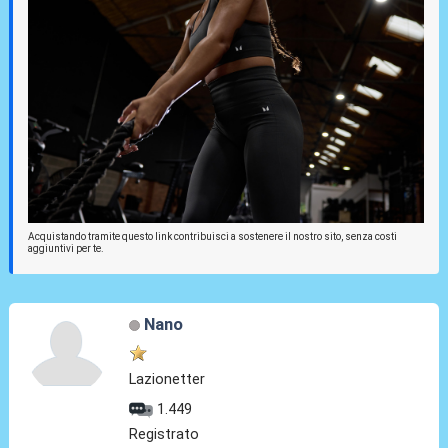
Acquistando tramite questo link contribuisci a sostenere il nostro sito, senza costi
aggiuntivi per te.
Nano
Lazionetter
1.449
Registrato