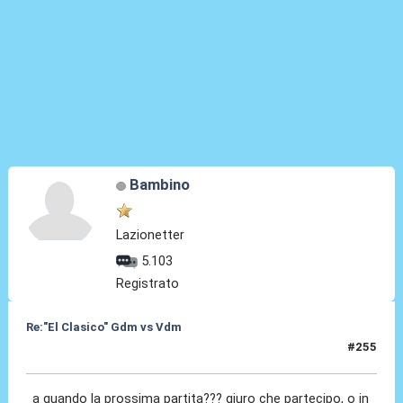
Bambino
Lazionetter
5.103
Registrato
Re:"El Clasico" Gdm vs Vdm
#255
21 Mag 2016, 01:44
a quando la prossima partita??? giuro che partecipo, o in