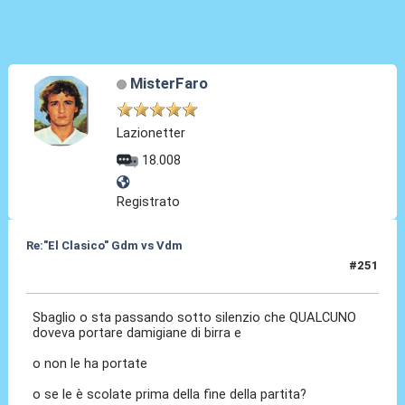
MisterFaro
Lazionetter
18.008
Registrato
Re:"El Clasico" Gdm vs Vdm
#251
31 Mar 2016, 21:34
Sbaglio o sta passando sotto silenzio che QUALCUNO
doveva portare damigiane di birra e
o non le ha portate
o se le è scolate prima della fine della partita?