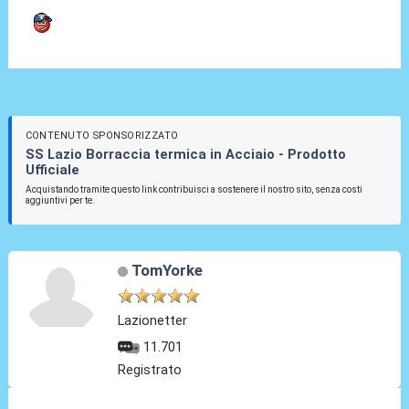
CONTENUTO SPONSORIZZATO
SS Lazio Borraccia termica in Acciaio - Prodotto
Ufficiale
Acquistando tramite questo link contribuisci a sostenere il nostro sito, senza costi
aggiuntivi per te.
TomYorke
Lazionetter
11.701
Registrato