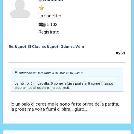
Lazionetter
5.103
Registrato
Re:&quot;El Clasico&quot; Gdm vs Vdm
#253
02 Apr 2016, 01:48
Citazione di: TomYorke il 31 Mar 2016, 23:10
bambino: 0 in pagella. 0 come le birre portate, 0 come il tasso
alcolemico al quale ci ha costretti.
io un paio di ceres me le sono fatte prima della partita,
la prossima volta fiumi di birra. . giuro...