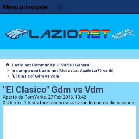
Menu principale
Lazio.net Community
Varie / General
In campo con Lazio.net
(Moderatori:
Aquilotta70
,
carib
)
"El Clasico" Gdm vs Vdm
"El Clasico" Gdm vs Vdm
Aperto da TomYorke, 27 Feb 2016, 13:42
0 Utenti e 1 Visitatore stanno visualizzando questa discussione.