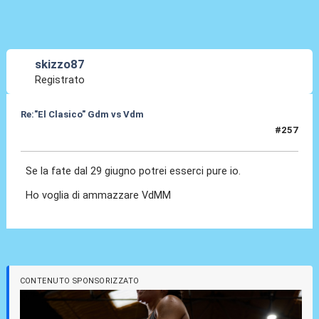
skizzo87
Registrato
Re:"El Clasico" Gdm vs Vdm
#257
21 Mag 2016, 11:29
Se la fate dal 29 giugno potrei esserci pure io.
Ho voglia di ammazzare VdMM
CONTENUTO SPONSORIZZATO