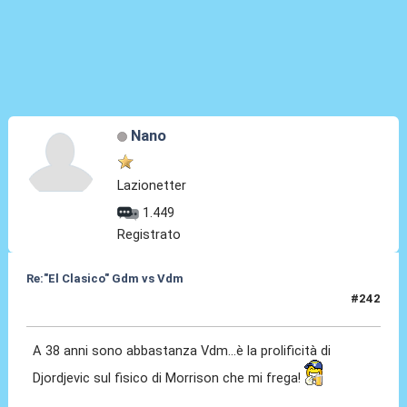
Nano
Lazionetter
1.449
Registrato
Re:"El Clasico" Gdm vs Vdm
#242
26 Mar 2016, 22:38
A 38 anni sono abbastanza Vdm...è la prolificità di
Djordjevic sul fisico di Morrison che mi frega!