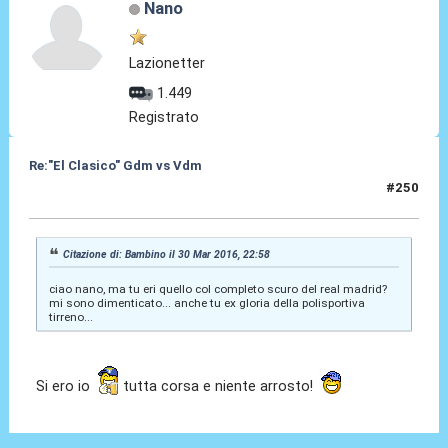
Nano
Lazionetter
1.449
Registrato
Re:"El Clasico" Gdm vs Vdm
#250
31 Mar 2016, 15:08
Citazione di: Bambino il 30 Mar 2016, 22:58
ciao nano, ma tu eri quello col completo scuro del real madrid?
mi sono dimenticato... anche tu ex gloria della polisportiva
tirreno...
Si ero io
tutta corsa e niente arrosto!