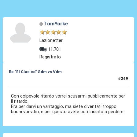
TomYorke
Lazionetter
11.701
Registrato
Re:"El Clasico" Gdm vs Vdm
#249
31 Mar 2016, 11:17
Con colpevole ritardo vorrei scusarmi pubblicamente per
il ritardo.
Era per darvi un vantaggio, ma siete diventati troppo
buoni voi vdm, e per questo avete cominciato a perdere.