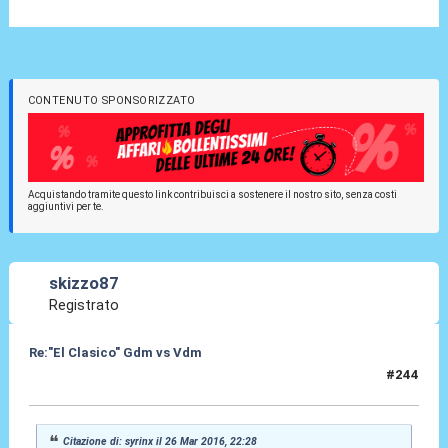
CONTENUTO SPONSORIZZATO
Acquistando tramite questo link contribuisci a sostenere il nostro sito, senza costi
aggiuntivi per te.
skizzo87
Registrato
Re:"El Clasico" Gdm vs Vdm
#244
27 Mar 2016, 10:06
Citazione di: syrinx il 26 Mar 2016, 22:28