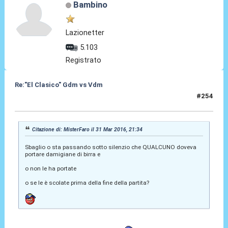
Bambino
Lazionetter
5.103
Registrato
Re:"El Clasico" Gdm vs Vdm
#254
02 Apr 2016, 01:51
Citazione di: MisterFaro il 31 Mar 2016, 21:34
Sbaglio o sta passando sotto silenzio che QUALCUNO doveva
portare damigiane di birra e
o non le ha portate
o se le è scolate prima della fine della partita?