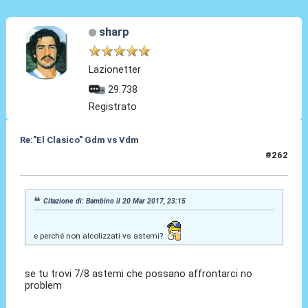
sharp
Lazionetter
29.738
Registrato
Re:"El Clasico" Gdm vs Vdm
#262
21 Mar 2017, 00:55
Citazione di: Bambino il 20 Mar 2017, 23:15
e perché non alcolizzati vs astemi?
se tu trovi 7/8 astemi che possano affrontarci no
problem