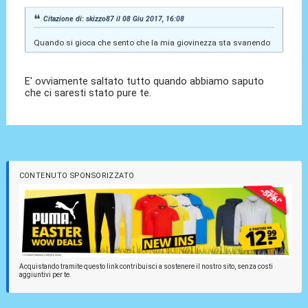
Citazione di: skizzo87 il 08 Giu 2017, 16:08
Quando si gioca che sento che la mia giovinezza sta svanendo
E' ovviamente saltato tutto quando abbiamo saputo
che ci saresti stato pure te.
CONTENUTO SPONSORIZZATO
Acquistando tramite questo link contribuisci a sostenere il nostro sito, senza costi
aggiuntivi per te.