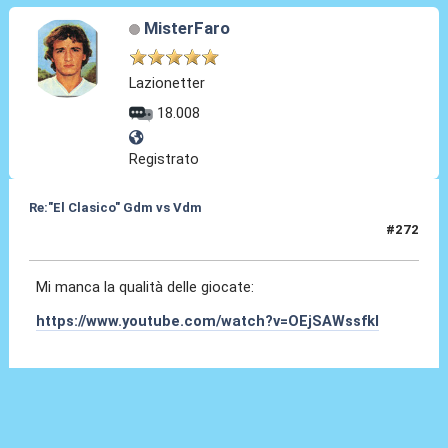
MisterFaro
Lazionetter
18.008
Registrato
Re:"El Clasico" Gdm vs Vdm
#272
22 Ago 2019, 11:27
Mi manca la qualità delle giocate:
https://www.youtube.com/watch?v=OEjSAWssfkI