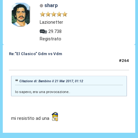
sharp
Lazionetter
29.738
Registrato
Re:"El Clasico" Gdm vs Vdm
#264
21 Mar 2017, 02:18
Citazione di: Bambino il 21 Mar 2017, 01:12
lo sapevo, era una provocazione..
mi resistito ad una