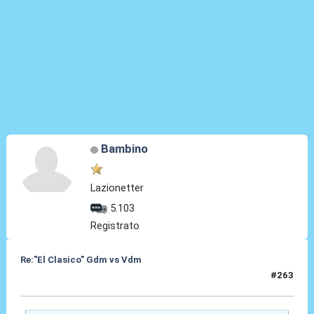
Bambino
Lazionetter
5.103
Registrato
Re:"El Clasico" Gdm vs Vdm
#263
21 Mar 2017, 01:12