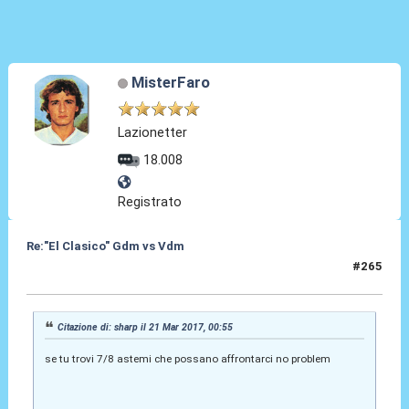
MisterFaro
Lazionetter
18.008
Registrato
Re:"El Clasico" Gdm vs Vdm
#265
21 Mar 2017, 09:08
Citazione di: sharp il 21 Mar 2017, 00:55
se tu trovi 7/8 astemi che possano affrontarci no problem