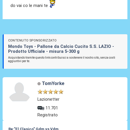
do vai co le mani te
CONTENUTO SPONSORIZZATO
Mondo Toys - Pallone da Calcio Cucito S.S. LAZIO -
Prodotto Ufficiale - misura 5-300 g
Acquistando tramite questo link contribuisci a sostenere il nostro sito, senza costi
aggiuntivi per te.
TomYorke
Lazionetter
11.701
Registrato
Re:"El Clasico" Gdm vs Vdm