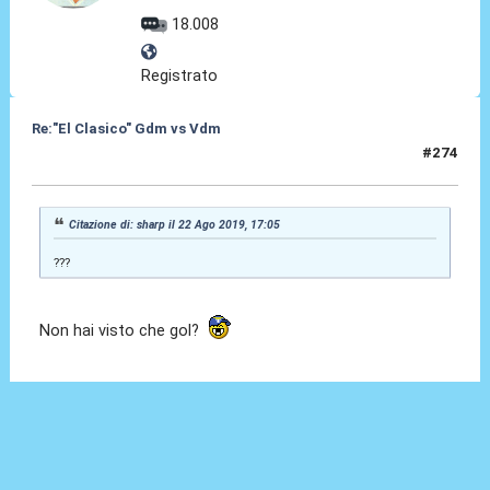
18.008
Registrato
Re:"El Clasico" Gdm vs Vdm
#274
22 Ago 2019, 17:08
Citazione di: sharp il 22 Ago 2019, 17:05
???
Non hai visto che gol?