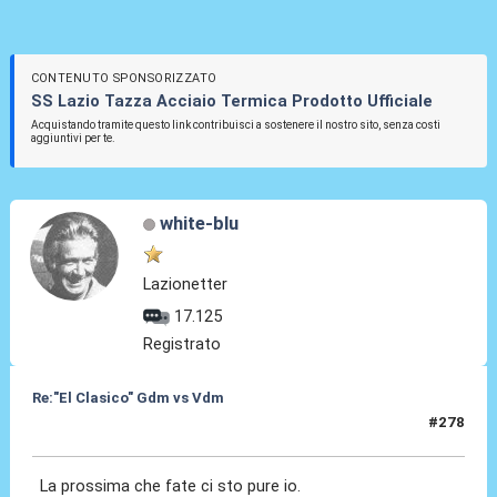
CONTENUTO SPONSORIZZATO
SS Lazio Tazza Acciaio Termica Prodotto Ufficiale
Acquistando tramite questo link contribuisci a sostenere il nostro sito, senza costi
aggiuntivi per te.
white-blu
Lazionetter
17.125
Registrato
Re:"El Clasico" Gdm vs Vdm
#278
31 Gen 2020, 07:49
La prossima che fate ci sto pure io.