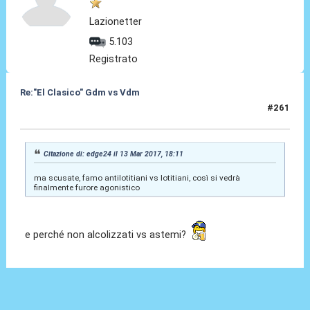
Lazionetter
5.103
Registrato
Re:"El Clasico" Gdm vs Vdm
#261
20 Mar 2017, 23:15
Citazione di: edge24 il 13 Mar 2017, 18:11
ma scusate, famo antilotitiani vs lotitiani, così si vedrà
finalmente furore agonistico
e perché non alcolizzati vs astemi?