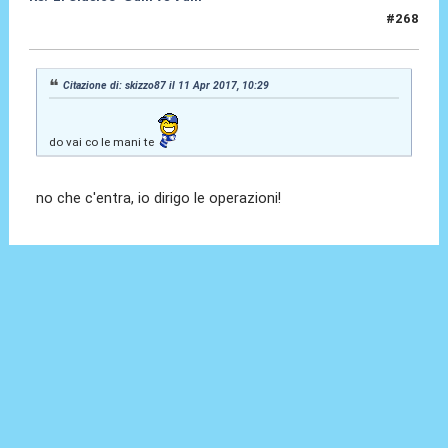
#268
11 Apr 2017, 10:43
Citazione di: skizzo87 il 11 Apr 2017, 10:29
do vai co le mani te
no che c'entra, io dirigo le operazioni!