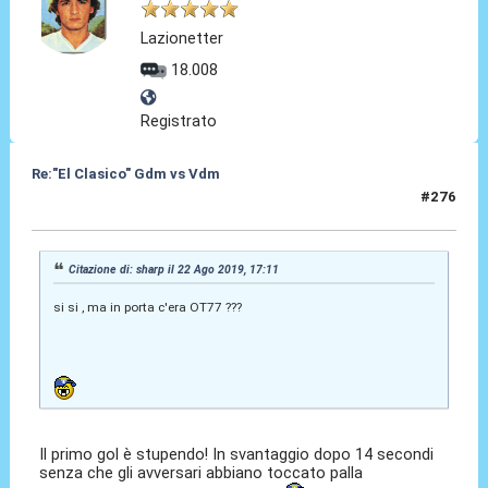
Lazionetter
18.008
Registrato
Re:"El Clasico" Gdm vs Vdm
#276
24 Ago 2019, 09:55
Citazione di: sharp il 22 Ago 2019, 17:11
si si , ma in porta c'era OT77 ???
Il primo gol è stupendo! In svantaggio dopo 14 secondi
senza che gli avversari abbiano toccato palla