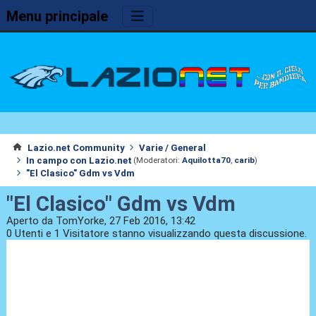
Menu principale
Lazio.net Community
Varie / General
In campo con Lazio.net
(Moderatori:
Aquilotta70
,
carib
)
"El Clasico" Gdm vs Vdm
"El Clasico" Gdm vs Vdm
Aperto da TomYorke, 27 Feb 2016, 13:42
0 Utenti e 1 Visitatore stanno visualizzando questa discussione.