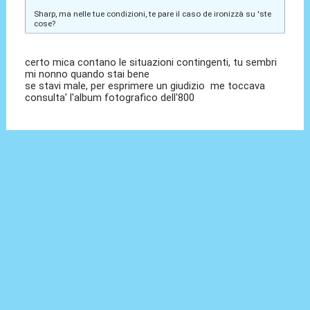
Sharp, ma nelle tue condizioni, te pare il caso de ironizzà su 'ste
cose?
certo mica contano le situazioni contingenti, tu sembri
mi nonno quando stai bene
se stavi male, per esprimere un giudizio me toccava
consulta' l'album fotografico dell'800