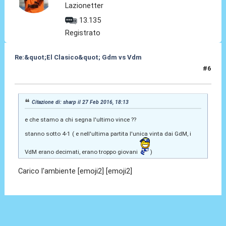
Lazionetter
13.135
Registrato
Re:&quot;El Clasico&quot; Gdm vs Vdm
#6
27 Feb 2016, 18:15
Citazione di: sharp il 27 Feb 2016, 18:13
e che stamo a chi segna l'ultimo vince ??
stanno sotto 4-1 ( e nell'ultima partita l'unica vinta dai GdM, i
VdM erano decimati, erano troppo giovani
)
Carico l'ambiente [emoji2] [emoji2]