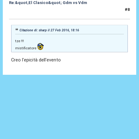
Re:&quot;El Clasico&quot; Gdm vs Vdm
#8
27 Feb 2016, 18:18
Citazione di: sharp il 27 Feb 2016, 18:16
tze !!!
mistificatore
Creo l'epicità dell'evento