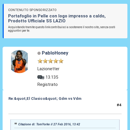
CONTENUTO SPONSORIZZATO
Portafoglio in Pelle con logo impresso a caldo,
Prodotto Ufficiale SS LAZIO
Acquistando tramite questo link contribuisci a sostenere il nostro sito, senza costi
aggiuntivi per te.
PabloHoney
Lazionetter
13.135
Registrato
Re:&quot;El Clasico&quot; Gdm vs Vdm
#4
27 Feb 2016, 18:00
Citazione di: TomYorke il 27 Feb 2016, 13:42