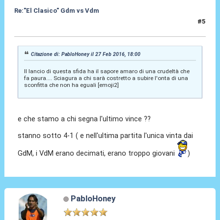
Re:"El Clasico" Gdm vs Vdm
#5
27 Feb 2016, 18:13
Citazione di: PabloHoney il 27 Feb 2016, 18:00
Il lancio di questa sfida ha il sapore amaro di una crudeltà che
fa paura.... Sciagura a chi sarà costretto a subire l'onta di una
sconfitta che non ha eguali [emoji2]
e che stamo a chi segna l'ultimo vince ??
stanno sotto 4-1 ( e nell'ultima partita l'unica vinta dai
GdM, i VdM erano decimati, erano troppo giovani
)
PabloHoney