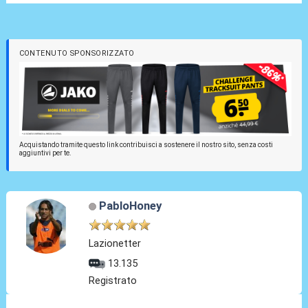
CONTENUTO SPONSORIZZATO
Acquistando tramite questo link contribuisci a sostenere il nostro sito, senza costi
aggiuntivi per te.
PabloHoney
Lazionetter
13.135
Registrato