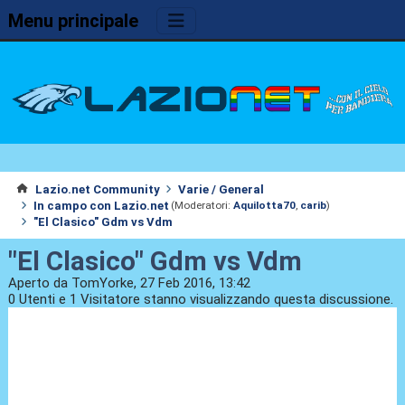
Menu principale
Lazio.net Community
Varie / General
In campo con Lazio.net
(Moderatori:
Aquilotta70
,
carib
)
"El Clasico" Gdm vs Vdm
"El Clasico" Gdm vs Vdm
Aperto da TomYorke, 27 Feb 2016, 13:42
0 Utenti e 1 Visitatore stanno visualizzando questa discussione.