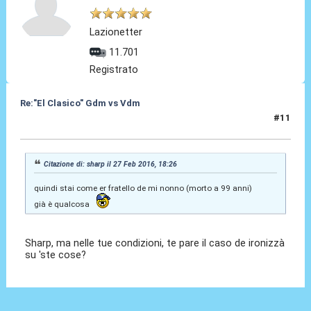
Lazionetter
11.701
Registrato
Re:"El Clasico" Gdm vs Vdm
#11
27 Feb 2016, 18:30
Citazione di: sharp il 27 Feb 2016, 18:26
quindi stai come er fratello de mi nonno (morto a 99 anni)
già è qualcosa
Sharp, ma nelle tue condizioni, te pare il caso de ironizzà
su 'ste cose?