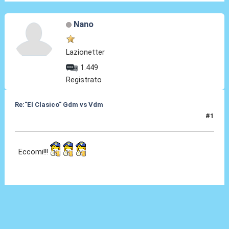
Nano
Lazionetter
1.449
Registrato
Re:"El Clasico" Gdm vs Vdm
#1
27 Feb 2016, 15:23
Eccomi!!!