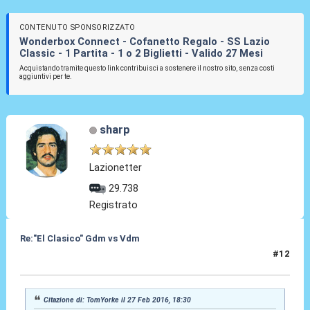
CONTENUTO SPONSORIZZATO
Wonderbox Connect - Cofanetto Regalo - SS Lazio
Classic - 1 Partita - 1 o 2 Biglietti - Valido 27 Mesi
Acquistando tramite questo link contribuisci a sostenere il nostro sito, senza costi
aggiuntivi per te.
sharp
Lazionetter
29.738
Registrato
Re:"El Clasico" Gdm vs Vdm
#12
27 Feb 2016, 18:39
Citazione di: TomYorke il 27 Feb 2016, 18:30