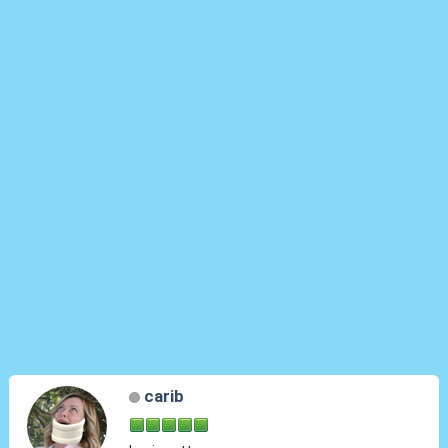
carib