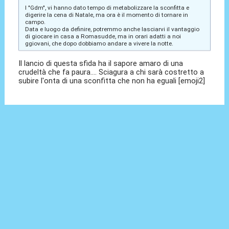
I "Gdm", vi hanno dato tempo di metabolizzare la sconfitta e
digerire la cena di Natale, ma ora è il momento di tornare in
campo.
Data e luogo da definire, potremmo anche lasciarvi il vantaggio
di giocare in casa a Romasudde, ma in orari adatti a noi
ggiovani, che dopo dobbiamo andare a vivere la notte.
Il lancio di questa sfida ha il sapore amaro di una
crudeltà che fa paura.... Sciagura a chi sarà costretto a
subire l'onta di una sconfitta che non ha eguali [emoji2]