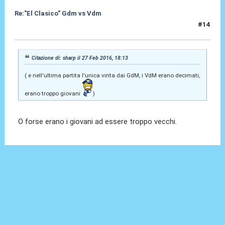
Re:"El Clasico" Gdm vs Vdm
#14
28 Feb 2016, 11:44
Citazione di: sharp il 27 Feb 2016, 18:13
( e nell'ultima partita l'unica vinta dai GdM, i VdM erano decimati,
erano troppo giovani
)
O forse erano i giovani ad essere troppo vecchi.