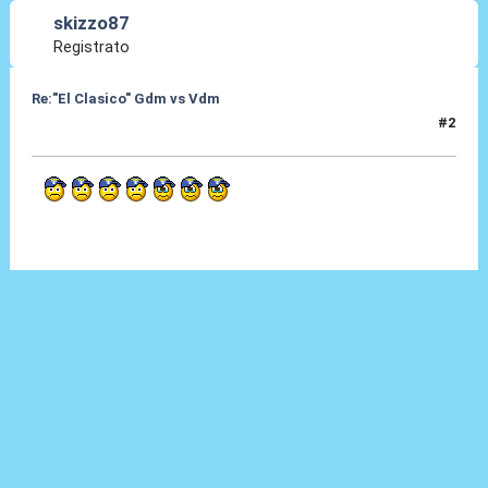
skizzo87
Registrato
Re:"El Clasico" Gdm vs Vdm
#2
27 Feb 2016, 15:25