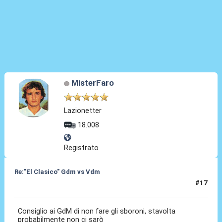
MisterFaro
Lazionetter
18.008
Registrato
Re:"El Clasico" Gdm vs Vdm
#17
28 Feb 2016, 17:44
Consiglio ai GdM di non fare gli sboroni, stavolta
probabilmente non ci sarò