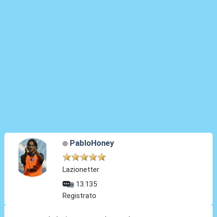
PabloHoney
Lazionetter
13.135
Registrato