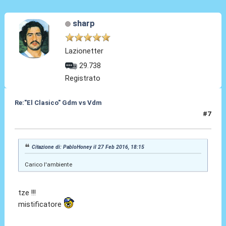
sharp
Lazionetter
29.738
Registrato
Re:"El Clasico" Gdm vs Vdm
#7
27 Feb 2016, 18:16
Citazione di: PabloHoney il 27 Feb 2016, 18:15
Carico l'ambiente
tze !!!
mistificatore