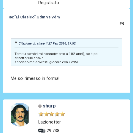
Registrato
Re:"El Clasico" Gdm vs Vdm
#9
27 Feb 2016, 18:25
Citazione di: sharp il 27 Feb 2016, 17:52
Tom tu sembri mi nonno(morto a 102 anni), sei tipo
eriberto/luciano??
secondo me dovresti giocare con i VdM
Me so' rimesso in forma!
sharp
Lazionetter
29.738