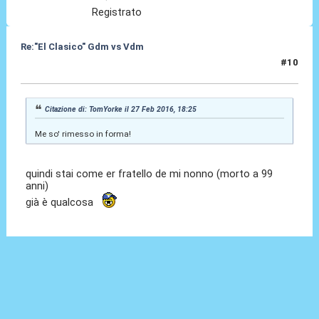
Registrato
Re:"El Clasico" Gdm vs Vdm
#10
27 Feb 2016, 18:26
Citazione di: TomYorke il 27 Feb 2016, 18:25
Me so' rimesso in forma!
quindi stai come er fratello de mi nonno (morto a 99
anni)
già è qualcosa