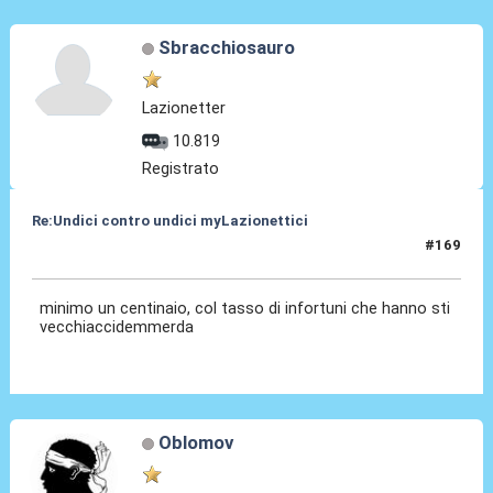
Sbracchiosauro
Lazionetter
10.819
Registrato
Re:Undici contro undici myLazionettici
#169
24 Mag 2010, 19:24
minimo un centinaio, col tasso di infortuni che hanno sti
vecchiaccidemmerda
Oblomov