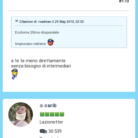
#173
26 Mag 2010, 11:09
Citazione di: roadman il 25 Mag 2010, 22:32
Ecchime 28mo disponibile
Impicciato vattene
a te te meno direttamente
senza bisogno di intermediari
carib
Lazionetter
30.539