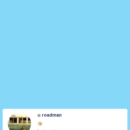
roadman