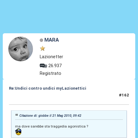
MARA
Lazionetter
26.937
Registrato
Re:Undici contro undici myLazionettici
#162
21 Mag 2010, 10:22
Citazione di: giobbe il 21 Mag 2010, 09:42
ma dove sarebbe sta traggedia agonistica ?