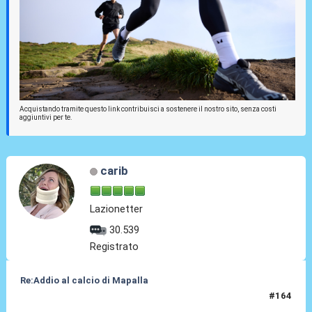
Acquistando tramite questo link contribuisci a sostenere il nostro sito, senza costi
aggiuntivi per te.
carib
Lazionetter
30.539
Registrato
Re:Addio al calcio di Mapalla
#164
21 Mag 2010, 13:14