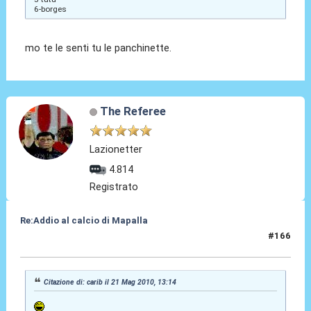
6-borges
mo te le senti tu le panchinette.
The Referee
Lazionetter
4.814
Registrato
Re:Addio al calcio di Mapalla
#166
21 Mag 2010, 16:40
Citazione di: carib il 21 Mag 2010, 13:14