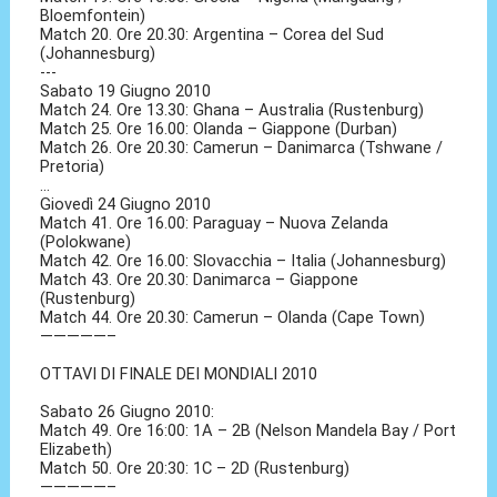
Bloemfontein)
Match 20. Ore 20.30: Argentina – Corea del Sud
(Johannesburg)
---
Sabato 19 Giugno 2010
Match 24. Ore 13.30: Ghana – Australia (Rustenburg)
Match 25. Ore 16.00: Olanda – Giappone (Durban)
Match 26. Ore 20.30: Camerun – Danimarca (Tshwane /
Pretoria)
...
Giovedì 24 Giugno 2010
Match 41. Ore 16.00: Paraguay – Nuova Zelanda
(Polokwane)
Match 42. Ore 16.00: Slovacchia – Italia (Johannesburg)
Match 43. Ore 20.30: Danimarca – Giappone
(Rustenburg)
Match 44. Ore 20.30: Camerun – Olanda (Cape Town)
—————–
OTTAVI DI FINALE DEI MONDIALI 2010
Sabato 26 Giugno 2010:
Match 49. Ore 16:00: 1A – 2B (Nelson Mandela Bay / Port
Elizabeth)
Match 50. Ore 20:30: 1C – 2D (Rustenburg)
—————–