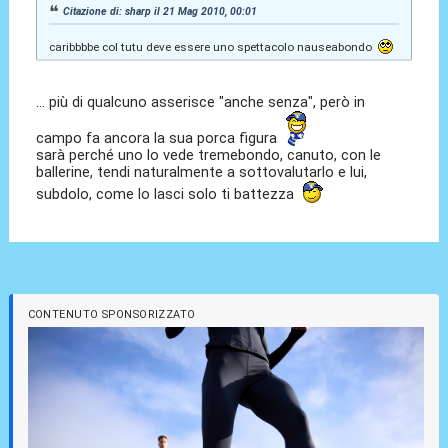
Citazione di: sharp il 21 Mag 2010, 00:01
caribbbbe col tutu deve essere uno spettacolo nauseabondo
... più di qualcuno asserisce "anche senza", però in
campo fa ancora la sua porca figura
sarà perché uno lo vede tremebondo, canuto, con le
ballerine, tendi naturalmente a sottovalutarlo e lui,
subdolo, come lo lasci solo ti battezza
CONTENUTO SPONSORIZZATO