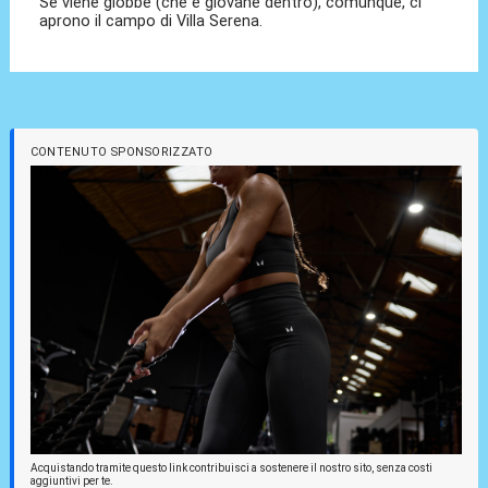
Se viene giobbe (che è giovane dentro), comunque, ci
aprono il campo di Villa Serena.
CONTENUTO SPONSORIZZATO
Acquistando tramite questo link contribuisci a sostenere il nostro sito, senza costi
aggiuntivi per te.