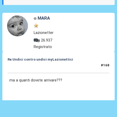
MARA
Lazionetter
26.937
Registrato
Re:Undici contro undici myLazionettici
#168
24 Mag 2010, 14:57
ma a quanti dovete arrivare???