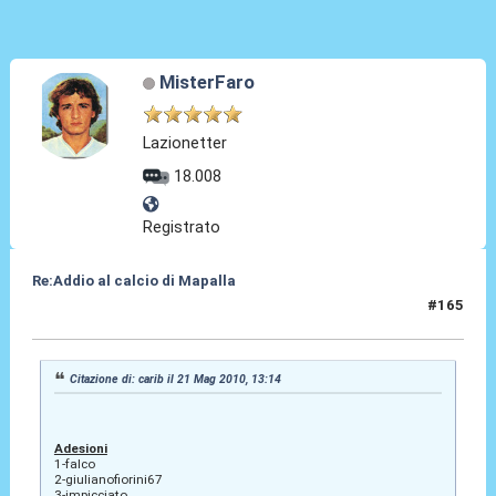
MisterFaro
Lazionetter
18.008
Registrato
Re:Addio al calcio di Mapalla
#165
21 Mag 2010, 14:07
Citazione di: carib il 21 Mag 2010, 13:14
Adesioni
1-falco
2-giulianofiorini67
3-impicciato