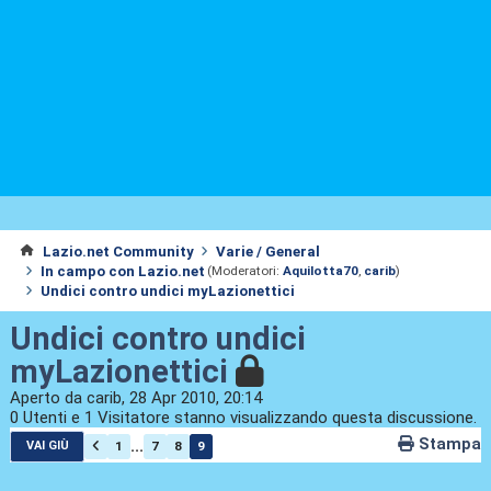
Lazio.net Community
Varie / General
In campo con Lazio.net
(Moderatori:
Aquilotta70
,
carib
)
Undici contro undici myLazionettici
Undici contro undici
myLazionettici
Aperto da carib, 28 Apr 2010, 20:14
0 Utenti e 1 Visitatore stanno visualizzando questa discussione.
Stampa
...
1
7
8
9
VAI GIÙ