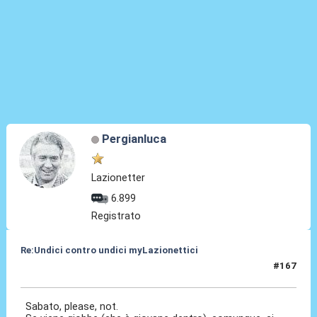
Pergianluca
Lazionetter
6.899
Registrato
Re:Undici contro undici myLazionettici
#167
23 Mag 2010, 00:56
Sabato, please, not.