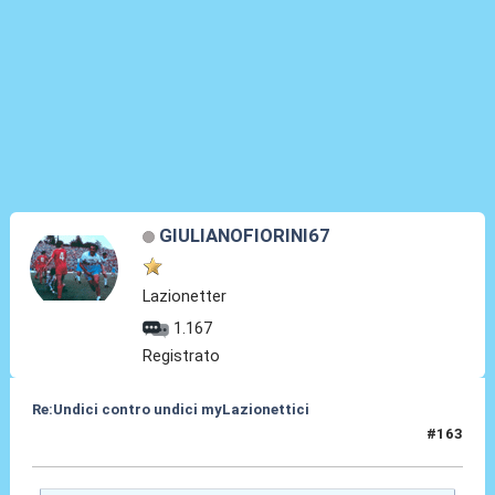
GIULIANOFIORINI67
Lazionetter
1.167
Registrato
Re:Undici contro undici myLazionettici
#163
21 Mag 2010, 10:38