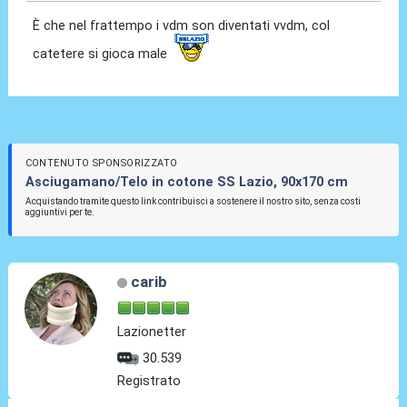
È che nel frattempo i vdm son diventati vvdm, col
catetere si gioca male
CONTENUTO SPONSORIZZATO
Asciugamano/Telo in cotone SS Lazio, 90x170 cm
Acquistando tramite questo link contribuisci a sostenere il nostro sito, senza costi
aggiuntivi per te.
carib
Lazionetter
30.539
Registrato