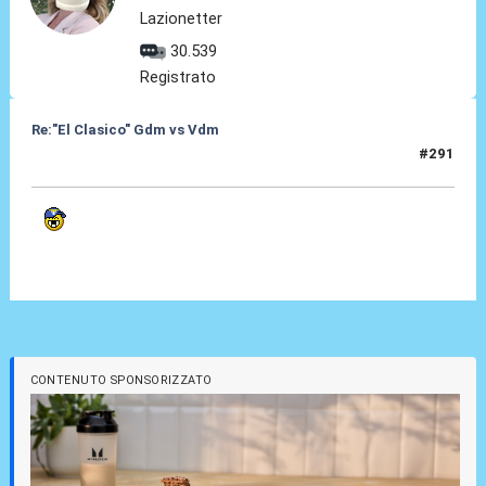
Lazionetter
30.539
Registrato
Re:"El Clasico" Gdm vs Vdm
#291
06 Giu 2022, 14:11
CONTENUTO SPONSORIZZATO