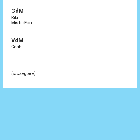
GdM
Riki
MisterFaro
VdM
Carib
(proseguire)