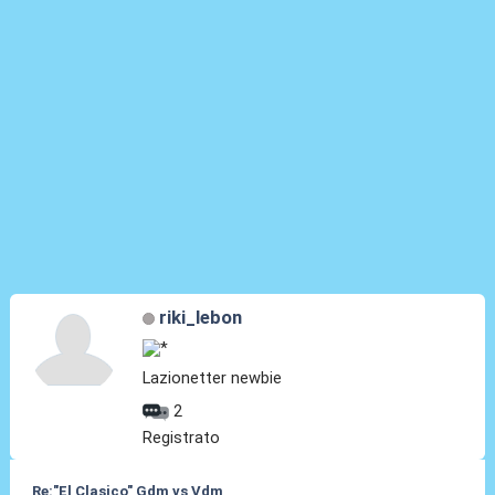
riki_lebon
Lazionetter newbie
2
Registrato
Re:"El Clasico" Gdm vs Vdm