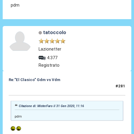
pdm
tatoccolo
Lazionetter
4.377
Registrato
Re:"El Clasico" Gdm vs Vdm
#281
31 Gen 2020, 12:37
Citazione di: MisterFaro il 31 Gen 2020, 11:16
pdm