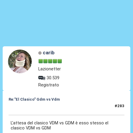
carib
Lazionetter
30.539
Registrato
Re:"El Clasico" Gdm vs Vdm
#283
04 Mar 2020, 10:02
L'attesa del clasico VDM vs GDM è esso stesso el
clasico VDM vs GDM