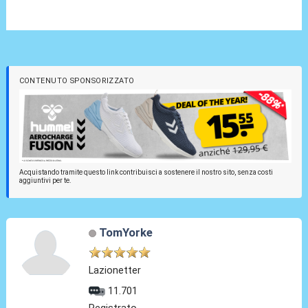
CONTENUTO SPONSORIZZATO
Acquistando tramite questo link contribuisci a sostenere il nostro sito, senza costi
aggiuntivi per te.
TomYorke
Lazionetter
11.701
Registrato