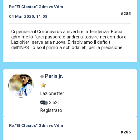
Re:"El Clasico" Gdm vs Vdm
#285
04 Mar 2020, 11:08
Ci penserà il Coronavirus a invertire la tendenza. Fossi
gdm me lo farei passare e andrei a tossire nei corridoi di
LazioNet, serve aria nuova. E risolviamo il deficit
dell'INPS. Io so il primo a schioda' eh, per la precisione.
Paris jr.
Lazionetter
3.621
Registrato
Re:"El Clasico" Gdm vs Vdm
#286
30 Ago 2021, 14:15