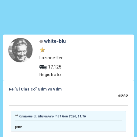
white-blu
Lazionetter
17.125
Registrato
Re:"El Clasico" Gdm vs Vdm
#282
31 Gen 2020, 18:42
Citazione di: MisterFaro il 31 Gen 2020, 11:16
pdm