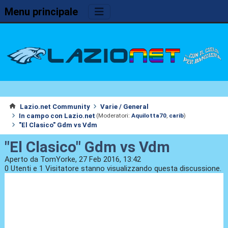
Menu principale
Lazio.net Community
Varie / General
In campo con Lazio.net
(Moderatori:
Aquilotta70
,
carib
)
"El Clasico" Gdm vs Vdm
"El Clasico" Gdm vs Vdm
Aperto da TomYorke, 27 Feb 2016, 13:42
0 Utenti e 1 Visitatore stanno visualizzando questa discussione.