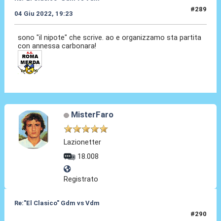
#289
04 Giu 2022, 19:23
sono "il nipote" che scrive. ao e organizzamo sta partita
con annessa carbonara!
MisterFaro
Lazionetter
18.008
Registrato
Re:"El Clasico" Gdm vs Vdm
#290
04 Giu 2022, 22:13