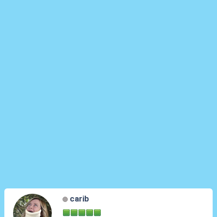
carib