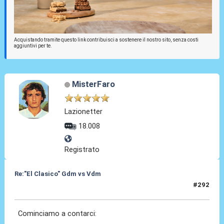
Acquistando tramite questo link contribuisci a sostenere il nostro sito, senza costi
aggiuntivi per te.
MisterFaro
Lazionetter
18.008
Registrato
Re:"El Clasico" Gdm vs Vdm
#292
06 Giu 2022, 14:33
Cominciamo a contarci: