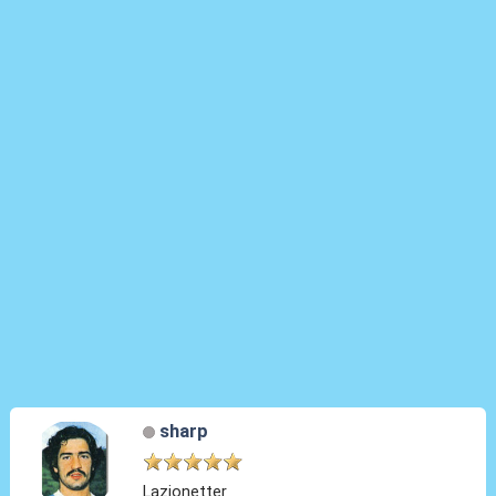
sharp
Lazionetter