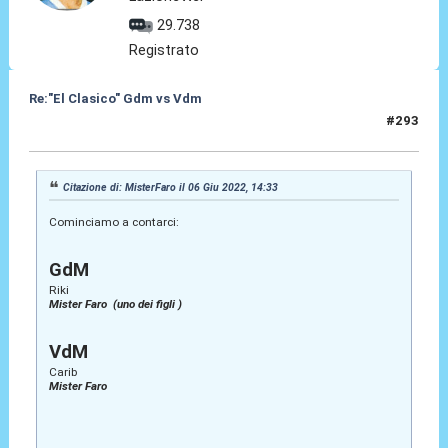
29.738
Registrato
Re:"El Clasico" Gdm vs Vdm
#293
07 Giu 2022, 01:25
Citazione di: MisterFaro il 06 Giu 2022, 14:33
Cominciamo a contarci:
GdM
Riki
Mister Faro (uno dei figli )
VdM
Carib
Mister Faro