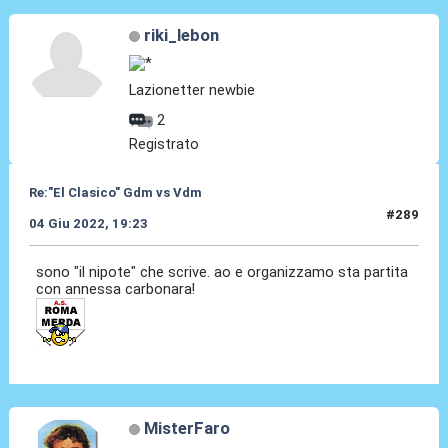
riki_lebon
Lazionetter newbie
2
Registrato
Re:"El Clasico" Gdm vs Vdm
#289
04 Giu 2022, 19:23
sono "il nipote" che scrive. ao e organizzamo sta partita
con annessa carbonara!
MisterFaro