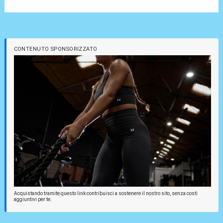
CONTENUTO SPONSORIZZATO
Acquistando tramite questo link contribuisci a sostenere il nostro sito, senza costi
aggiuntivi per te.