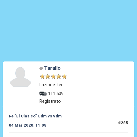
Tarallo
Lazionetter
111.509
Registrato
Re:"El Clasico" Gdm vs Vdm
#285
04 Mar 2020, 11:08