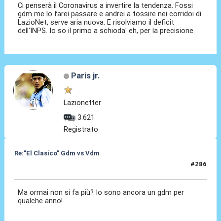
Ci penserà il Coronavirus a invertire la tendenza. Fossi
gdm me lo farei passare e andrei a tossire nei corridoi di
LazioNet, serve aria nuova. E risolviamo il deficit
dell'INPS. Io so il primo a schioda' eh, per la precisione.
Paris jr.
Lazionetter
3.621
Registrato
Re:"El Clasico" Gdm vs Vdm
#286
30 Ago 2021, 14:15
Ma ormai non si fa più? Io sono ancora un gdm per
qualche anno!