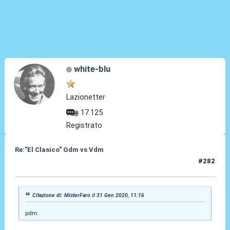
white-blu
Lazionetter
17.125
Registrato
Re:"El Clasico" Gdm vs Vdm
#282
31 Gen 2020, 18:42
Citazione di: MisterFaro il 31 Gen 2020, 11:16
pdm