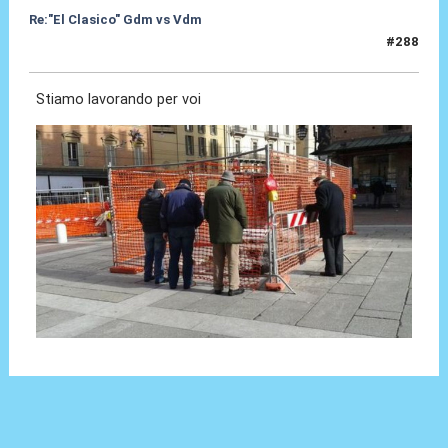
Re:"El Clasico" Gdm vs Vdm
#288
28 Set 2021, 20:57
Stiamo lavorando per voi