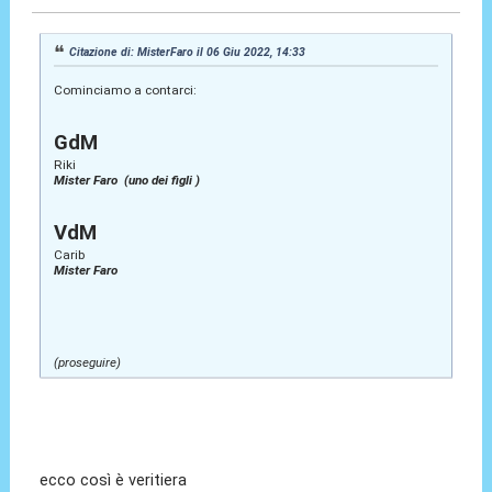
Citazione di: MisterFaro il 06 Giu 2022, 14:33
Cominciamo a contarci:
GdM
Riki
Mister Faro (uno dei figli )
VdM
Carib
Mister Faro
(proseguire)
ecco così è veritiera