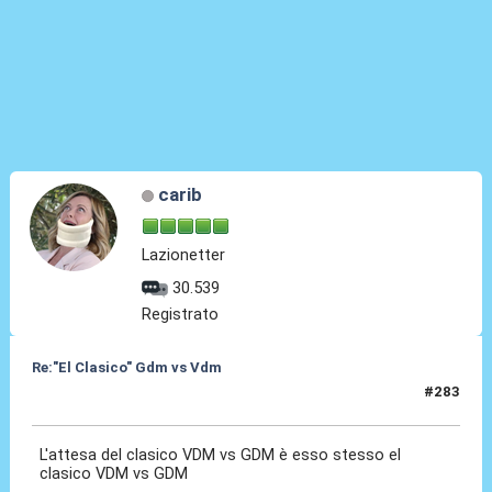
carib
Lazionetter
30.539
Registrato
Re:"El Clasico" Gdm vs Vdm
#283
04 Mar 2020, 10:02
L'attesa del clasico VDM vs GDM è esso stesso el
clasico VDM vs GDM