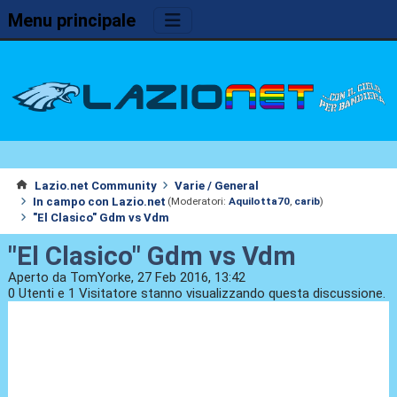
Menu principale
Lazio.net Community
Varie / General
In campo con Lazio.net
(Moderatori:
Aquilotta70
,
carib
)
"El Clasico" Gdm vs Vdm
"El Clasico" Gdm vs Vdm
Aperto da TomYorke, 27 Feb 2016, 13:42
0 Utenti e 1 Visitatore stanno visualizzando questa discussione.