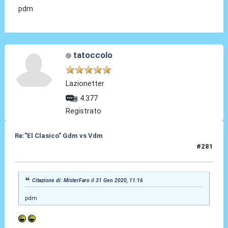
pdm
tatoccolo
Lazionetter
4.377
Registrato
Re:"El Clasico" Gdm vs Vdm
#281
31 Gen 2020, 12:37
Citazione di: MisterFaro il 31 Gen 2020, 11:16
pdm