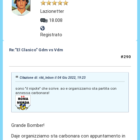
Lazionetter
18.008
Registrato
Re:"El Clasico" Gdm vs Vdm
#290
04 Giu 2022, 22:13
Citazione di: riki_lebon il 04 Giu 2022, 19:23
sono "il nipote" che scrive. ao e organizzamo sta partita con
annessa carbonara!
Grande Bomber!
Daje organizziamo sta carbonara con appuntamento in