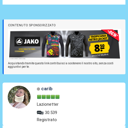
CONTENUTO SPONSORIZZATO
Acquistando tramite questo link contribuisci a sostenere il nostro sito, senza costi
aggiuntivi per te.
carib
Lazionetter
30.539
Registrato