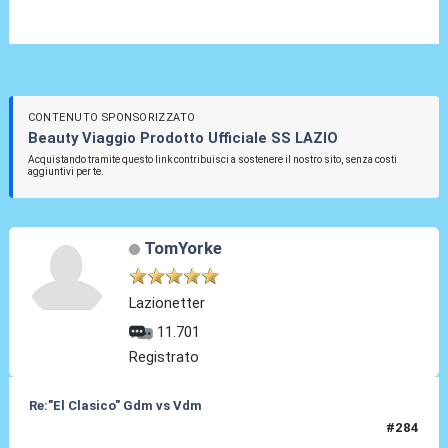
CONTENUTO SPONSORIZZATO
Beauty Viaggio Prodotto Ufficiale SS LAZIO
Acquistando tramite questo link contribuisci a sostenere il nostro sito, senza costi
aggiuntivi per te.
TomYorke
Lazionetter
11.701
Registrato
Re:"El Clasico" Gdm vs Vdm
#284
04 Mar 2020, 11:05