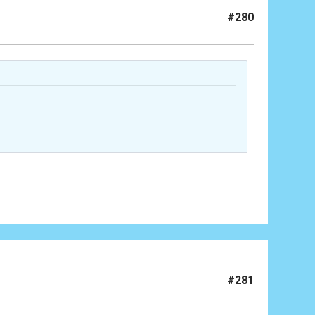
#280
#281