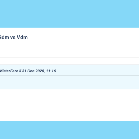
" Gdm vs Vdm
:42
 MisterFaro il 31 Gen 2020, 11:16