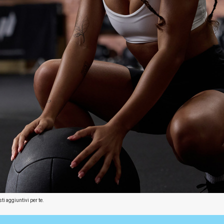
ti aggiuntivi per te.