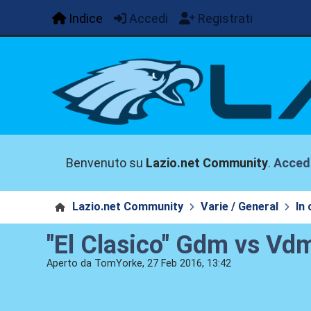
Indice
Accedi
Registrati
Benvenuto su
Lazio.net Community
.
Acced
Lazio.net Community
Varie / General
In
"El Clasico" Gdm vs Vd
Aperto da TomYorke, 27 Feb 2016, 13:42