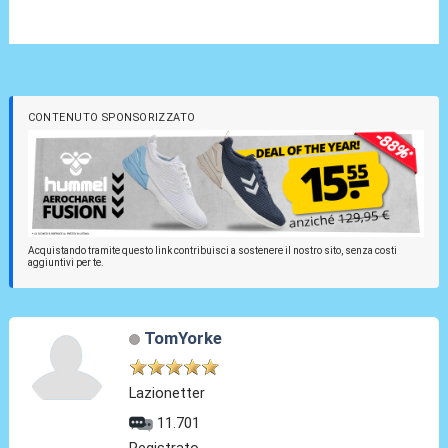
CONTENUTO SPONSORIZZATO
Acquistando tramite questo link contribuisci a sostenere il nostro sito, senza costi
aggiuntivi per te.
TomYorke
Lazionetter
11.701
Registrato