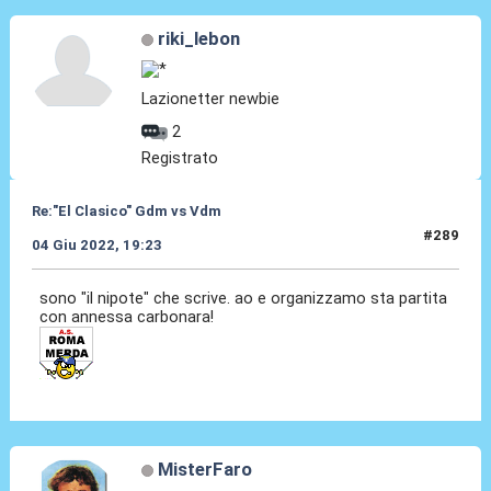
riki_lebon
Lazionetter newbie
2
Registrato
Re:"El Clasico" Gdm vs Vdm
#289
04 Giu 2022, 19:23
sono "il nipote" che scrive. ao e organizzamo sta partita
con annessa carbonara!
MisterFaro