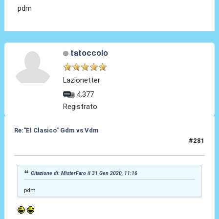
pdm
tatoccolo
Lazionetter
4.377
Registrato
Re:"El Clasico" Gdm vs Vdm
#281
31 Gen 2020, 12:37
Citazione di: MisterFaro il 31 Gen 2020, 11:16
pdm