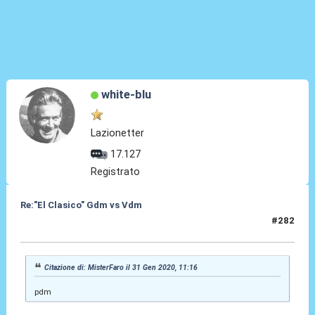
white-blu
Lazionetter
17.127
Registrato
Re:"El Clasico" Gdm vs Vdm
#282
31 Gen 2020, 18:42
Citazione di: MisterFaro il 31 Gen 2020, 11:16
pdm