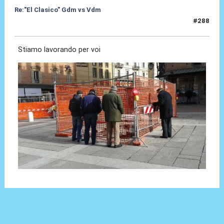
Re:"El Clasico" Gdm vs Vdm
#288
28 Set 2021, 20:57
Stiamo lavorando per voi