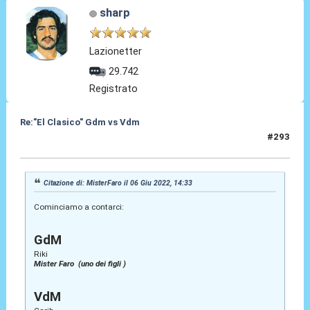
sharp
Lazionetter
29.742
Registrato
Re:"El Clasico" Gdm vs Vdm
#293
07 Giu 2022, 01:25
Citazione di: MisterFaro il 06 Giu 2022, 14:33
Cominciamo a contarci:
GdM
Riki
Mister Faro (uno dei figli )
VdM