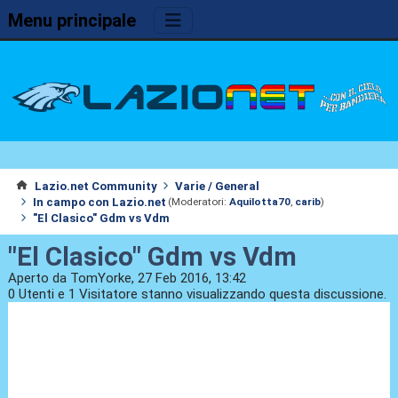
Menu principale
Lazio.net Community
Varie / General
In campo con Lazio.net
(Moderatori:
Aquilotta70
,
carib
)
"El Clasico" Gdm vs Vdm
"El Clasico" Gdm vs Vdm
Aperto da TomYorke, 27 Feb 2016, 13:42
0 Utenti e 1 Visitatore stanno visualizzando questa discussione.