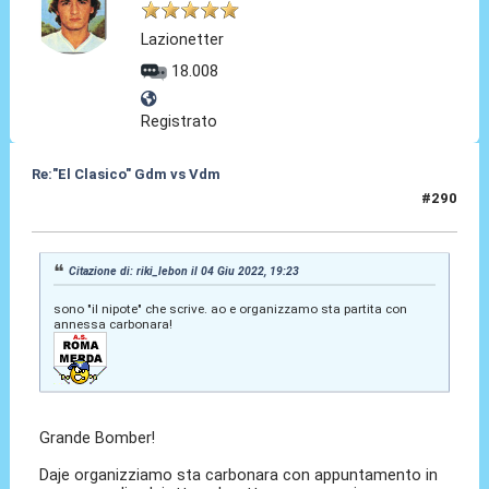
Lazionetter
18.008
Registrato
Re:"El Clasico" Gdm vs Vdm
#290
04 Giu 2022, 22:13
Citazione di: riki_lebon il 04 Giu 2022, 19:23
sono "il nipote" che scrive. ao e organizzamo sta partita con
annessa carbonara!
Grande Bomber!
Daje organizziamo sta carbonara con appuntamento in