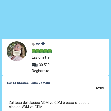
carib
Lazionetter
30.539
Registrato
Re:"El Clasico" Gdm vs Vdm
#283
04 Mar 2020, 10:02
L'attesa del clasico VDM vs GDM è esso stesso el
clasico VDM vs GDM