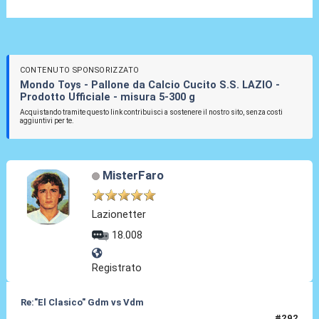
CONTENUTO SPONSORIZZATO
Mondo Toys - Pallone da Calcio Cucito S.S. LAZIO -
Prodotto Ufficiale - misura 5-300 g
Acquistando tramite questo link contribuisci a sostenere il nostro sito, senza costi
aggiuntivi per te.
MisterFaro
Lazionetter
18.008
Registrato
Re:"El Clasico" Gdm vs Vdm
#292