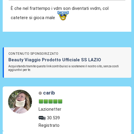
È che nel frattempo i vdm son diventati vvdm, col
catetere si gioca male
CONTENUTO SPONSORIZZATO
Beauty Viaggio Prodotto Ufficiale SS LAZIO
Acquistando tramite questo link contribuisci a sostenere il nostro sito, senza costi
aggiuntivi per te.
carib
Lazionetter
30.539
Registrato