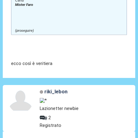
Carib
Mister Faro
(proseguire)
ecco così è veritiera
riki_lebon
Lazionetter newbie
2
Registrato