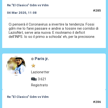
Re:"El Clasico" Gdm vs Vdm
#285
04 Mar 2020, 11:08
Ci penserà il Coronavirus a invertire la tendenza. Fossi
gdm me lo farei passare e andrei a tossire nei corridoi di
LazioNet, serve aria nuova. E risolviamo il deficit
dell'INPS. Io so il primo a schioda' eh, per la precisione.
Paris jr.
Lazionetter
3.621
Registrato
Re:"El Clasico" Gdm vs Vdm
#286
30 Ago 2021, 14:15