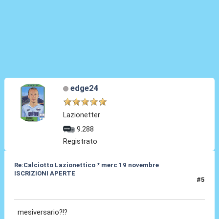
edge24
Lazionetter
9.288
Registrato
Re:Calciotto Lazionettico * merc 19 novembre
ISCRIZIONI APERTE
#5
25 Ott 2014, 21:41
mesiversario?!?