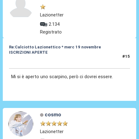
Lazionetter
2.134
Registrato
Re:Calciotto Lazionettico * merc 19 novembre
ISCRIZIONI APERTE
#15
06 Nov 2014, 14:55
Mi si è aperto uno scarpino, però ci dovrei essere.
cosmo
Lazionetter