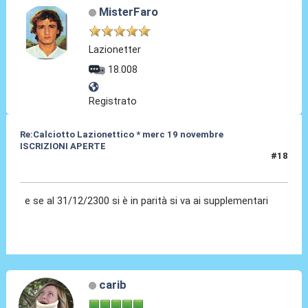
MisterFaro
Lazionetter
18.008
Registrato
Re:Calciotto Lazionettico * merc 19 novembre
ISCRIZIONI APERTE
#18
06 Nov 2014, 15:26
e se al 31/12/2300 si è in parità si va ai supplementari
carib