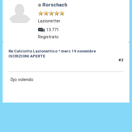
Rorschach
Lazionetter
13.771
Registrato
Re:Calciotto Lazionettico * merc 19 novembre
ISCRIZIONI APERTE
#2
23 Ott 2014, 10:29
Djo volendo.