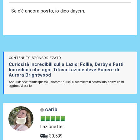
Se c'è ancora posto, io dico dayern.
CONTENUTO SPONSORIZZATO
Curiosità Incredibili sulla Lazio: Follie, Derby e Fatti
Incredibili che ogni Tifoso Laziale deve Sapere di
Aurora Brightwood
Acquistando tramite questo link contribuisci a sostenere il nostro sito, senza costi
aggiuntivi per te.
carib
Lazionetter
30.539