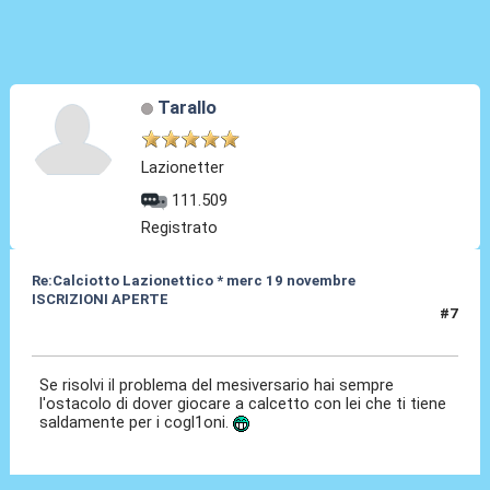
Tarallo
Lazionetter
111.509
Registrato
Re:Calciotto Lazionettico * merc 19 novembre
ISCRIZIONI APERTE
#7
26 Ott 2014, 07:25
Se risolvi il problema del mesiversario hai sempre
l'ostacolo di dover giocare a calcetto con lei che ti tiene
saldamente per i cogl1oni.