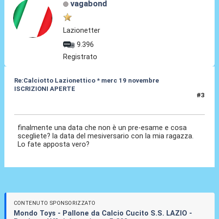
vagabond
Lazionetter
9.396
Registrato
Re:Calciotto Lazionettico * merc 19 novembre
ISCRIZIONI APERTE
#3
25 Ott 2014, 17:54
finalmente una data che non è un pre-esame e cosa
scegliete? la data del mesiversario con la mia ragazza.
Lo fate apposta vero?
CONTENUTO SPONSORIZZATO
Mondo Toys - Pallone da Calcio Cucito S.S. LAZIO -