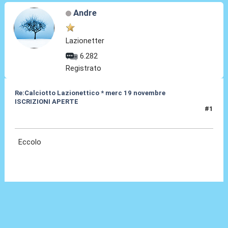
Andre
Lazionetter
6.282
Registrato
Re:Calciotto Lazionettico * merc 19 novembre
ISCRIZIONI APERTE
#1
23 Ott 2014, 09:25
Eccolo