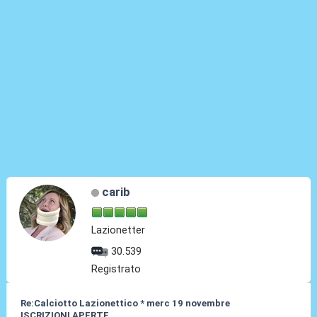
carib
Lazionetter
30.539
Registrato
Re:Calciotto Lazionettico * merc 19 novembre
ISCRIZIONI APERTE