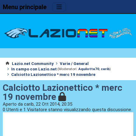
Menu principale
Lazio.net Community
Varie / General
In campo con Lazio.net
(Moderatori:
Aquilotta70
,
carib
)
Calciotto Lazionettico * merc 19 novembre
Calciotto Lazionettico * merc
19 novembre
Aperto da carib, 22 Ott 2014, 20:35
0 Utenti e 1 Visitatore stanno visualizzando questa discussione.