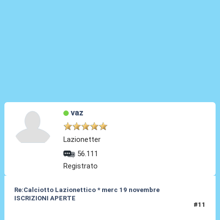
vaz
Lazionetter
56.111
Registrato
Re:Calciotto Lazionettico * merc 19 novembre
ISCRIZIONI APERTE
#11
05 Nov 2014, 17:24