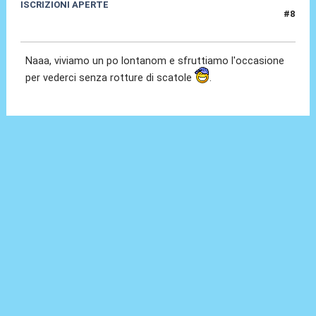
ISCRIZIONI APERTE
#8
26 Ott 2014, 11:16
Naaa, viviamo un po lontanom e sfruttiamo l'occasione
per vederci senza rotture di scatole
.