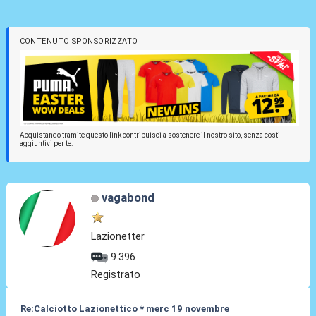
CONTENUTO SPONSORIZZATO
Acquistando tramite questo link contribuisci a sostenere il nostro sito, senza costi
aggiuntivi per te.
vagabond
Lazionetter
9.396
Registrato
Re:Calciotto Lazionettico * merc 19 novembre