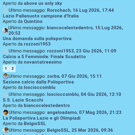
Aperto da
above us only sky
Ultimo messaggio:
Rorschach
,
16 Lug 2026, 17:44
Lazio Pallanuoto campione d'Italia
Aperto da
Quintino
Ultimo messaggio:
biancocelestedentro
,
15 Lug 2026,
20:52
Una domanda sulla polisportiva.
Aperto da
rozzoni1953
Ultimo messaggio:
rozzoni1953
,
23 Giu 2026, 11:09
Calcio a 5 Femminile: Finale Scudetto
Aperto da
novantatreesimo
1
2
Ultimo messaggio:
zorba
,
07 Giu 2026, 15:11
Sezione calcio dalla Polisportiva
Aperto da
loscioccoinblu
Ultimo messaggio:
loscioccoinblu
,
04 Giu 2026, 12:10
S.S. Lazio Scacchi
Aperto da
biancocelestedentro
Ultimo messaggio:
angeloadamo
,
07 Mag 2026, 21:23
La Polisportiva Lazio e gli Olimpiadi
Aperto da
BelgioSSL
Ultimo messaggio:
BelgioSSL
,
25 Mar 2026, 09:36