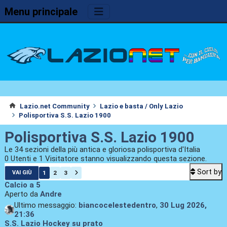
Menu principale
Lazio.net Community
Lazio e basta / Only Lazio
Polisportiva S.S. Lazio 1900
Polisportiva S.S. Lazio 1900
Le 34 sezioni della più antica e gloriosa polisportiva d'Italia
0 Utenti e 1 Visitatore stanno visualizzando questa sezione.
Sort by
1
2
3
VAI GIÙ
Calcio a 5
Aperto da
Andre
Ultimo messaggio:
biancocelestedentro
,
30 Lug 2026,
21:36
S.S. Lazio Hockey su prato