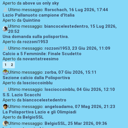
Aperto da
above us only sky
Ultimo messaggio:
Rorschach
,
16 Lug 2026, 17:44
Lazio Pallanuoto campione d'Italia
Aperto da
Quintino
Ultimo messaggio:
biancocelestedentro
,
15 Lug 2026,
20:52
Una domanda sulla polisportiva.
Aperto da
rozzoni1953
Ultimo messaggio:
rozzoni1953
,
23 Giu 2026, 11:09
Calcio a 5 Femminile: Finale Scudetto
Aperto da
novantatreesimo
1
2
Ultimo messaggio:
zorba
,
07 Giu 2026, 15:11
Sezione calcio dalla Polisportiva
Aperto da
loscioccoinblu
Ultimo messaggio:
loscioccoinblu
,
04 Giu 2026, 12:10
S.S. Lazio Scacchi
Aperto da
biancocelestedentro
Ultimo messaggio:
angeloadamo
,
07 Mag 2026, 21:23
La Polisportiva Lazio e gli Olimpiadi
Aperto da
BelgioSSL
Ultimo messaggio:
BelgioSSL
,
25 Mar 2026, 09:36