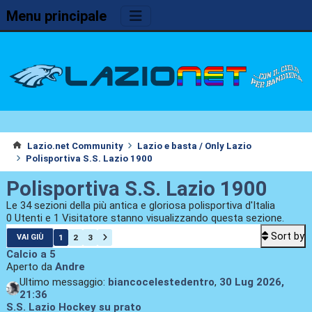
Menu principale
Lazio.net Community
Lazio e basta / Only Lazio
Polisportiva S.S. Lazio 1900
Polisportiva S.S. Lazio 1900
Le 34 sezioni della più antica e gloriosa polisportiva d'Italia
0 Utenti e 1 Visitatore stanno visualizzando questa sezione.
Sort by
1
2
3
VAI GIÙ
Calcio a 5
Aperto da
Andre
Ultimo messaggio:
biancocelestedentro
,
30 Lug 2026,
21:36
S.S. Lazio Hockey su prato