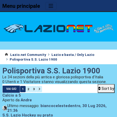
Menu principale
Lazio.net Community
Lazio e basta / Only Lazio
Polisportiva S.S. Lazio 1900
Polisportiva S.S. Lazio 1900
Le 34 sezioni della più antica e gloriosa polisportiva d'Italia
0 Utenti e 1 Visitatore stanno visualizzando questa sezione.
Sort by
1
2
3
VAI GIÙ
Calcio a 5
Aperto da
Andre
Ultimo messaggio:
biancocelestedentro
,
30 Lug 2026,
21:36
S.S. Lazio Hockey su prato