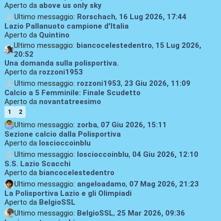
Aperto da
above us only sky
Ultimo messaggio:
Rorschach
,
16 Lug 2026, 17:44
Lazio Pallanuoto campione d'Italia
Aperto da
Quintino
Ultimo messaggio:
biancocelestedentro
,
15 Lug 2026,
20:52
Una domanda sulla polisportiva.
Aperto da
rozzoni1953
Ultimo messaggio:
rozzoni1953
,
23 Giu 2026, 11:09
Calcio a 5 Femminile: Finale Scudetto
Aperto da
novantatreesimo
1
2
Ultimo messaggio:
zorba
,
07 Giu 2026, 15:11
Sezione calcio dalla Polisportiva
Aperto da
loscioccoinblu
Ultimo messaggio:
loscioccoinblu
,
04 Giu 2026, 12:10
S.S. Lazio Scacchi
Aperto da
biancocelestedentro
Ultimo messaggio:
angeloadamo
,
07 Mag 2026, 21:23
La Polisportiva Lazio e gli Olimpiadi
Aperto da
BelgioSSL
Ultimo messaggio:
BelgioSSL
,
25 Mar 2026, 09:36