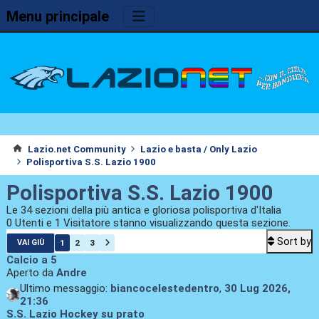
Menu principale
Lazio.net Community
Lazio e basta / Only Lazio
Polisportiva S.S. Lazio 1900
Polisportiva S.S. Lazio 1900
Le 34 sezioni della più antica e gloriosa polisportiva d'Italia
0 Utenti e 1 Visitatore stanno visualizzando questa sezione.
Sort by
1
2
3
VAI GIÙ
Calcio a 5
Aperto da
Andre
Ultimo messaggio:
biancocelestedentro
,
30 Lug 2026,
21:36
S.S. Lazio Hockey su prato