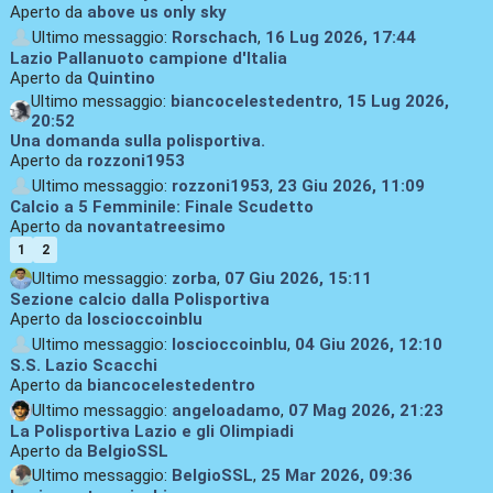
Aperto da
above us only sky
Ultimo messaggio:
Rorschach
,
16 Lug 2026, 17:44
Lazio Pallanuoto campione d'Italia
Aperto da
Quintino
Ultimo messaggio:
biancocelestedentro
,
15 Lug 2026,
20:52
Una domanda sulla polisportiva.
Aperto da
rozzoni1953
Ultimo messaggio:
rozzoni1953
,
23 Giu 2026, 11:09
Calcio a 5 Femminile: Finale Scudetto
Aperto da
novantatreesimo
1
2
Ultimo messaggio:
zorba
,
07 Giu 2026, 15:11
Sezione calcio dalla Polisportiva
Aperto da
loscioccoinblu
Ultimo messaggio:
loscioccoinblu
,
04 Giu 2026, 12:10
S.S. Lazio Scacchi
Aperto da
biancocelestedentro
Ultimo messaggio:
angeloadamo
,
07 Mag 2026, 21:23
La Polisportiva Lazio e gli Olimpiadi
Aperto da
BelgioSSL
Ultimo messaggio:
BelgioSSL
,
25 Mar 2026, 09:36