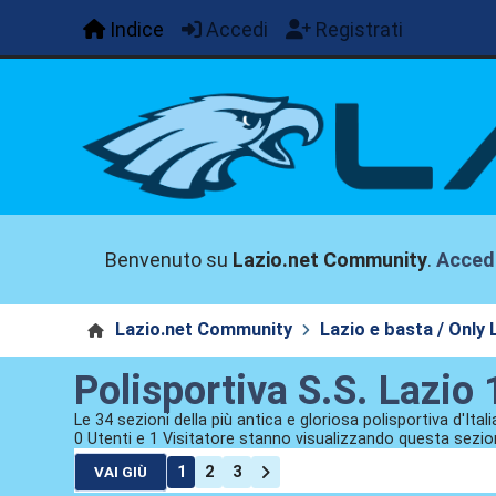
Indice
Accedi
Registrati
Benvenuto su
Lazio.net Community
.
Acced
Lazio.net Community
Lazio e basta / Only 
Polisportiva S.S. Lazio
Le 34 sezioni della più antica e gloriosa polisportiva d'Itali
0 Utenti e 1 Visitatore stanno visualizzando questa sezio
1
2
3
VAI GIÙ