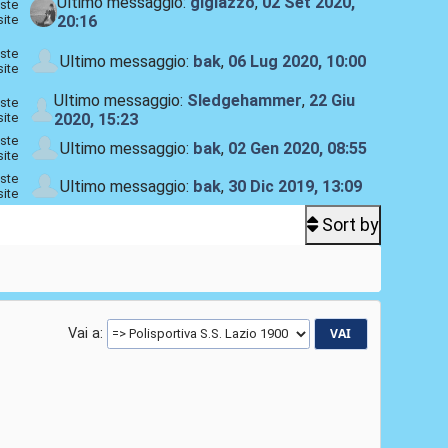
Ultimo messaggio:
gigiazzo
,
02 Set 2020,
ste
site
20:16
ste
Ultimo messaggio:
bak
,
06 Lug 2020, 10:00
site
Ultimo messaggio:
Sledgehammer
,
22 Giu
ste
site
2020, 15:23
ste
Ultimo messaggio:
bak
,
02 Gen 2020, 08:55
site
ste
Ultimo messaggio:
bak
,
30 Dic 2019, 13:09
site
Sort by
Vai a