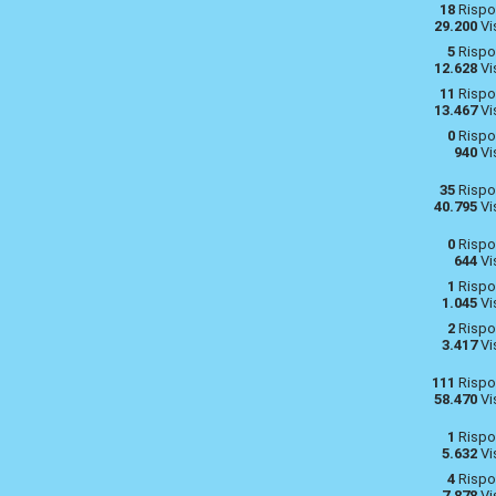
18
Rispo
29.200
Vi
5
Rispo
12.628
Vi
11
Rispo
13.467
Vi
0
Rispo
940
Vi
35
Rispo
40.795
Vi
0
Rispo
644
Vi
1
Rispo
1.045
Vi
2
Rispo
3.417
Vi
111
Rispo
58.470
Vi
1
Rispo
5.632
Vi
4
Rispo
7.878
Vi