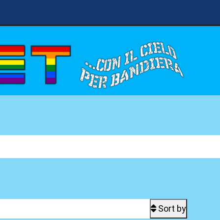
Sort by