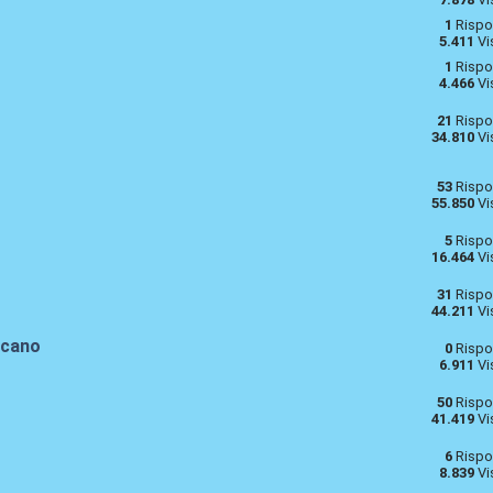
1
Rispo
5.411
Vi
1
Rispo
4.466
Vi
21
Rispo
34.810
Vi
53
Rispo
55.850
Vi
5
Rispo
16.464
Vi
31
Rispo
44.211
Vi
icano
0
Rispo
6.911
Vi
50
Rispo
41.419
Vi
6
Rispo
8.839
Vi