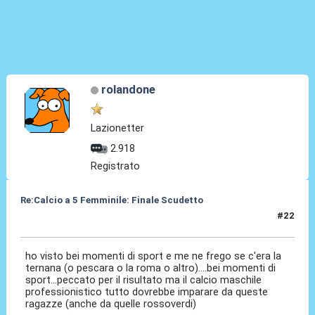
rolandone
Lazionetter
2.918
Registrato
Re:Calcio a 5 Femminile: Finale Scudetto
#22
21 Giu 2015, 21:27
ho visto bei momenti di sport e me ne frego se c'era la
ternana (o pescara o la roma o altro)....bei momenti di
sport...peccato per il risultato ma il calcio maschile
professionistico tutto dovrebbe imparare da queste
ragazze (anche da quelle rossoverdi)