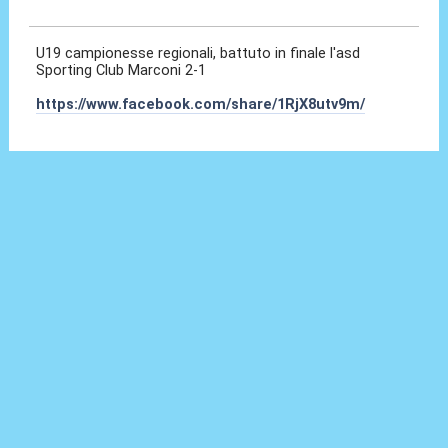
25 Mag 2026, 21:16
U19 campionesse regionali, battuto in finale l'asd
Sporting Club Marconi 2-1
https://www.facebook.com/share/1RjX8utv9m/