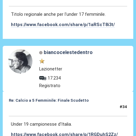
Titolo regionale anche per l'under 17 femminile.
https://www.facebook.com/share/p/1aRScT8i3t/
biancocelestedentro
Lazionetter
17.234
Registrato
Re: Calcio a 5 Femminile: Finale Scudetto
#34
07 Giu 2026, 14:04
Under 19 campionesse d'Italia.
https://www.facebook.com/share/p/1RGDuhS2Zz/