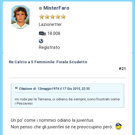
MisterFaro
Lazionetter
18.008
Registrato
Re:Calcio a 5 Femminile: Finale Scudetto
#21
18 Giu 2015, 17:11
Citazione di: 12maggio1974 il 17 Giu 2015, 22:35
mi rode per la Ternana, ci odiano da sempre, sono frustrati come
i Pescaresi
Un po' come i riommici odiano la juventus.
Non penso che gli juventini se ne preoccupino però.