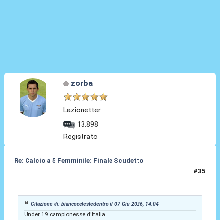
zorba
Lazionetter
13.898
Registrato
Re: Calcio a 5 Femminile: Finale Scudetto
#35
07 Giu 2026, 15:11
Citazione di: biancocelestedentro il 07 Giu 2026, 14:04
Under 19 campionesse d'Italia.