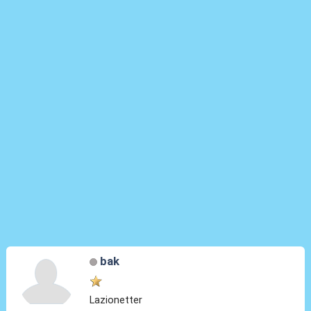
bak
Lazionetter