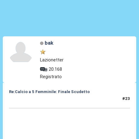
bak
Lazionetter
20.168
Registrato
Re:Calcio a 5 Femminile: Finale Scudetto
#23
14 Lug 2015, 13:33