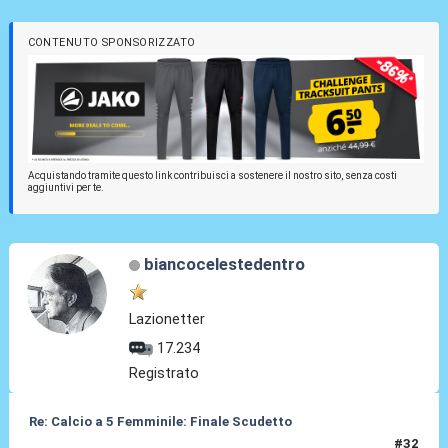
CONTENUTO SPONSORIZZATO
Acquistando tramite questo link contribuisci a sostenere il nostro sito, senza costi
aggiuntivi per te.
biancocelestedentro
Lazionetter
17.234
Registrato
Re: Calcio a 5 Femminile: Finale Scudetto
#32