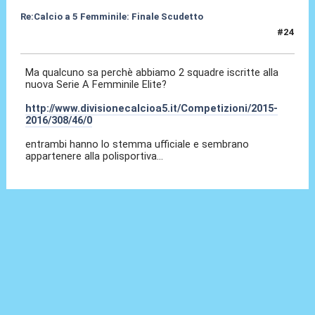
Re:Calcio a 5 Femminile: Finale Scudetto
#24
21 Set 2015, 13:53
Ma qualcuno sa perchè abbiamo 2 squadre iscritte alla
nuova Serie A Femminile Elite?
http://www.divisionecalcioa5.it/Competizioni/2015-
2016/308/46/0
entrambi hanno lo stemma ufficiale e sembrano
appartenere alla polisportiva...