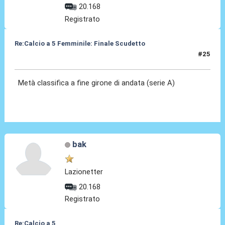
20.168
Registrato
Re:Calcio a 5 Femminile: Finale Scudetto
#25
30 Dic 2019, 13:22
Metà classifica a fine girone di andata (serie A)
bak
Lazionetter
20.168
Registrato
Re:Calcio a 5