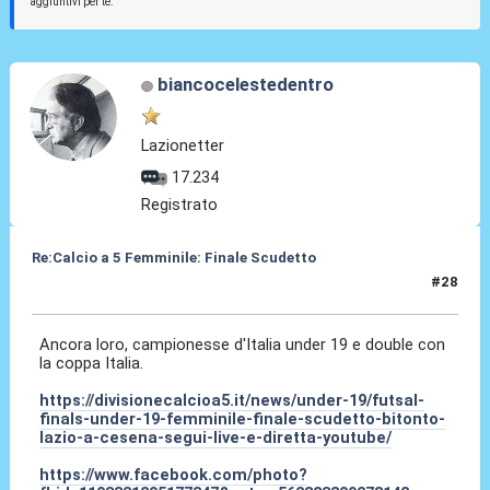
aggiuntivi per te.
biancocelestedentro
Lazionetter
17.234
Registrato
Re:Calcio a 5 Femminile: Finale Scudetto
#28
08 Giu 2025, 17:27
Ancora loro, campionesse d'Italia under 19 e double con
la coppa Italia.
https://divisionecalcioa5.it/news/under-19/futsal-
finals-under-19-femminile-finale-scudetto-bitonto-
lazio-a-cesena-segui-live-e-diretta-youtube/
https://www.facebook.com/photo?