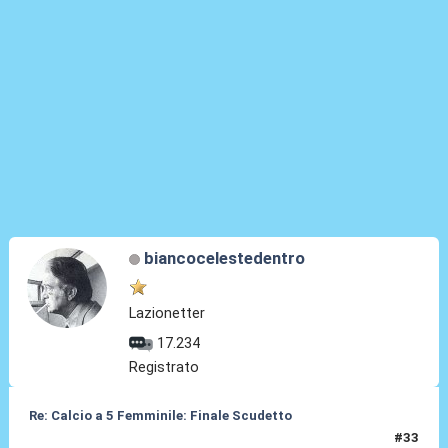
biancocelestedentro
Lazionetter
17.234
Registrato
Re: Calcio a 5 Femminile: Finale Scudetto
#33
29 Mag 2026, 05:25