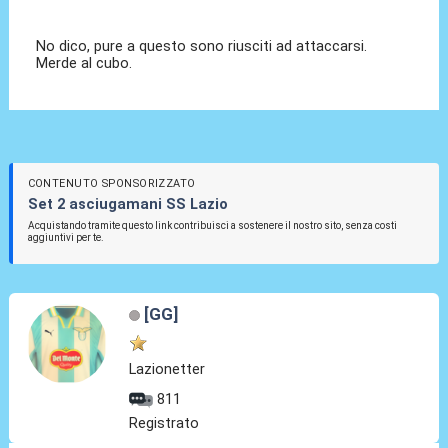
No dico, pure a questo sono riusciti ad attaccarsi.
Merde al cubo.
CONTENUTO SPONSORIZZATO
Set 2 asciugamani SS Lazio
Acquistando tramite questo link contribuisci a sostenere il nostro sito, senza costi
aggiuntivi per te.
[GG]
Lazionetter
811
Registrato