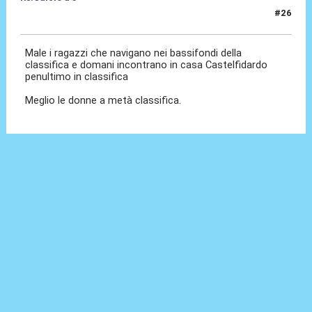
#26
07 Feb 2020, 12:34
Male i ragazzi che navigano nei bassifondi della
classifica e domani incontrano in casa Castelfidardo
penultimo in classifica
Meglio le donne a metà classifica.