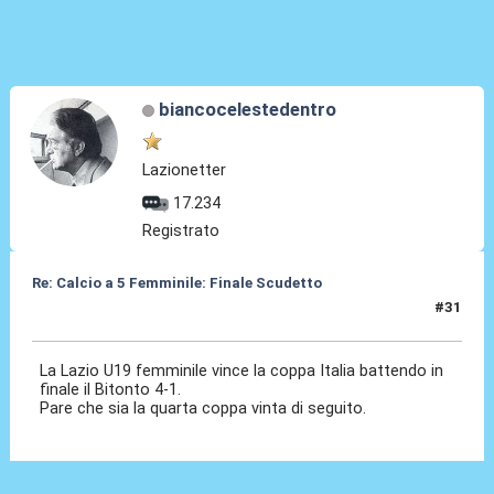
biancocelestedentro
Lazionetter
17.234
Registrato
Re: Calcio a 5 Femminile: Finale Scudetto
#31
13 Apr 2026, 07:33
La Lazio U19 femminile vince la coppa Italia battendo in
finale il Bitonto 4-1.
Pare che sia la quarta coppa vinta di seguito.