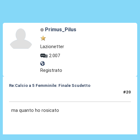
Primus_Pilus
Lazionetter
2.007
Registrato
Re:Calcio a 5 Femminile: Finale Scudetto
#20
18 Giu 2015, 10:08
ma quanto ho rosicato