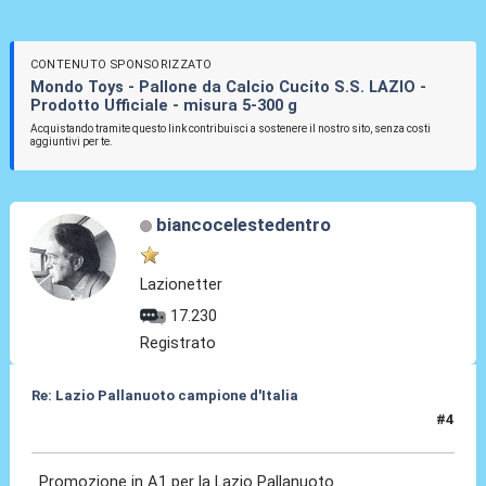
CONTENUTO SPONSORIZZATO
Mondo Toys - Pallone da Calcio Cucito S.S. LAZIO -
Prodotto Ufficiale - misura 5-300 g
Acquistando tramite questo link contribuisci a sostenere il nostro sito, senza costi
aggiuntivi per te.
biancocelestedentro
Lazionetter
17.230
Registrato
Re: Lazio Pallanuoto campione d'Italia
#4
06 Giu 2026, 20:26
Promozione in A1 per la Lazio Pallanuoto