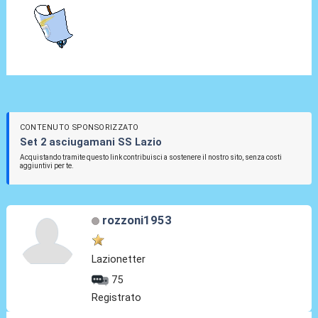
CONTENUTO SPONSORIZZATO
Set 2 asciugamani SS Lazio
Acquistando tramite questo link contribuisci a sostenere il nostro sito, senza costi
aggiuntivi per te.
rozzoni1953
Lazionetter
75
Registrato