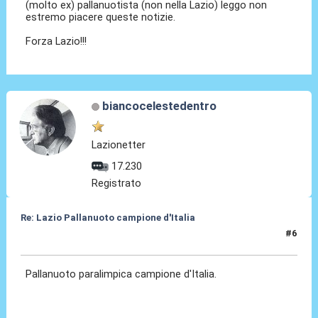
(molto ex) pallanuotista (non nella Lazio) leggo non
estremo piacere queste notizie.
Forza Lazio!!!
biancocelestedentro
Lazionetter
17.230
Registrato
Re: Lazio Pallanuoto campione d'Italia
#6
21 Giu 2026, 17:50
Pallanuoto paralimpica campione d'Italia.