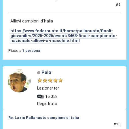
#9
07 Lug 2026, 18:12
Allievi campioni d'Italia
https://www.federnuoto.it/home/pallanuoto/finali-
giovanili-s/2025-2026/event/3463-finali-campionato-
nazionale-allievi-a-maschile.html
Piace a
1 persona
.
Palo
Lazionetter
16.058
Registrato
Re: Lazio Pallanuoto campione d'Italia
#10
07 Lug 2026, 18:45