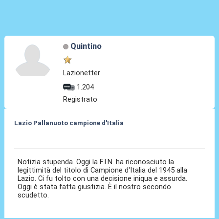
Quintino
Lazionetter
1.204
Registrato
Lazio Pallanuoto campione d'Italia
15 Ott 2021, 21:30
Notizia stupenda. Oggi la F.I.N. ha riconosciuto la
legittimità del titolo di Campione d'Italia del 1945 alla
Lazio. Ci fu tolto con una decisione iniqua e assurda.
Oggi è stata fatta giustizia. È il nostro secondo
scudetto.