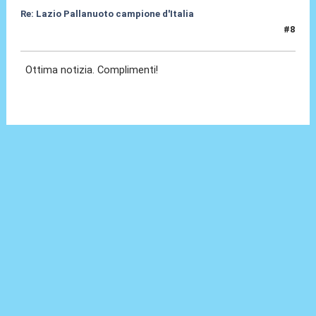
Re: Lazio Pallanuoto campione d'Italia
#8
22 Giu 2026, 10:04
Ottima notizia. Complimenti!