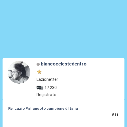
biancocelestedentro
Lazionetter
17.230
Registrato
Re: Lazio Pallanuoto campione d'Italia
#11
15 Lug 2026, 20:52