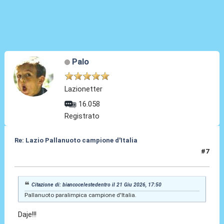
Palo
Lazionetter
16.058
Registrato
Re: Lazio Pallanuoto campione d'Italia
#7
22 Giu 2026, 06:04
Citazione di: biancocelestedentro il 21 Giu 2026, 17:50
Pallanuoto paralimpica campione d'Italia.
Daje!!!