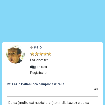
Palo
Lazionetter
16.058
Registrato
Re: Lazio Pallanuoto campione d'Italia
#5
07 Giu 2026, 09:02
Da ex (molto ex) nuotatore (non nella Lazio) e da ex