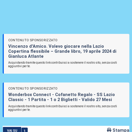
CONTENUTO SPONSORIZZATO
Vincenzo d'Amico. Volevo giocare nella Lazio
Copertina flessibile – Grande libro, 19 aprile 2024 di
Gianluca Atlante
Acquistando tramite questo link contribuisci a sostenere il nostro sito, senza costi
aggiuntivi per te.
CONTENUTO SPONSORIZZATO
Wonderbox Connect - Cofanetto Regalo - SS Lazio
Classic - 1 Partita - 1 o 2 Biglietti - Valido 27 Mesi
Acquistando tramite questo link contribuisci a sostenere il nostro sito, senza costi
aggiuntivi per te.
Stampa
1
VAI SU