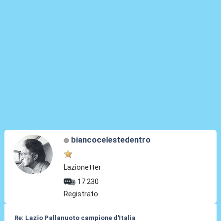
biancocelestedentro
Lazionetter
17.230
Registrato
Re: Lazio Pallanuoto campione d'Italia