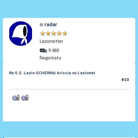
radar
Lazionetter
9.480
Registrato
Re:S.S. Lazio SCHERMA Ariccia su Lazionet
#23
05 Feb 2015, 22:45