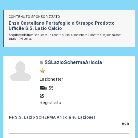
CONTENUTO SPONSORIZZATO
Enzo Castellano Portafoglio a Strappo Prodotto
Ufficile S.S. Lazio Calcio
Acquistando tramite questo link contribuisci a sostenere il nostro sito, senza costi
aggiuntivi per te.
SSLazioSchermaAriccia
Lazionetter
55
Registrato
Re:S.S. Lazio SCHERMA Ariccia su Lazionet
#28
31 Mar 2015, 00:00