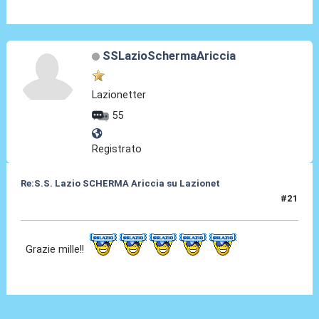
SSLazioSchermaAriccia
Lazionetter
55
Registrato
Re:S.S. Lazio SCHERMA Ariccia su Lazionet
#21
03 Feb 2015, 14:24
Grazie mille!!