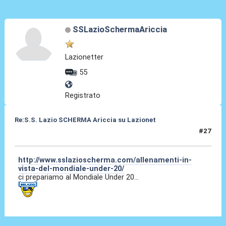
SSLazioSchermaAriccia
Lazionetter
55
Registrato
Re:S.S. Lazio SCHERMA Ariccia su Lazionet
#27
19 Mar 2015, 20:09
http://www.sslazioscherma.com/allenamenti-in-
vista-del-mondiale-under-20/
ci prepariamo al Mondiale Under 20...