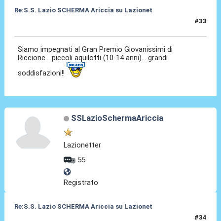
Re:S.S. Lazio SCHERMA Ariccia su Lazionet
#33
30 Apr 2015, 23:09
Siamo impegnati al Gran Premio Giovanissimi di
Riccione... piccoli aquilotti (10-14 anni)... grandi
soddisfazioni!!
SSLazioSchermaAriccia
Lazionetter
55
Registrato
Re:S.S. Lazio SCHERMA Ariccia su Lazionet
#34