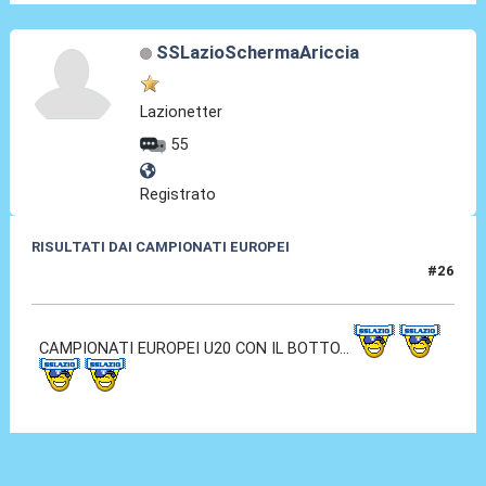
SSLazioSchermaAriccia
Lazionetter
55
Registrato
RISULTATI DAI CAMPIONATI EUROPEI
#26
08 Mar 2015, 20:16
CAMPIONATI EUROPEI U20 CON IL BOTTO...