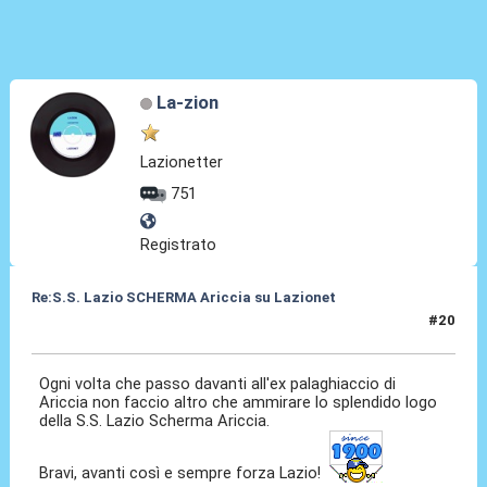
La-zion
Lazionetter
751
Registrato
Re:S.S. Lazio SCHERMA Ariccia su Lazionet
#20
01 Feb 2015, 22:39
Ogni volta che passo davanti all'ex palaghiaccio di
Ariccia non faccio altro che ammirare lo splendido logo
della S.S. Lazio Scherma Ariccia.
Bravi, avanti così e sempre forza Lazio!