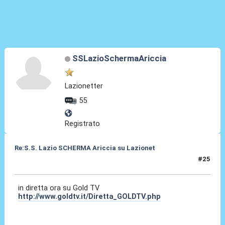
SSLazioSchermaAriccia
Lazionetter
55
Registrato
Re:S.S. Lazio SCHERMA Ariccia su Lazionet
#25
25 Feb 2015, 22:20
in diretta ora su Gold TV
http://www.goldtv.it/Diretta_GOLDTV.php