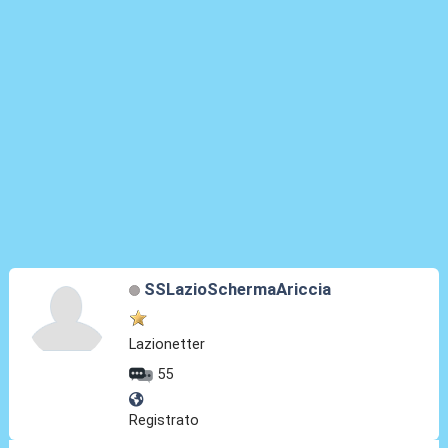
SSLazioSchermaAriccia
Lazionetter
55
Registrato