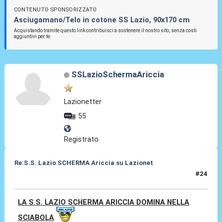
CONTENUTO SPONSORIZZATO
Asciugamano/Telo in cotone SS Lazio, 90x170 cm
Acquistando tramite questo link contribuisci a sostenere il nostro sito, senza costi
aggiuntivi per te.
SSLazioSchermaAriccia
Lazionetter
55
Registrato
Re:S.S. Lazio SCHERMA Ariccia su Lazionet
#24
22 Feb 2015, 18:48
LA S.S. LAZIO SCHERMA ARICCIA DOMINA NELLA
SCIABOLA