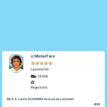
MisterFaro
Lazionetter
18.008
Registrato
Re:S.S. Lazio SCHERMA Ariccia su Lazionet
#35
18 Giu 2015, 17:12