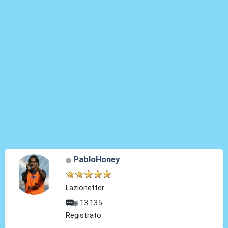
PabloHoney
Lazionetter
13.135
Registrato