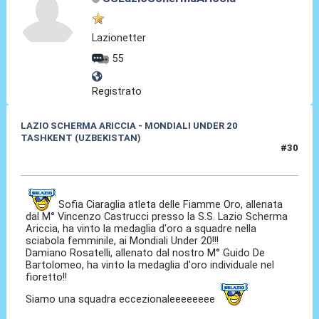
Lazionetter
55
Registrato
LAZIO SCHERMA ARICCIA - MONDIALI UNDER 20
TASHKENT (UZBEKISTAN)
#30
08 Apr 2015, 21:35
Sofia Ciaraglia atleta delle Fiamme Oro, allenata
dal M° Vincenzo Castrucci presso la S.S. Lazio Scherma
Ariccia, ha vinto la medaglia d'oro a squadre nella
sciabola femminile, ai Mondiali Under 20!!!
Damiano Rosatelli, allenato dal nostro M° Guido De
Bartolomeo, ha vinto la medaglia d'oro individuale nel
fioretto!!
Siamo una squadra eccezionaleeeeeeee