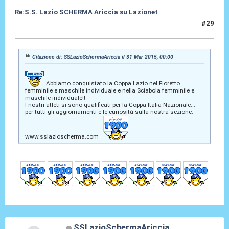
Re:S.S. Lazio SCHERMA Ariccia su Lazionet
#29
31 Mar 2015, 13:41
Citazione di: SSLazioSchermaAriccia il 31 Mar 2015, 00:00
Abbiamo conquistato la
Coppa Lazio
nel Fioretto
femminile e maschile individuale e nella Sciabola femminile e
maschile individuale!!
I nostri atleti si sono qualificati per la Coppa Italia Nazionale...
per tutti gli aggiornamenti e le curiosità sulla nostra sezione:
www.sslazioscherma.com
SSLazioSchermaAriccia