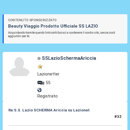
CONTENUTO SPONSORIZZATO
Beauty Viaggio Prodotto Ufficiale SS LAZIO
Acquistando tramite questo link contribuisci a sostenere il nostro sito, senza costi
aggiuntivi per te.
SSLazioSchermaAriccia
Lazionetter
55
Registrato
Re:S.S. Lazio SCHERMA Ariccia su Lazionet
#32
10 Apr 2015, 14:44