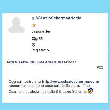
SSLazioSchermaAriccia
Lazionetter
55
Registrato
Re:S.S. Lazio SCHERMA Ariccia su Lazionet
#22
05 Feb 2015, 22:41
Oggi sul nostro sito
http://www.sslazioscherma.com/
raccontiamo un po' di cose sulla bella e brava Paola
Guarneri... sciabolatrice della S.S. Lazio Scherma