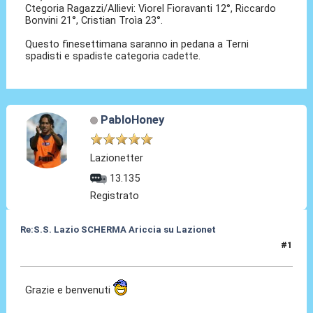
Ctegoria Ragazzi/Allievi: Viorel Fioravanti 12°, Riccardo
Bonvini 21°, Cristian Troìa 23°.
Questo finesettimana saranno in pedana a Terni
spadisti e spadiste categoria cadette.
PabloHoney
Lazionetter
13.135
Registrato
Re:S.S. Lazio SCHERMA Ariccia su Lazionet
#1
09 Gen 2015, 22:13
Grazie e benvenuti