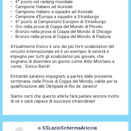
• 6° posto nel ranking mondiale
• Campione Italiano ad Acireale
• Campione Italiano a squadre ad Acireale
• Campione d'Europa a squadre a Strasburgo
• 6° posto al Campionato Europeo di Strasburgo
• Oro nella prova di Coppa del Mondo di Plovdiv
• Bronzo nella prova di Coppa del Mondo di Chicago
• Bronzo nella prova di Coppa del Mondo di Padova
Attualmente Enrico è uno dei più forti sciabolatori del
circuito internazionale ed è un esempio di serietà e
impegno per tutti gli sciabolatori più giovani, che
sognano di diventare un giorno come Aldo Montano e
come... Enrico Berrè!
Entrambi saranno impegnati, a partire dalle prossime
settimane, nelle Prove di Coppa del Mondo, valide per la
qualificazione alle Olimpiadi di Rio de Janeiro!
Siamo certi che questo atleta farà parlare ancora molto
di sé e sarà capace di successi straordinari!
SSLazioSchermaAriccia