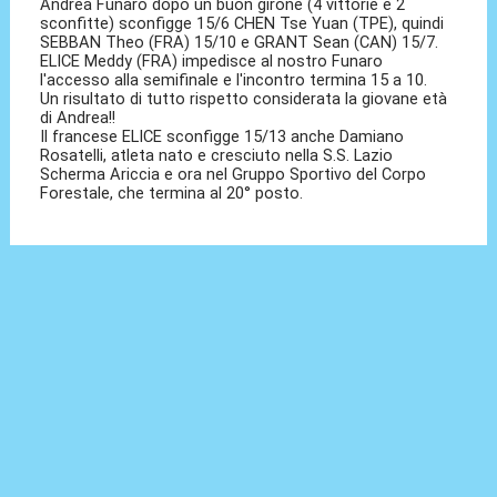
Andrea Funaro dopo un buon girone (4 vittorie e 2
sconfitte) sconfigge 15/6 CHEN Tse Yuan (TPE), quindi
SEBBAN Theo (FRA) 15/10 e GRANT Sean (CAN) 15/7.
ELICE Meddy (FRA) impedisce al nostro Funaro
l'accesso alla semifinale e l'incontro termina 15 a 10.
Un risultato di tutto rispetto considerata la giovane età
di Andrea!!
Il francese ELICE sconfigge 15/13 anche Damiano
Rosatelli, atleta nato e cresciuto nella S.S. Lazio
Scherma Ariccia e ora nel Gruppo Sportivo del Corpo
Forestale, che termina al 20° posto.