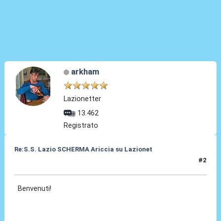
arkham
Lazionetter
13.462
Registrato
Re:S.S. Lazio SCHERMA Ariccia su Lazionet
#2
10 Gen 2015, 00:15
Benvenuti!