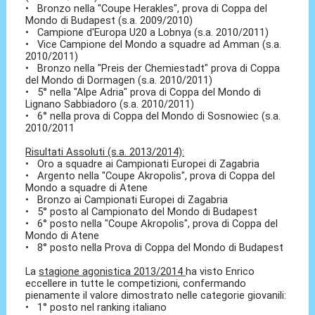
• Bronzo nella "Coupe Herakles", prova di Coppa del
Mondo di Budapest (s.a. 2009/2010)
• Campione d'Europa U20 a Lobnya (s.a. 2010/2011)
• Vice Campione del Mondo a squadre ad Amman (s.a.
2010/2011)
• Bronzo nella "Preis der Chemiestadt" prova di Coppa
del Mondo di Dormagen (s.a. 2010/2011)
• 5° nella "Alpe Adria" prova di Coppa del Mondo di
Lignano Sabbiadoro (s.a. 2010/2011)
• 6° nella prova di Coppa del Mondo di Sosnowiec (s.a.
2010/2011
Risultati Assoluti (s.a. 2013/2014):
• Oro a squadre ai Campionati Europei di Zagabria
• Argento nella "Coupe Akropolis", prova di Coppa del
Mondo a squadre di Atene
• Bronzo ai Campionati Europei di Zagabria
• 5° posto al Campionato del Mondo di Budapest
• 6° posto nella "Coupe Akropolis", prova di Coppa del
Mondo di Atene
• 8° posto nella Prova di Coppa del Mondo di Budapest
La
stagione agonistica 2013/2014
ha visto Enrico
eccellere in tutte le competizioni, confermando
pienamente il valore dimostrato nelle categorie giovanili:
• 1° posto nel ranking italiano