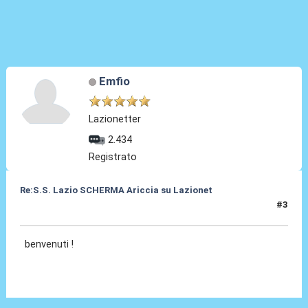
Emfio
Lazionetter
2.434
Registrato
Re:S.S. Lazio SCHERMA Ariccia su Lazionet
#3
10 Gen 2015, 11:39
benvenuti !