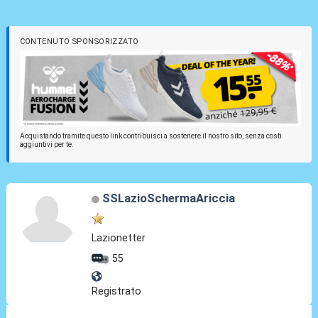
CONTENUTO SPONSORIZZATO
Acquistando tramite questo link contribuisci a sostenere il nostro sito, senza costi
aggiuntivi per te.
SSLazioSchermaAriccia
Lazionetter
55
Registrato