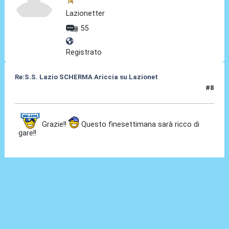
Lazionetter
55
Registrato
Re:S.S. Lazio SCHERMA Ariccia su Lazionet
#8
15 Gen 2015, 20:43
Grazie!!
Questo finesettimana sarà ricco di
gare!!