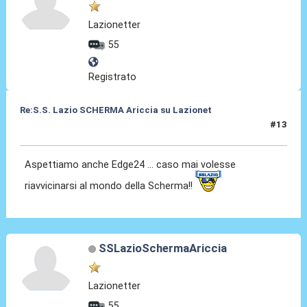
Lazionetter
55
Registrato
Re:S.S. Lazio SCHERMA Ariccia su Lazionet
#13
17 Gen 2015, 15:03
Aspettiamo anche Edge24 ... caso mai volesse
riavvicinarsi al mondo della Scherma!!
SSLazioSchermaAriccia
Lazionetter
55