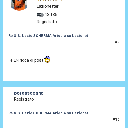
Lazionetter
13.135
Registrato
Re:S.S. Lazio SCHERMA Ariccia su Lazionet
#9
16 Gen 2015, 08:29
e LN ricca di post
porgascogne
Registrato
Re:S.S. Lazio SCHERMA Ariccia su Lazionet
#10
16 Gen 2015, 10:34