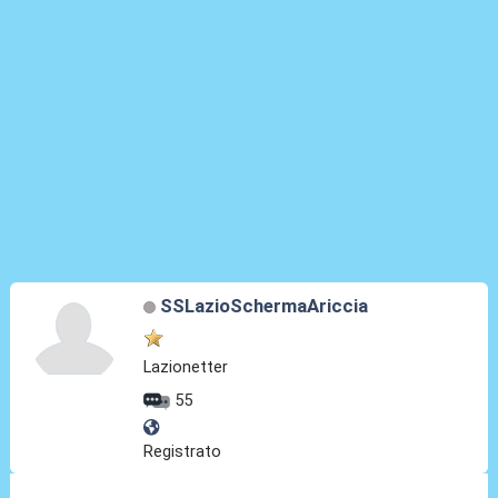
SSLazioSchermaAriccia
Lazionetter
55
Registrato