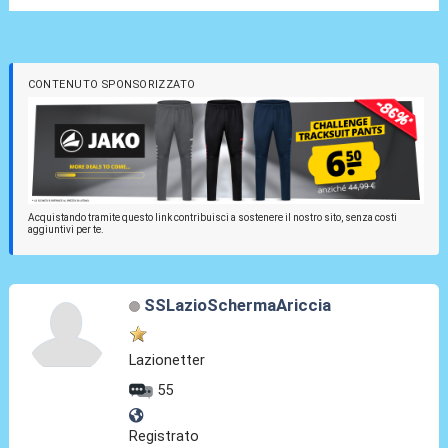
CONTENUTO SPONSORIZZATO
Acquistando tramite questo link contribuisci a sostenere il nostro sito, senza costi
aggiuntivi per te.
SSLazioSchermaAriccia
Lazionetter
55
Registrato