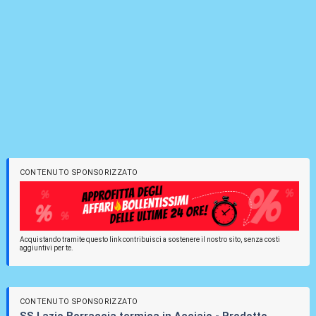
CONTENUTO SPONSORIZZATO
Acquistando tramite questo link contribuisci a sostenere il nostro sito, senza costi
aggiuntivi per te.
CONTENUTO SPONSORIZZATO