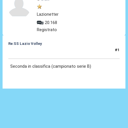
Lazionetter
20.168
Registrato
Re:SS Lazio Volley
#1
30 Dic 2019, 13:09
Seconda in classifica (campionato serie B)