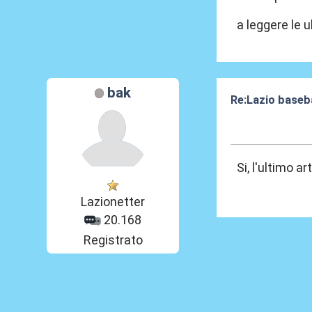
a leggere le 
bak
Re:Lazio baseba
02 Gen 2020, 08
Si, l'ultimo ar
Lazionetter
20.168
Registrato