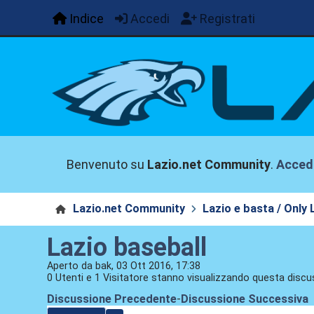
Indice
Accedi
Registrati
Benvenuto su
Lazio.net Community
.
Acced
Lazio.net Community
Lazio e basta / Only 
Lazio baseball
Aperto da bak, 03 Ott 2016, 17:38
0 Utenti e 1 Visitatore stanno visualizzando questa discu
Discussione Precedente
-
Discussione Successiva