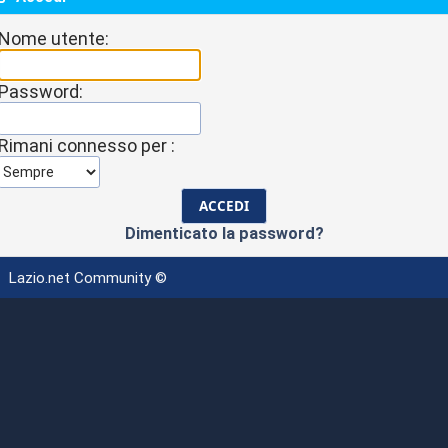
Nome utente:
Password:
Rimani connesso per :
Dimenticato la password?
Lazio.net Community ©