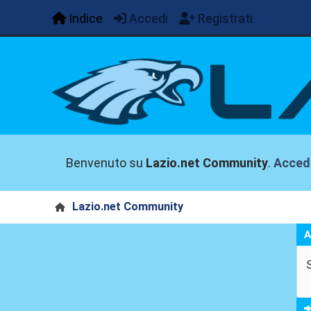
Indice
Accedi
Registrati
Benvenuto su
Lazio.net Community
.
Acced
Lazio.net Community
A