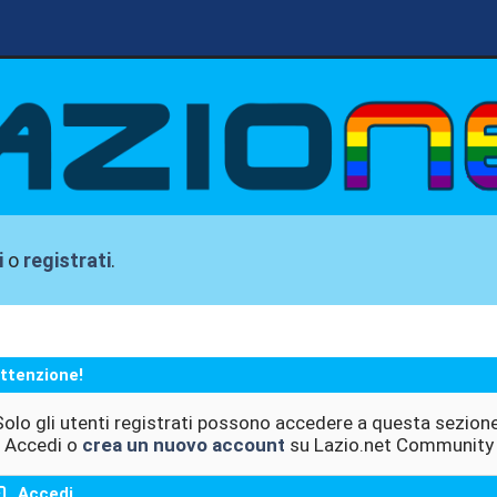
i
o
registrati
.
ttenzione!
Solo gli utenti registrati possono accedere a questa sezione
Accedi o
crea un nuovo account
su Lazio.net Community
Accedi