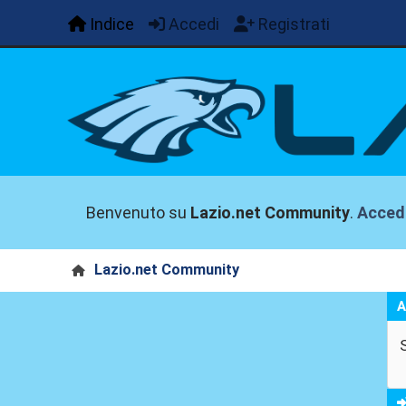
Indice
Accedi
Registrati
Benvenuto su
Lazio.net Community
.
Acced
Lazio.net Community
A