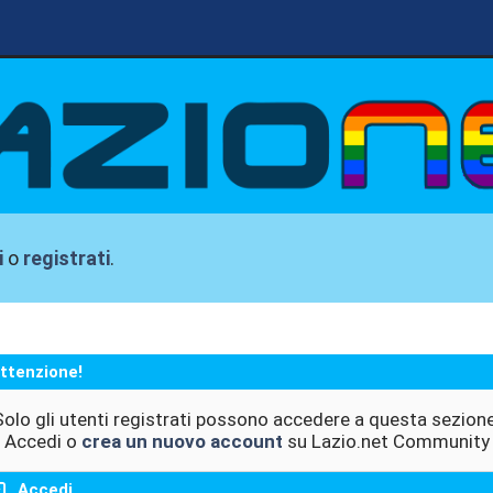
i
o
registrati
.
ttenzione!
Solo gli utenti registrati possono accedere a questa sezione
Accedi o
crea un nuovo account
su Lazio.net Community
Accedi