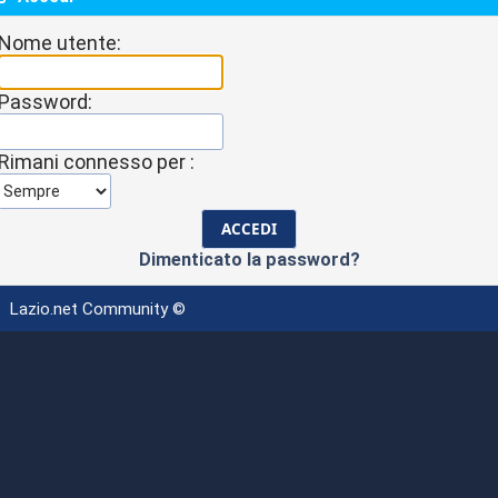
Nome utente:
Password:
Rimani connesso per :
Dimenticato la password?
Lazio.net Community ©