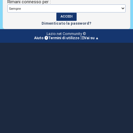
Rimani connesso per :
Dimenticato la password?
Lazio.net Community ©
Aiuto
Termini di utilizzo
Vai su ▲