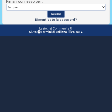
Rimani connesso per :
Dimenticato la password?
Lazio.net Community ©
Aiuto
Termini di utilizzo
Vai su ▲