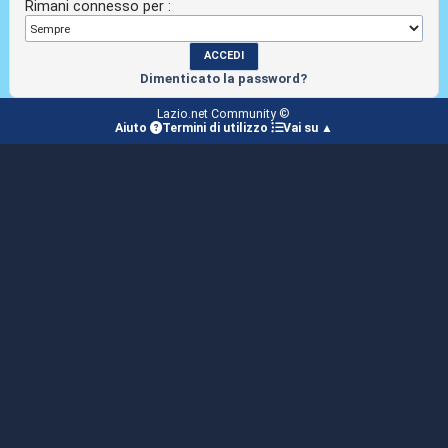
Rimani connesso per :
Dimenticato la password?
Lazio.net Community ©
Aiuto
Termini di utilizzo
Vai su ▲