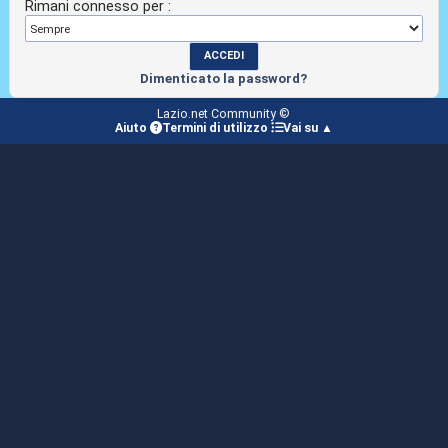
Rimani connesso per :
Dimenticato la password?
Lazio.net Community ©
Aiuto
Termini di utilizzo
Vai su ▲