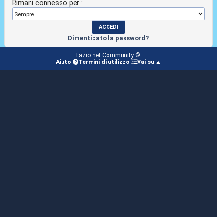
Rimani connesso per :
Dimenticato la password?
Lazio.net Community ©
Aiuto
Termini di utilizzo
Vai su ▲