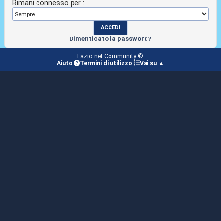
Rimani connesso per :
Dimenticato la password?
Lazio.net Community ©
Aiuto
Termini di utilizzo
Vai su ▲