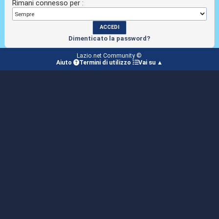
Rimani connesso per :
Dimenticato la password?
Lazio.net Community ©
Aiuto
Termini di utilizzo
Vai su ▲