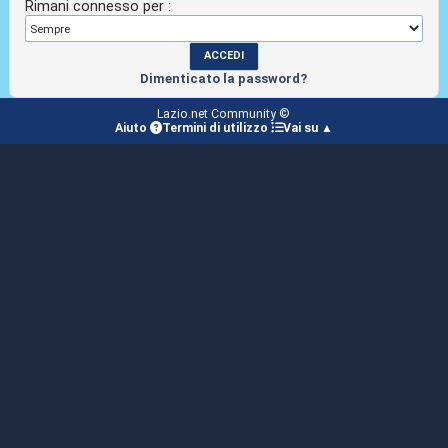
Rimani connesso per :
Dimenticato la password?
Lazio.net Community ©
Aiuto
Termini di utilizzo
Vai su ▲