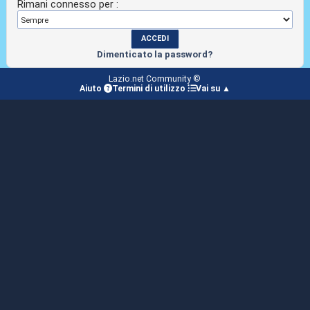
Rimani connesso per :
Dimenticato la password?
Lazio.net Community ©
Aiuto
Termini di utilizzo
Vai su ▲