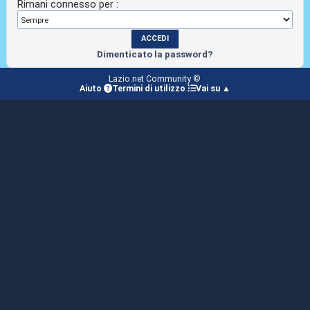
Rimani connesso per :
Dimenticato la password?
Lazio.net Community ©
Aiuto
Termini di utilizzo
Vai su ▲